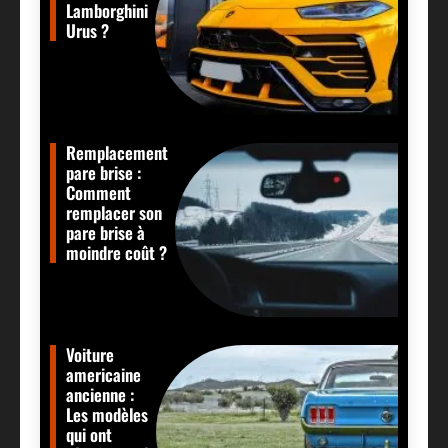
Lamborghini
Urus ?
Remplacement
pare brise :
Comment
remplacer son
pare brise à
moindre coût ?
Voiture
americaine
ancienne :
Les modèles
qui ont