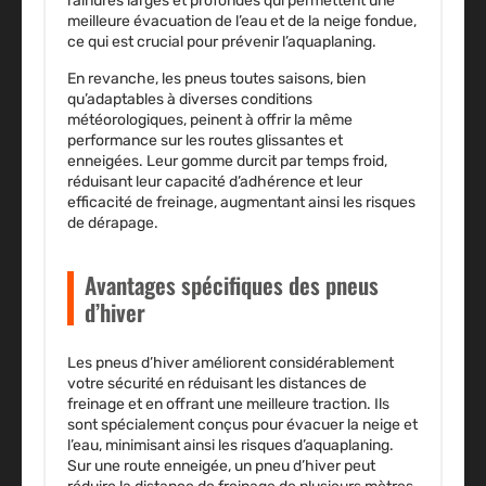
rainures larges et profondes qui permettent une
meilleure évacuation de l’eau et de la neige fondue,
ce qui est crucial pour prévenir l’aquaplaning.
En revanche, les pneus toutes saisons, bien
qu’adaptables à diverses conditions
météorologiques, peinent à offrir la même
performance sur les routes glissantes et
enneigées. Leur gomme durcit par temps froid,
réduisant leur capacité d’adhérence et leur
efficacité de freinage, augmentant ainsi les risques
de dérapage.
Avantages spécifiques des pneus
d’hiver
Les
pneus d’hiver
améliorent considérablement
votre sécurité en réduisant les distances de
freinage et en offrant une meilleure traction. Ils
sont spécialement conçus pour évacuer la neige et
l’eau, minimisant ainsi les risques d’aquaplaning.
Sur une route enneigée, un pneu d’hiver peut