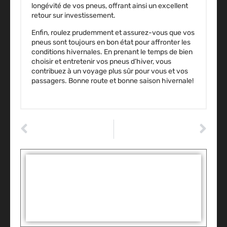
longévité de vos pneus, offrant ainsi un excellent
retour sur investissement.
Enfin, roulez prudemment et assurez-vous que vos
pneus sont toujours en bon état pour affronter les
conditions hivernales. En prenant le temps de bien
choisir et entretenir vos pneus d’hiver, vous
contribuez à un voyage plus sûr pour vous et vos
passagers. Bonne route et bonne saison hivernale!
ARTICLE PRÉCÉDENT
ARTICLE SUIVANT
Les Dernières Tendances et Innovations dans le Monde de la Voiture Électrique
Les Dernières Nouveautés Automobiles du Moment
Tags :
Partager: