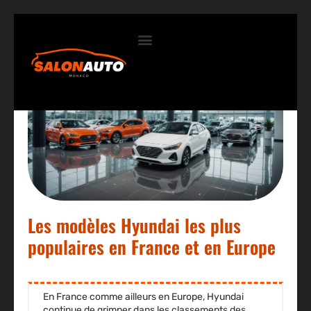
Contactez-nous
Les modèles Hyundai les plus
populaires en France et en Europe
En France comme ailleurs en Europe, Hyundai
continue de grimper dans les classements des