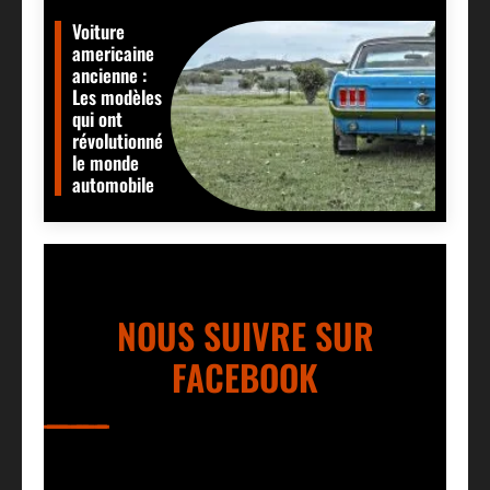
Voiture
americaine
ancienne :
Les modèles
qui ont
révolutionné
le monde
automobile
NOUS SUIVRE SUR
FACEBOOK