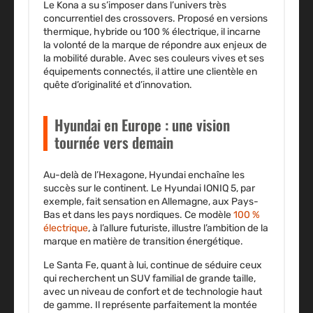
Le Kona a su s’imposer dans l’univers très
concurrentiel des crossovers. Proposé en versions
thermique, hybride ou 100 % électrique, il incarne
la volonté de la marque de répondre aux enjeux de
la mobilité durable. Avec ses couleurs vives et ses
équipements connectés, il attire une clientèle en
quête d’originalité et d’innovation.
Hyundai en Europe : une vision
tournée vers demain
Au-delà de l’Hexagone, Hyundai enchaîne les
succès sur le continent. Le Hyundai IONIQ 5, par
exemple, fait sensation en Allemagne, aux Pays-
Bas et dans les pays nordiques. Ce modèle
100 %
électrique
, à l’allure futuriste, illustre l’ambition de la
marque en matière de transition énergétique.
Le Santa Fe, quant à lui, continue de séduire ceux
qui recherchent un SUV familial de grande taille,
avec un niveau de confort et de technologie haut
de gamme. Il représente parfaitement la montée