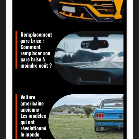
Remplacement
pare brise :
Comment
remplacer son
pare brise à
moindre coût ?
Voiture
americaine
ancienne :
Les modèles
qui ont
révolutionné
le monde