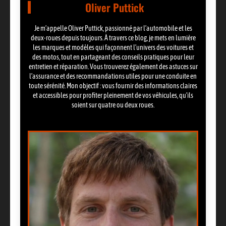
Oliver Puttick
Je m’appelle Oliver Puttick, passionné par l’automobile et les
deux-roues depuis toujours. À travers ce blog, je mets en lumière
les marques et modèles qui façonnent l’univers des voitures et
des motos, tout en partageant des conseils pratiques pour leur
entretien et réparation. Vous trouverez également des astuces sur
l’assurance et des recommandations utiles pour une conduite en
toute sérénité. Mon objectif : vous fournir des informations claires
et accessibles pour profiter pleinement de vos véhicules, qu’ils
soient sur quatre ou deux roues.