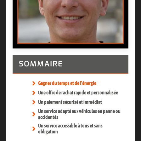
SOMMAIRE
Gagner du temps et de l’énergie
Une offre de rachat rapide et personnalisée
Un paiement sécurisé et immédiat
Un service adapté aux véhicules en panne ou
accidentés
Un service accessible à tous et sans
obligation