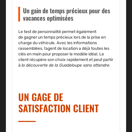
Un gain de temps précieux pour des
vacances optimisées
Le test de personnalité permet également
de
gagner un temps précieux
lors de la prise en
charge du véhicule. Avec les informations
rassemblées, l’agent de location a déjà toutes les
clés en main pour proposer le modèle idéal. Le
client récupère son choix rapidement et peut partir
à
la découverte de la Guadeloupe sans attendre
.
UN GAGE DE
SATISFACTION CLIENT