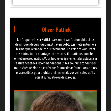
Oliver Puttick
Je m’appelle Oliver Puttick, passionné par l’automobile et les
deux-roues depuis toujours. À travers ce blog, je mets en lumière
les marques et modèles qui façonnent l’univers des voitures et
des motos, tout en partageant des conseils pratiques pour leur
entretien et réparation. Vous trouverez également des astuces sur
l’assurance et des recommandations utiles pour une conduite en
toute sérénité. Mon objectif : vous fournir des informations claires
et accessibles pour profiter pleinement de vos véhicules, qu’ils
soient sur quatre ou deux roues.