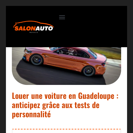
Contactez-nous
Louer une voiture en Guadeloupe :
anticipez grâce aux tests de
personnalité