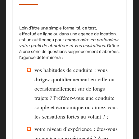
Loin d’être une simple formalité, ce test,
effectué
en ligne ou dans une agence de location
,
est un outil conçu pour
comprendre en profondeur
votre profil de chauffeur et vos aspirations
. Grâce
à une série de questions soigneusement élaborées,
l’agence déterminera :
vos
habitudes de conduite :
vous
dirigez quotidiennement en ville ou
occasionnellement sur de longs
trajets ? Préférez-vous une conduite
souple et économique ou aimez-vous
les sensations fortes au volant ? ;
votre
niveau d’expérience :
êtes-vous
un novice ou expérimenté ? Avez-