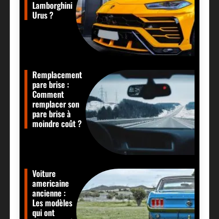
Lamborghini
Urus ?
Remplacement
pare brise :
Comment
remplacer son
pare brise à
moindre coût ?
Voiture
americaine
ancienne :
Les modèles
qui ont