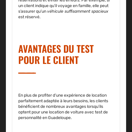
réservations
et
éviter les erreurs
. Par exemple, si
un client indique qu’il voyage en famille, elle peut
s’assurer qu’un
véhicule suffisamment spacieux
est réservé.
AVANTAGES DU TEST
POUR LE CLIENT
En plus de profiter d’une expérience de location
parfaitement
adaptée à leurs besoins
, les clients
bénéficient de nombreux avantages lorsqu’ils
optent pour une location de voiture avec test de
personnalité en Guadeloupe.