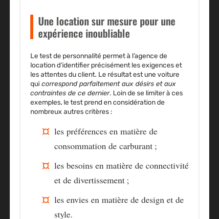
Une location sur mesure pour une
expérience inoubliable
Le
test de personnalité
permet à l’agence de
location d’identifier précisément les exigences et
les attentes du client. Le résultat est une voiture
qui
correspond parfaitement aux désirs et aux
contraintes de ce dernier
. Loin de se limiter à ces
exemples, le test prend en considération de
nombreux autres critères :
les préférences en matière de
consommation de carburant ;
les besoins en matière de connectivité
et de divertissement ;
les envies en matière de design et de
style.