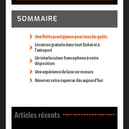
SOMMAIRE
Une flotte prestigieuse pour tous les goûts
Livraison gratuite dans tout Dubaï et à
l’aéroport
Un interlocuteur francophone à votre
disposition
Une expérience de luxe sur mesure
Réservez votre supercar dès aujourd’hui
Articles récents​