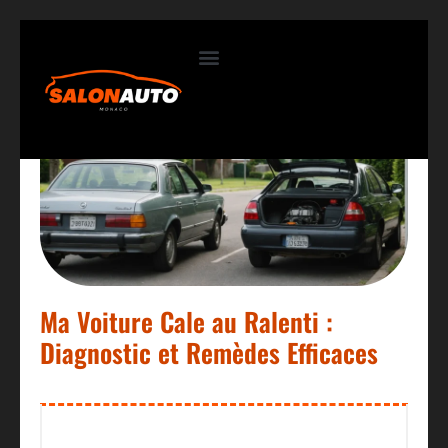
Contactez-nous
Ma Voiture Cale au Ralenti :
Diagnostic et Remèdes Efficaces