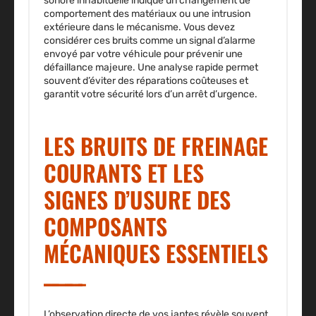
sonore inhabituelle indique un changement de
comportement des matériaux ou une intrusion
extérieure dans le mécanisme. Vous devez
considérer ces bruits comme un signal d’alarme
envoyé par votre véhicule pour prévenir une
défaillance majeure. Une analyse rapide permet
souvent d’éviter des réparations coûteuses et
garantit votre sécurité lors d’un arrêt d’urgence.
LES BRUITS DE FREINAGE
COURANTS ET LES
SIGNES D’USURE DES
COMPOSANTS
MÉCANIQUES ESSENTIELS
L’observation directe de vos jantes révèle souvent