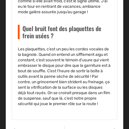
comme si elle avait froid, c’est le signe ultime. J’ai
eu le tour en rentrant de vacances, ambiance
mode galère assurée jusqu’au garage !
Quel bruit font des plaquettes de
frein usées ?
Les plaquettes, c’est un peu les cordes vocales de
la bagnole. Quand on entend un sifflement aigu et
constant, c’est souvent le témoin d’usure qui vient
embrasser le disque pour dire que la garniture est à
bout de souffle. C’est l’heure de sortir la boîte à
outils avant la panne sèche de sécurité ! Par
contre, un grincement bien strident au freinage, ça
sent la vitrification de la surface ou les disques
déjà tout rayés. On se croirait presque dans un film
de suspense, sauf que là, c’est notre propre
sécurité qui joue le premier rôle sur la route !
ARTICLE PRÉCÉDENT
ARTICLE SUIVANT