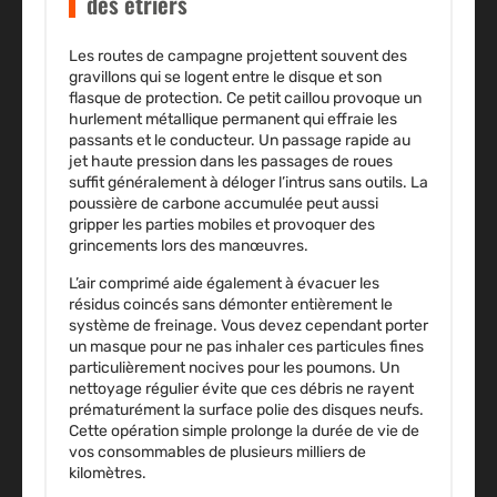
des étriers
Les routes de campagne projettent souvent des
gravillons qui se logent entre le disque et son
flasque de protection. Ce petit caillou provoque un
hurlement métallique permanent qui effraie les
passants et le conducteur. Un passage rapide au
jet haute pression dans les passages de roues
suffit généralement à déloger l’intrus sans outils. La
poussière de carbone accumulée peut aussi
gripper les parties mobiles et provoquer des
grincements lors des manœuvres.
L’air comprimé aide également à évacuer les
résidus coincés sans démonter entièrement le
système de freinage. Vous devez cependant porter
un masque pour ne pas inhaler ces particules fines
particulièrement nocives pour les poumons. Un
nettoyage régulier évite que ces débris ne rayent
prématurément la surface polie des disques neufs.
Cette opération simple prolonge la durée de vie de
vos consommables de plusieurs milliers de
kilomètres.