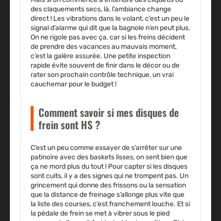
des claquements secs, là, l’ambiance change
direct ! Les vibrations dans le volant, c’est un peu le
signal d’alarme qui dit que la bagnole n’en peut plus.
On ne rigole pas avec ça, car si les freins décident
de prendre des vacances au mauvais moment,
c’est la galère assurée. Une petite inspection
rapide évite souvent de finir dans le décor ou de
rater son prochain contrôle technique, un vrai
cauchemar pour le budget !
Comment savoir si mes disques de
frein sont HS ?
C’est un peu comme essayer de s’arrêter sur une
patinoire avec des baskets lisses, on sent bien que
ça ne mord plus du tout ! Pour capter si les disques
sont cuits, il y a des signes qui ne trompent pas. Un
grincement qui donne des frissons ou la sensation
que la distance de freinage s’allonge plus vite que
la liste des courses, c’est franchement louche. Et si
la pédale de frein se met à vibrer sous le pied