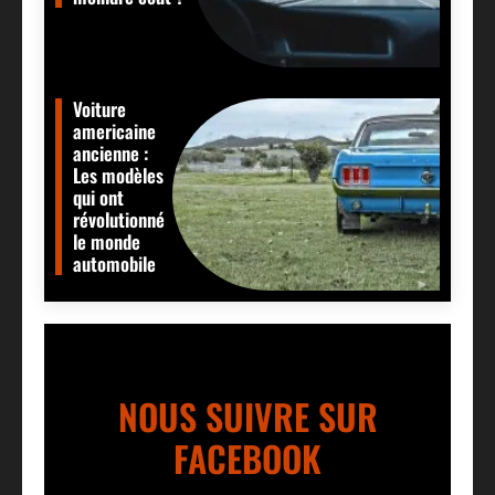
Voiture
americaine
ancienne :
Les modèles
qui ont
révolutionné
le monde
automobile
NOUS SUIVRE SUR
FACEBOOK