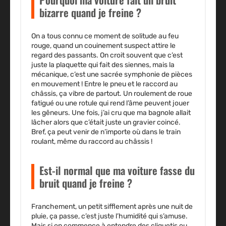
bizarre quand je freine ?
On a tous connu ce moment de solitude au feu
rouge, quand un couinement suspect attire le
regard des passants. On croit souvent que c’est
juste la plaquette qui fait des siennes, mais la
mécanique, c’est une sacrée symphonie de pièces
en mouvement ! Entre le pneu et le raccord au
châssis, ça vibre de partout. Un roulement de roue
fatigué ou une rotule qui rend l’âme peuvent jouer
les gêneurs. Une fois, j’ai cru que ma bagnole allait
lâcher alors que c’était juste un gravier coincé.
Bref, ça peut venir de n’importe où dans le train
roulant, même du raccord au châssis !
Est-il normal que ma voiture fasse du
bruit quand je freine ?
Franchement, un petit sifflement après une nuit de
pluie, ça passe, c’est juste l’humidité qui s’amuse.
Mais si on commence à entendre des cliquetis ou