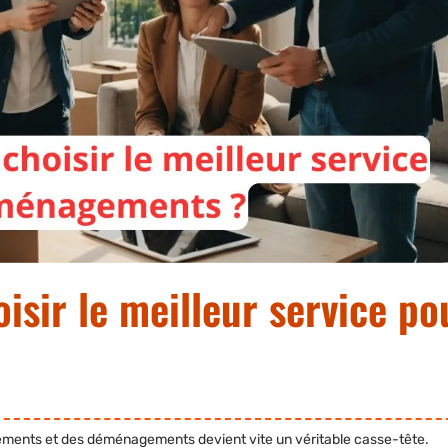
sir le meilleur service po
cements et des déménagements devient vite un véritable casse-tête.