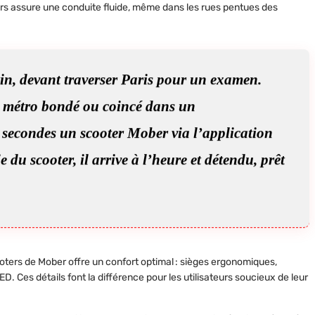
urs assure une conduite fluide, même dans les rues pentues des
in, devant traverser Paris pour un examen.
n métro bondé ou coincé dans un
s secondes un scooter Mober via l’application
 du scooter, il arrive à l’heure et détendu, prêt
ooters de Mober
offre un confort optimal : sièges ergonomiques,
D. Ces détails font la différence pour les utilisateurs soucieux de leur