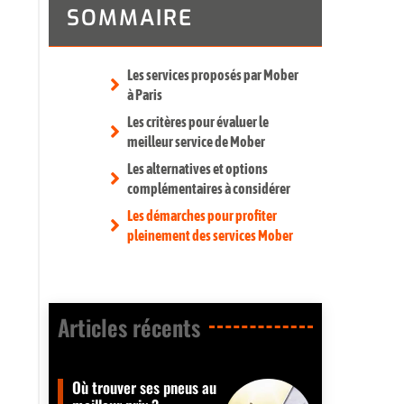
SOMMAIRE
Les services proposés par Mober
à Paris
Les critères pour évaluer le
meilleur service de Mober
Les alternatives et options
complémentaires à considérer
Les démarches pour profiter
pleinement des services Mober
Articles récents​
Où trouver ses pneus au