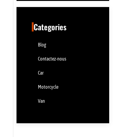
Categories
Blog
Contactez-nous
Car
Motorcycle
Van