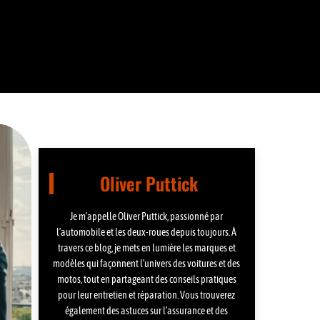
Oliver Puttick
Je m’appelle Oliver Puttick, passionné par
l’automobile et les deux-roues depuis toujours. À
travers ce blog, je mets en lumière les marques et
modèles qui façonnent l’univers des voitures et des
motos, tout en partageant des conseils pratiques
pour leur entretien et réparation. Vous trouverez
également des astuces sur l’assurance et des