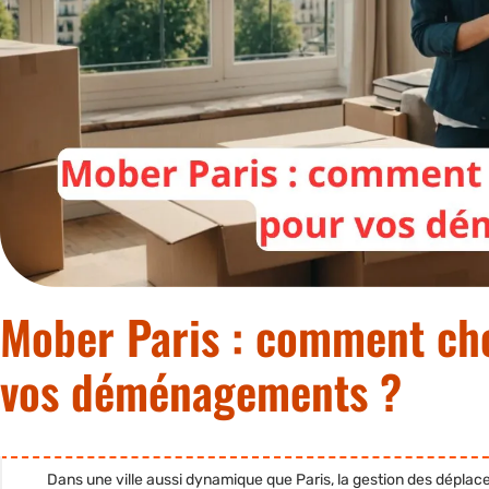
Mober Paris : comment choi
vos déménagements ?
Dans une ville aussi dynamique que Paris, la gestion des dépla