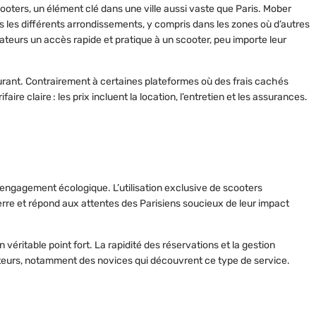
cooters, un élément clé dans une ville aussi vaste que Paris.
Mober
 les différents arrondissements, y compris dans les zones où d’autres
ateurs un accès rapide et pratique à un scooter, peu importe leur
surant. Contrairement à certaines plateformes où des frais cachés
aire claire : les prix incluent la location, l’entretien et les assurances.
n engagement écologique.
L’utilisation exclusive de scooters
serre et répond aux attentes des Parisiens soucieux de leur impact
 un véritable point fort. La rapidité des réservations et la gestion
sateurs, notamment des novices qui découvrent ce type de service.