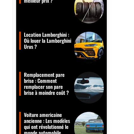
meilleur prix ?
Location Lamborghini :
Où louer la Lamborghini
Urus ?
Remplacement pare
brise : Comment
remplacer son pare
brise à moindre coût ?
Voiture americaine
ancienne : Les modèles
qui ont révolutionné le
monde automobile