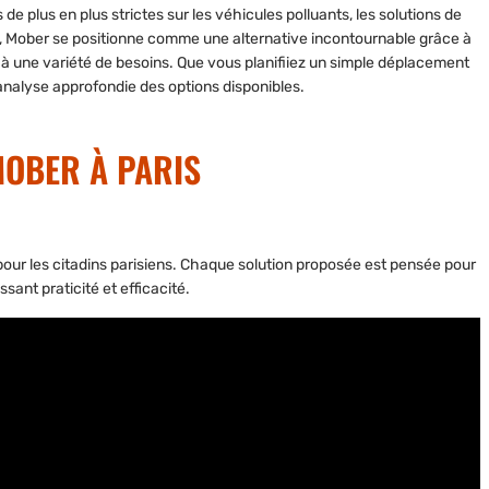
e plus en plus strictes sur les véhicules polluants,
les solutions de
, Mober se positionne comme une alternative incontournable grâce à
 à une variété de besoins. Que vous planifiiez un simple déplacement
analyse approfondie des options disponibles.
MOBER À PARIS
pour les citadins parisiens. Chaque solution proposée est pensée pour
sant praticité et efficacité.