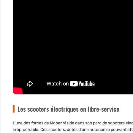
Les scooters électriques en libre-service
L’une des forces de Mober réside dans son parc de scooters élec
irréprochable. Ces scooters, dotés d’une autonomie pouvant att