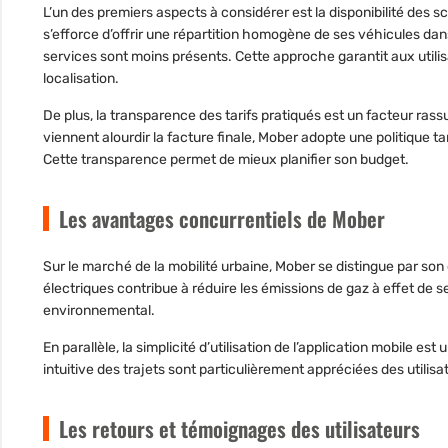
L’un des premiers aspects à considérer est la disponibilité des s
s’efforce d’offrir une répartition homogène
de ses véhicules dans
services sont moins présents. Cette approche garantit aux utilis
localisation.
De plus, la transparence des tarifs pratiqués est un facteur ras
viennent alourdir la facture finale, Mober adopte une politique tarif
Cette transparence permet de mieux planifier son budget.
Les avantages concurrentiels de Mober
Sur le marché de la mobilité urbaine,
Mober se distingue par so
électriques contribue à réduire les émissions de gaz à effet de 
environnemental.
En parallèle, la simplicité d’utilisation de l’application mobile est
intuitive des trajets sont particulièrement appréciées des utili
Les retours et témoignages des utilisateurs