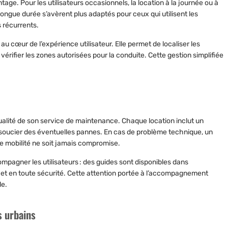
antage. Pour les utilisateurs occasionnels, la location à la journée ou à
ongue durée s’avèrent plus adaptés pour ceux qui utilisent les
s récurrents.
t au cœur de l’expérience utilisateur. Elle permet de localiser les
 vérifier les zones autorisées pour la conduite. Cette gestion simplifiée
ualité de son service de maintenance
. Chaque location inclut un
 se soucier des éventuelles pannes. En cas de problème technique, un
re mobilité ne soit jamais compromise.
mpagner les utilisateurs : des guides sont disponibles dans
t et en toute sécurité. Cette attention portée à l’accompagnement
le.
 urbains