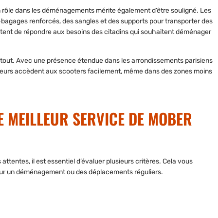
on rôle dans les déménagements mérite également d’être souligné. Les
bagages renforcés, des sangles et des supports pour transporter des
tent de répondre aux besoins des citadins qui souhaitent déménager
 atout. Avec une présence étendue dans les arrondissements parisiens
ateurs accèdent aux scooters facilement
, même dans des zones moins
E MEILLEUR SERVICE DE MOBER
attentes, il est essentiel d’évaluer plusieurs critères. Cela vous
t pour un déménagement ou des déplacements réguliers.