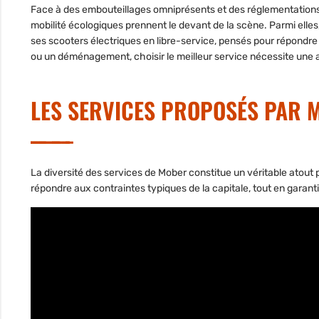
Face à des embouteillages omniprésents et des réglementations d
mobilité écologiques prennent le devant de la scène.
Parmi elles
ses scooters électriques en libre-service, pensés pour répondre
ou un déménagement, choisir le meilleur service nécessite une 
LES SERVICES PROPOSÉS PAR 
La diversité des services de Mober
constitue un véritable atout 
répondre aux contraintes typiques de la capitale, tout en garantis