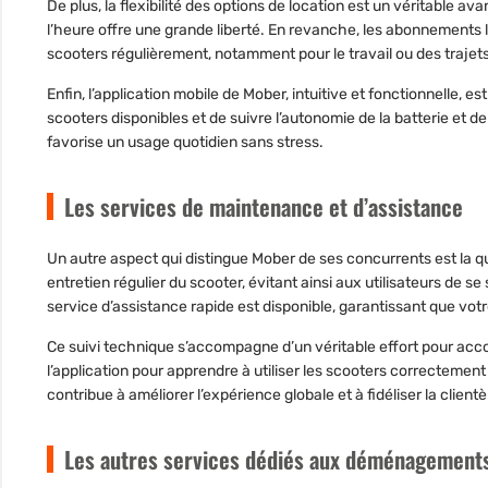
De plus, la flexibilité des options de location est un véritable av
l’heure offre une grande liberté. En revanche, les abonnements l
scooters régulièrement, notamment pour le travail ou des trajet
Enfin, l’application mobile de Mober, intuitive et fonctionnelle, es
scooters disponibles et de suivre l’autonomie de la batterie et de
favorise un usage quotidien sans stress.
Les services de maintenance et d’assistance
Un autre aspect qui distingue Mober de ses concurrents est
la q
entretien régulier du scooter, évitant ainsi aux utilisateurs de
service d’assistance rapide est disponible, garantissant que vot
Ce suivi technique s’accompagne d’un véritable effort pour acco
l’application pour apprendre à utiliser les scooters correctemen
contribue à améliorer l’expérience globale et à fidéliser la clientè
Les autres services dédiés aux déménagements