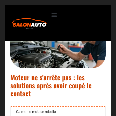
Contactez-nous
Moteur ne s’arrête pas : les
solutions après avoir coupé le
contact
Calmer le moteur rebelle