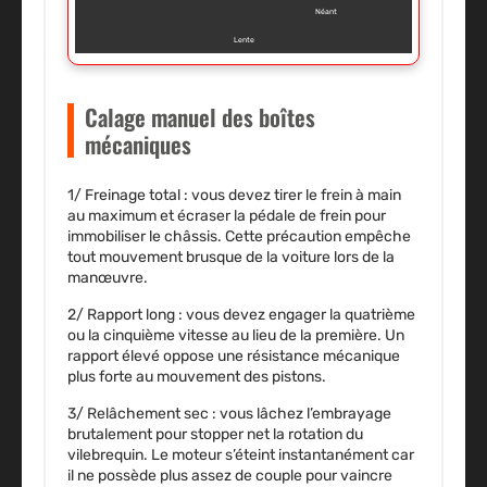
Néant
Lente
Calage manuel des boîtes
mécaniques
1/
Freinage total
: vous devez tirer le frein à main
au maximum et écraser la pédale de frein pour
immobiliser le châssis. Cette précaution empêche
tout mouvement brusque de la voiture lors de la
manœuvre.
2/
Rapport long
: vous devez engager la quatrième
ou la cinquième vitesse au lieu de la première. Un
rapport élevé oppose une résistance mécanique
plus forte au mouvement des pistons.
3/
Relâchement sec
: vous lâchez l’embrayage
brutalement pour stopper net la rotation du
vilebrequin. Le moteur s’éteint instantanément car
il ne possède plus assez de couple pour vaincre