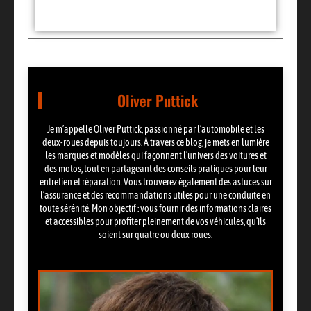
Oliver Puttick
Je m’appelle Oliver Puttick, passionné par l’automobile et les
deux-roues depuis toujours. À travers ce blog, je mets en lumière
les marques et modèles qui façonnent l’univers des voitures et
des motos, tout en partageant des conseils pratiques pour leur
entretien et réparation. Vous trouverez également des astuces sur
l’assurance et des recommandations utiles pour une conduite en
toute sérénité. Mon objectif : vous fournir des informations claires
et accessibles pour profiter pleinement de vos véhicules, qu’ils
soient sur quatre ou deux roues.