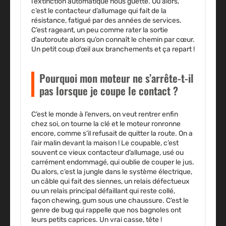
l’extinction automatique nous guette. Ou alors,
c’est le contacteur d’allumage qui fait de la
résistance, fatigué par des années de services.
C’est rageant, un peu comme rater la sortie
d’autoroute alors qu’on connaît le chemin par cœur.
Un petit coup d’œil aux branchements et ça repart !
Pourquoi mon moteur ne s’arrête-t-il
pas lorsque je coupe le contact ?
C’est le monde à l’envers, on veut rentrer enfin
chez soi, on tourne la clé et le moteur ronronne
encore, comme s’il refusait de quitter la route. On a
l’air malin devant la maison ! Le coupable, c’est
souvent ce vieux contacteur d’allumage, usé ou
carrément endommagé, qui oublie de couper le jus.
Ou alors, c’est la jungle dans le système électrique,
un câble qui fait des siennes, un relais défectueux
ou un relais principal défaillant qui reste collé,
façon chewing, gum sous une chaussure. C’est le
genre de bug qui rappelle que nos bagnoles ont
leurs petits caprices. Un vrai casse, tête !