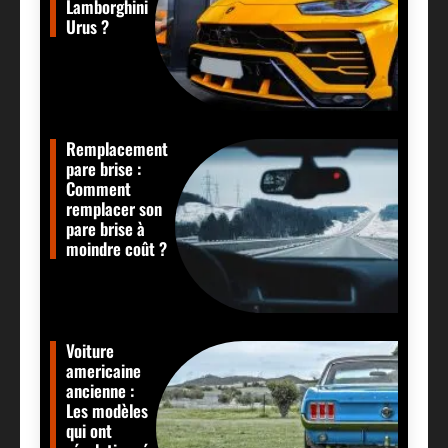
Lamborghini
Urus ?
Remplacement
pare brise :
Comment
remplacer son
pare brise à
moindre coût ?
Voiture
americaine
ancienne :
Les modèles
qui ont