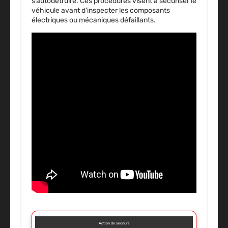
s’autodétruire. Ces procédures visent à sécuriser le
véhicule avant d’inspecter les composants
électriques ou mécaniques défaillants.
Action de secours