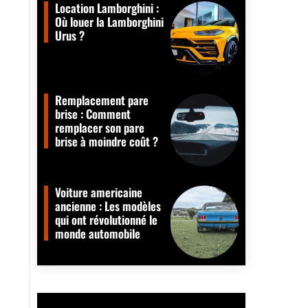
Location Lamborghini :
Où louer la Lamborghini
Urus ?
Remplacement pare
brise : Comment
remplacer son pare
brise à moindre coût ?
Voiture americaine
ancienne : Les modèles
qui ont révolutionné le
monde automobile