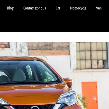
Blog
Contactez-nous
Car
Motorcycle
Van