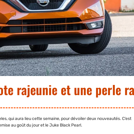
ote rajeunie et une perle r
eles, qui aura lieu cette semaine, pour dévoiler deux nouveautés. C’est
emise au goût du jour et le Juke Black Pearl.