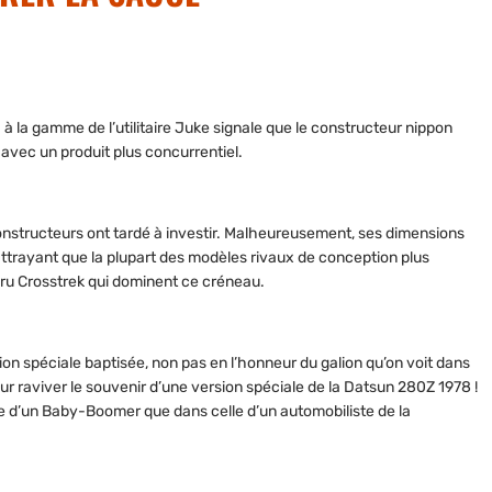
re) à la gamme de l’utilitaire Juke signale que le constructeur nippon
avec un produit plus concurrentiel.
constructeurs ont tardé à investir. Malheureusement, ses dimensions
attrayant que la plupart des modèles rivaux de conception plus
u Crosstrek qui dominent ce créneau.
on spéciale baptisée, non pas en l’honneur du galion qu’on voit dans
ur raviver le souvenir d’une version spéciale de la Datsun 280Z 1978 !
le d’un Baby-Boomer que dans celle d’un automobiliste de la