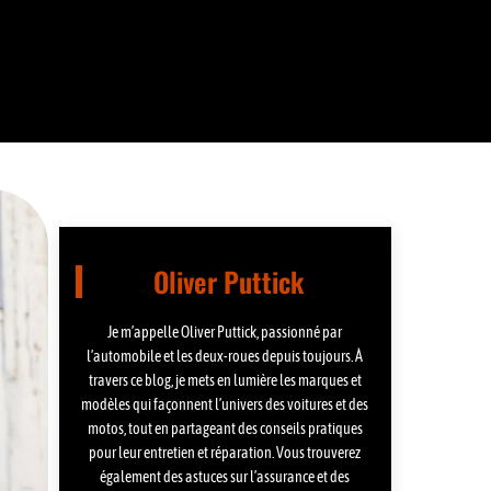
Oliver Puttick
Je m’appelle Oliver Puttick, passionné par
l’automobile et les deux-roues depuis toujours. À
travers ce blog, je mets en lumière les marques et
modèles qui façonnent l’univers des voitures et des
motos, tout en partageant des conseils pratiques
pour leur entretien et réparation. Vous trouverez
également des astuces sur l’assurance et des