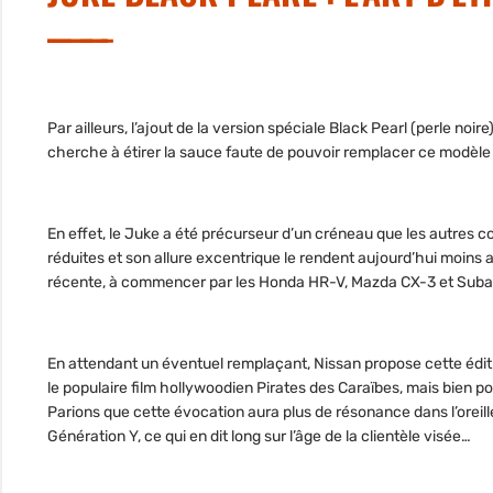
Par ailleurs, l’ajout de la version spéciale Black Pearl (perle noi
cherche à étirer la sauce faute de pouvoir remplacer ce modèle 
En effet, le Juke a été précurseur d’un créneau que les autres 
réduites et son allure excentrique le rendent aujourd’hui moins 
récente, à commencer par les Honda HR-V, Mazda CX-3 et Subar
En attendant un éventuel remplaçant, Nissan propose cette éditi
le populaire film hollywoodien Pirates des Caraïbes, mais bien po
Parions que cette évocation aura plus de résonance dans l’oreil
Génération Y, ce qui en dit long sur l’âge de la clientèle visée…