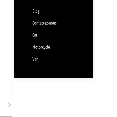
Blog
Contactez-nous
Car
Motorcycle
Van
UIVANT
aménagé