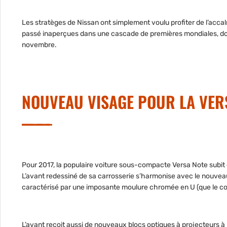
Les stratèges de Nissan ont simplement voulu profiter de l’acca
passé inaperçues dans une cascade de premières mondiales, dont
novembre.
NOUVEAU VISAGE POUR LA VER
Pour 2017, la populaire voiture sous-compacte Versa Note subit 
L’avant redessiné de sa carrosserie s’harmonise avec le nouvea
caractérisé par une imposante moulure chromée en U (que le cons
L’avant reçoit aussi de nouveaux blocs optiques à projecteurs à 