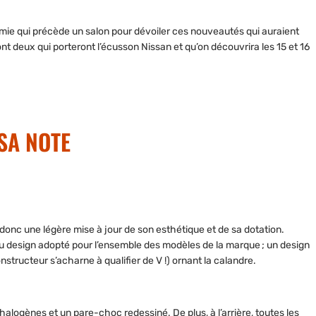
lmie qui précède un salon pour dévoiler ces nouveautés qui auraient
 deux qui porteront l’écusson Nissan et qu’on découvrira les 15 et 16
SA NOTE
donc une légère mise à jour de son esthétique et de sa dotation.
u design adopté pour l’ensemble des modèles de la marque ; un design
tructeur s’acharne à qualifier de V !) ornant la calandre.
halogènes et un pare-choc redessiné. De plus, à l’arrière, toutes les