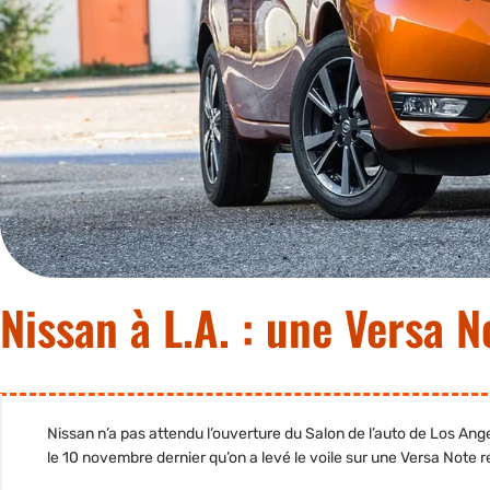
Nissan à L.A. : une Versa N
Nissan n’a pas attendu l’ouverture du Salon de l’auto de Los Ang
le 10 novembre dernier qu’on a levé le voile sur une Versa Note r