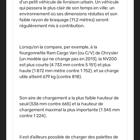
d’un petit véhicule de livraison urbain. Un véhicule
qui passera le plus clair de son temps en ville; un
environnement où ses dimensions réduites et son
faible rayon de braquage (11,2 mètres) seront
régulièrement mis à contribution.
Lorsqu’on la compare, par exemple, à la
fourgonnette Ram Cargo Van (ou C/V) de Chrysler
(un modèle qui ne change pas en 2013), la NV200
est plus courte (4 733 mm contre 5 151) et plus
haute (1 872 mm mètre contre 1 752), et sa charge
utile atteint 679 kg (contre 818).
Son aire de chargement a la plus faible hauteur de
seuil (536 mm contre 665) et la hauteur de
chargement maximal la plus importante (1 345 mm
contre 1 224).
Il est d’ailleurs possible de charger des palettes de