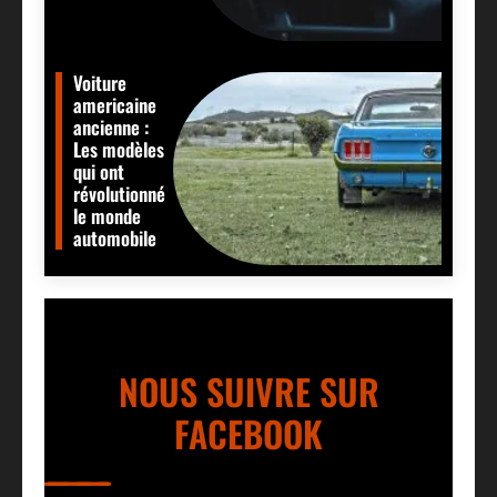
Voiture
americaine
ancienne :
Les modèles
qui ont
révolutionné
le monde
automobile
NOUS SUIVRE SUR
FACEBOOK