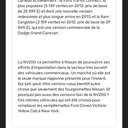
Canada actuellement : la Ford Transit Connect, la
plus populaire (5 139 ventes en 2012; prix de base
de 25 599 $) et dont une nouvelle version
redessinée et plus longue arrive en 2013, et la Ram
CargoVan (2 159 ventes en 2012; prix de base de 29
845 $), qui est une version commerciale de la
Dodge Grand Caravan.
La NV200 va permettre à Nissan de poursuivre ses
efforts d’implantation dans le secteur très lucratif
des véhicules commerciaux. Un marché où elle est
la seule marque nipponne présente pour l’instant.
Qui sait, peut-être verrons-nous bientôt autre
chose que seulement des fourgonnettes Nissan. Et
pourquoi pas aussi des versions taxi de la NV200 ?
Ces mêmes véhicules qui ont été choisis pour
remplacer les sempiternelles Ford Crown Victoria
Yellow Cab à New York.