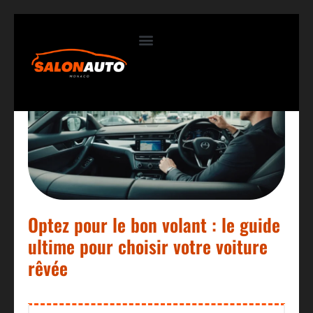
Contactez-nous
Optez pour le bon volant : le guide
ultime pour choisir votre voiture
rêvée