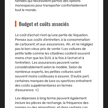
familles qui nécessitent parfois des options
monospaces pour transporter confortablement
tout le monde.
Budget et coûts associés
Le coût d’achat n’est qu’une partie de l’équation.
Pensez aux
coûts d’entretien
, à la consommation
de carburant, et aux assurances. Ah, et ne négligez
pas le bon vieux prix de vente ! Les voitures de
petite taille comme les citadines coûtent souvent
moins cher que les SUV, à la fois à l’achat et à
l’entretien. Les assurances peuvent varier
considérablement selon le modèle. Selon de
nombreux experts, les petites voitures sont
souvent moins coûteuses à assurer. D’autre part,
certaines marques de luxe ou sportives entraînent
des coûts supplémentaires en termes
d’assurance. »)
Les dépenses à long terme peuvent également
inclure les pièces de rechange, la fréquence des
pannes ou des réparations, et dans certains cas,