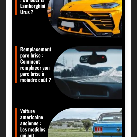
Lamborghini
Urus ?
Remplacement
pare brise :
Comment
remplacer son
pare brise à
moindre coût ?
Voiture
americaine
ancienne :
Les modèles
qui ont