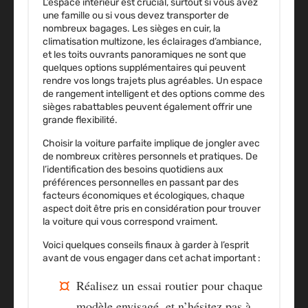
L’espace intérieur est crucial, surtout si vous avez
une famille ou si vous devez transporter de
nombreux bagages. Les sièges en cuir, la
climatisation multizone, les éclairages d’ambiance,
et les toits ouvrants panoramiques ne sont que
quelques options supplémentaires qui peuvent
rendre vos longs trajets plus agréables. Un espace
de rangement intelligent et des options comme des
sièges rabattables peuvent également offrir une
grande flexibilité.
Choisir la voiture parfaite implique de jongler avec
de nombreux critères personnels et pratiques. De
l’identification des besoins quotidiens aux
préférences personnelles en passant par des
facteurs économiques et écologiques, chaque
aspect doit être pris en considération pour trouver
la voiture qui vous correspond vraiment.
Voici quelques conseils finaux à garder à l’esprit
avant de vous engager dans cet achat important :
Réalisez un essai routier pour chaque
modèle envisagé, et n’hésitez pas à