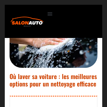
Contactez-nous
Où laver sa voiture : les meilleures
options pour un nettoyage efficace