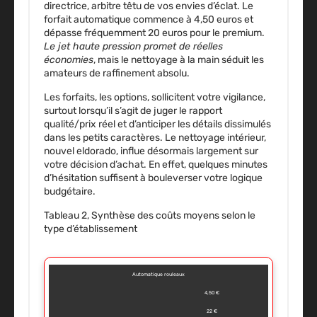
directrice, arbitre têtu de vos envies d’éclat. Le
forfait automatique commence à 4,50 euros et
dépasse fréquemment 20 euros pour le premium.
Le jet haute pression promet de réelles
économies
, mais le nettoyage à la main séduit les
amateurs de raffinement absolu.
Les forfaits, les options, sollicitent votre vigilance,
surtout lorsqu’il s’agit de juger le rapport
qualité/prix réel et d’anticiper les détails dissimulés
dans les petits caractères.
Le nettoyage intérieur,
nouvel eldorado, influe désormais largement sur
votre décision d’achat
. En effet, quelques minutes
d’hésitation suffisent à bouleverser votre logique
budgétaire.
Tableau 2, Synthèse des coûts moyens selon le
type d’établissement
Automatique rouleaux
4,50 €
22 €