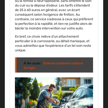
ou la remise à neuf tapisserie, sans omettre le soin
du cuir ou la dépose d’odeur.
Les tarifs s’étendent
de 25 à 60 euros en général, avec un écart
conséquent selon l’exigence de finition
. Au
contraire, ce service s’adresse à ceux qui préfèrent
la perfection à la rapidité, et rien ne justifie alors de
bâcler la moindre intervention sur votre auto.
En bref, ce choix relève d’un attachement
particulier à la carrosserie, au détail maniaque, et
vous admettez que l’expérience d’un tel soin reste
unique.
À lire aussi :
Enlever antenne voiture
lavage