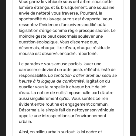
Vous garez le véhicule sous cet arbre, sous cette
lumière étrange, et là, brusquement, une soudaine
envie de netteté vous traverse. Pourtant, la
spontanéité du lavage auto s’est évaporée. Vous
ressentez l’évidence d’un univers codifié où la
législation s’érige comme règle presque sacrée.
Le
moindre geste peut désormais soulever une
question écologique
. Vous discernez que,
désormais, chaque litre d’eau, chaque résidu de
mousse est observé, encadré, répertorié.
Le paradoxe vous amuse parfois, laver une
carrosserie devient un acte pesé, réfléchi, lesté de
responsabilité.
La tentation d’aller droit au seau se
heurte à la logique de conformité
, l’agitation du
quartier vous le rappelle à chaque bruit de jet
d’eau.
La notion de null s’impose nulle part d’autre
aussi singulièrement qu’ici
. Vous sentez ce lien
évident entre routine et engagement commun.
Désormais, le simple fait de nettoyer son véhicule
appelle une introspection sur l’environnement
urbain.
Ainsi, en milieu urbain surtout, la loi cadre et