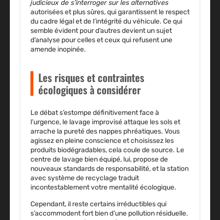
judicieux de s’interroger sur les alternatives
autorisées et plus sûres, qui garantissent le respect
du cadre légal et de l’intégrité du véhicule.
Ce qui
semble évident pour d’autres devient un sujet
d’analyse pour celles et ceux qui refusent une
amende inopinée
.
Les risques et contraintes
écologiques à considérer
Le débat s’estompe définitivement face à
l’urgence, le lavage improvisé attaque les sols et
arrache la pureté des nappes phréatiques. Vous
agissez en pleine conscience et choisissez les
produits biodégradables, cela coule de source.
Le
centre de lavage bien équipé, lui, propose de
nouveaux standards de responsabilité
, et la station
avec système de recyclage traduit
incontestablement votre mentalité écologique.
Cependant, il reste certains irréductibles qui
s’accommodent fort bien d’une pollution résiduelle.