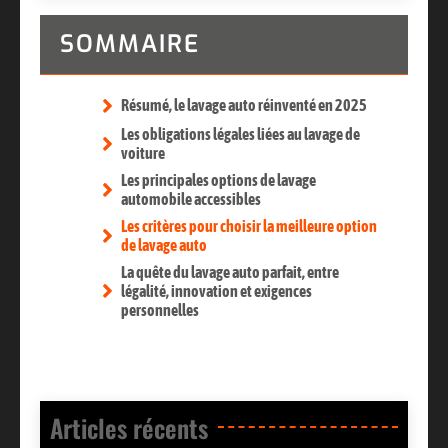
SOMMAIRE
Résumé, le lavage auto réinventé en 2025
Les obligations légales liées au lavage de
voiture
Les principales options de lavage
automobile accessibles
Les critères pour choisir la meilleure option
de lavage auto
La quête du lavage auto parfait, entre
légalité, innovation et exigences
personnelles
Articles récents​