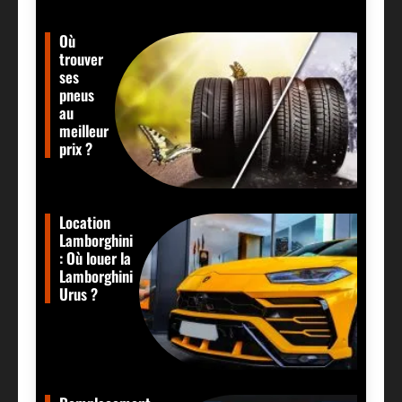
Où
trouver
ses
pneus
au
meilleur
prix ?
Location
Lamborghini
: Où louer la
Lamborghini
Urus ?