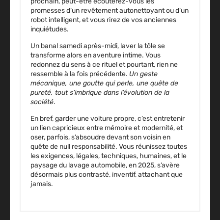
prochain, peut-être écouterez-vous les
promesses d’un revêtement autonettoyant ou d’un
robot intelligent, et vous rirez de vos anciennes
inquiétudes.
Un banal samedi après-midi, laver la tôle se
transforme alors en aventure intime
. Vous
redonnez du sens à ce rituel et pourtant, rien ne
ressemble à la fois précédente.
Un geste
mécanique, une goutte qui perle, une quête de
pureté, tout s’imbrique dans l’évolution de la
société
.
En bref, garder une voiture propre, c’est entretenir
un lien capricieux entre mémoire et modernité, et
oser, parfois, s’absoudre devant son voisin en
quête de null responsabilité. Vous réunissez toutes
les exigences, légales, techniques, humaines, et le
paysage du lavage automobile, en 2025, s’avère
désormais plus contrasté, inventif, attachant que
jamais.