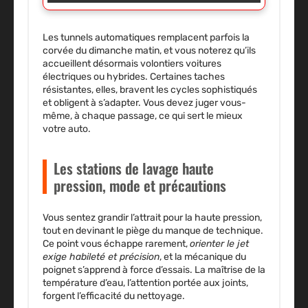
Les tunnels automatiques remplacent parfois la
corvée du dimanche matin, et vous noterez qu’ils
accueillent désormais volontiers voitures
électriques ou hybrides. Certaines taches
résistantes, elles, bravent les cycles sophistiqués
et obligent à s’adapter.
Vous devez juger vous-
même, à chaque passage, ce qui sert le mieux
votre auto
.
Les stations de lavage haute
pression, mode et précautions
Vous sentez grandir l’attrait pour la haute pression,
tout en devinant le piège du manque de technique.
Ce point vous échappe rarement,
orienter le jet
exige habileté et précision
, et la mécanique du
poignet s’apprend à force d’essais.
La maîtrise de la
température d’eau, l’attention portée aux joints,
forgent l’efficacité du nettoyage
.