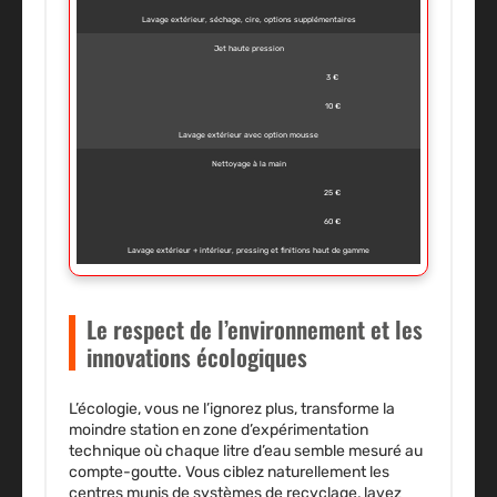
Lavage extérieur, séchage, cire, options supplémentaires
Jet haute pression
3 €
10 €
Lavage extérieur avec option mousse
Nettoyage à la main
25 €
60 €
Lavage extérieur + intérieur, pressing et finitions haut de gamme
Le respect de l’environnement et les
innovations écologiques
L’écologie, vous ne l’ignorez plus, transforme la
moindre station en zone d’expérimentation
technique où chaque litre d’eau semble mesuré au
compte-goutte. Vous ciblez naturellement les
centres munis de systèmes de recyclage, lavez