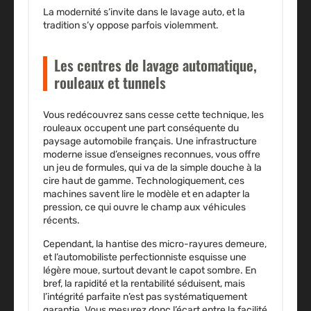
La modernité s’invite dans le lavage auto, et la
tradition s’y oppose parfois violemment.
Les centres de lavage automatique,
rouleaux et tunnels
Vous redécouvrez sans cesse cette technique, les
rouleaux occupent une part conséquente du
paysage automobile français. Une infrastructure
moderne issue d’enseignes reconnues, vous offre
un jeu de formules, qui va de la simple douche à la
cire haut de gamme. Technologiquement, ces
machines savent lire le modèle et en adapter la
pression, ce qui ouvre le champ aux véhicules
récents.
Cependant, la hantise des micro-rayures demeure,
et l’automobiliste perfectionniste esquisse une
légère moue, surtout devant le capot sombre. En
bref, la rapidité et la rentabilité séduisent, mais
l’intégrité parfaite n’est pas systématiquement
garantie.
Vous mesurez donc l’écart entre la facilité