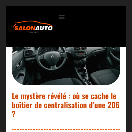
Contactez-nous
Le mystère révélé : où se cache le
boîtier de centralisation d’une 206
?