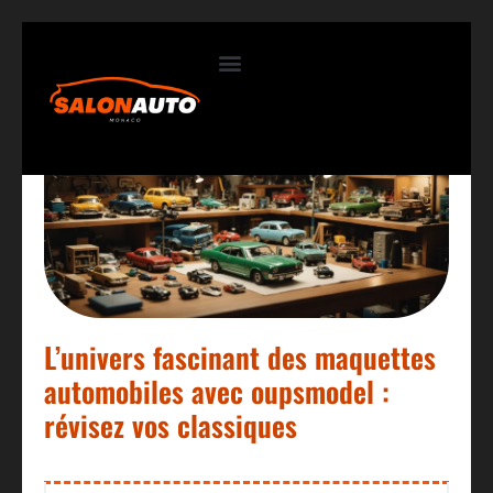
Contactez-nous
L’univers fascinant des maquettes
automobiles avec oupsmodel :
révisez vos classiques