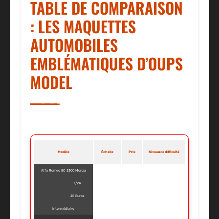
TABLE DE COMPARAISON
: LES MAQUETTES
AUTOMOBILES
EMBLÉMATIQUES D’OUPS
MODEL
Modèle
Échelle
Prix
Niveau de difficulté
Alfa Romeo 8C 2300 Monza
1/24
45 Euros
Intermédiaire