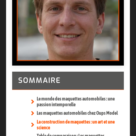
SOMMAIRE
Le monde des maquettes automobiles : une
passion intemporelle
Les maquettes automobiles chez Oups Model
La construction de maquettes : un art et une
science
Table de comparaison : Les maquettes