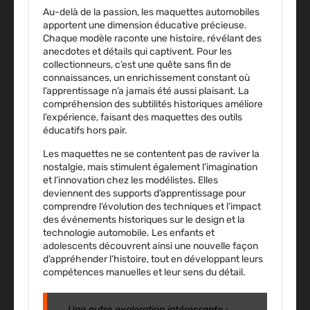
Au-delà de la passion, les maquettes automobiles
apportent une dimension éducative précieuse.
Chaque modèle raconte une histoire, révélant des
anecdotes et détails qui captivent. Pour les
collectionneurs, c’est une quête sans fin de
connaissances, un enrichissement constant où
l’apprentissage n’a jamais été aussi plaisant. La
compréhension des subtilités historiques améliore
l’expérience, faisant des maquettes des outils
éducatifs hors pair.
Les maquettes ne se contentent pas de raviver la
nostalgie, mais stimulent également l’imagination
et l’innovation chez les modélistes. Elles
deviennent des supports d’apprentissage pour
comprendre l’évolution des techniques et l’impact
des événements historiques sur le design et la
technologie automobile. Les enfants et
adolescents découvrent ainsi une nouvelle façon
d’appréhender l’histoire, tout en développant leurs
compétences manuelles et leur sens du détail.
Une autre exploration intéressante :