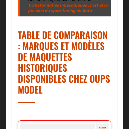
Transformations mécaniques : l’art et la
passion du sport tuning en Auto
TABLE DE COMPARAISON
: MARQUES ET MODÈLES
DE MAQUETTES
HISTORIQUES
DISPONIBLES CHEZ OUPS
MODEL
Aspect