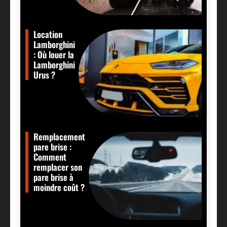
Location
Lamborghini
: Où louer la
Lamborghini
Urus ?
Remplacement
pare brise :
Comment
remplacer son
pare brise à
moindre coût ?