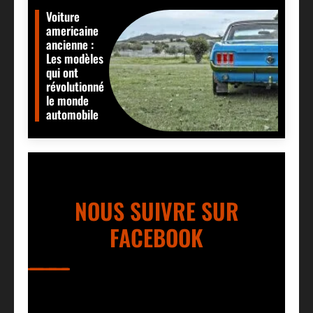
Voiture
americaine
ancienne :
Les modèles
qui ont
révolutionné
le monde
automobile
NOUS SUIVRE SUR
FACEBOOK