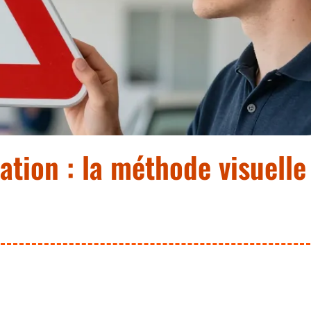
ation : la méthode visuelle