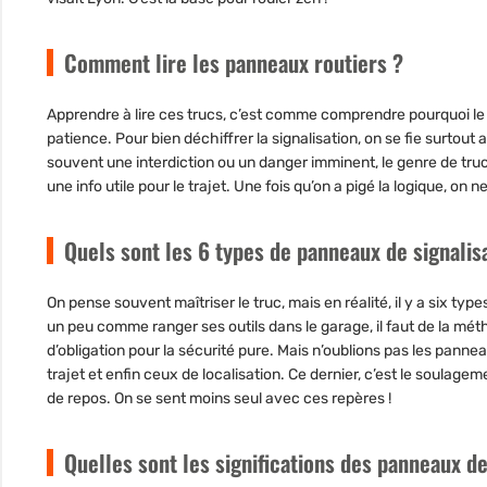
Comment lire les panneaux routiers ?
Apprendre à lire ces trucs, c’est comme comprendre pourquoi le m
patience. Pour bien déchiffrer la signalisation, on se fie surtou
souvent une interdiction ou un danger imminent, le genre de truc qu
une info utile pour le trajet. Une fois qu’on a pigé la logique, on n
Quels sont les 6 types de panneaux de signalis
On pense souvent maîtriser le truc, mais en réalité, il y a six t
un peu comme ranger ses outils dans le garage, il faut de la mét
d’obligation pour la sécurité pure. Mais n’oublions pas les pannea
trajet et enfin ceux de localisation. Ce dernier, c’est le soulage
de repos. On se sent moins seul avec ces repères !
Quelles sont les significations des panneaux de