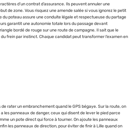
ractères d’un contrat d’assurance. Ils peuvent annuler une
début de zone. Vous risquez une amende salée si vous ignorez le petit
ète du poteau assure une conduite légale et respectueuse du partage
eurs garantit une autonomie totale lors du passage devant
triangle bordé de rouge sur une route de campagne. Il sait que le
du frein par instinct. Chaque candidat peut transformer l’examen en
ess de rater un embranchement quand le GPS bégaye. Sur la route, on
 a les panneaux de danger, ceux qui disent de lever le pied parce
comme un pote direct qui force à tourner. On ajoute les panneaux
nfin les panneaux de direction, pour éviter de finir à Lille quand on