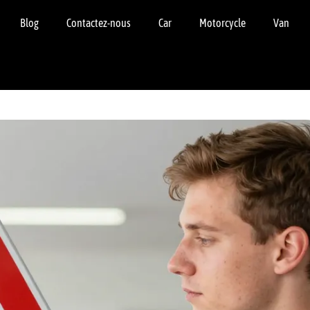
Blog
Contactez-nous
Car
Motorcycle
Van