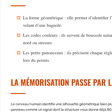
La forme géométrique
: elle permet d’identifier l
volant d’une bagnole.
Les codes couleurs
: ils servent de boussole natur
nord ou stresser.
Les petits panonceaux
: ils précisent chaque règ
lors du permis.
LA MÉMORISATION PASSE PAR 
Le cerveau humain identifie une silhouette géométrique bien p
panneau comme un signal dont la structure vous donne déjà 80 % d