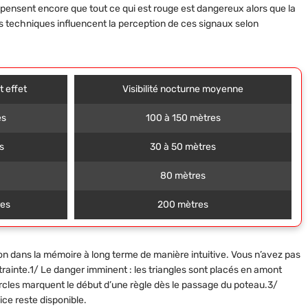
pensent encore que tout ce qui est rouge est dangereux alors que la
s techniques influencent la perception de ces signaux selon
 effet
Visibilité nocturne moyenne
es
100 à 150 mètres
s
30 à 50 mètres
80 mètres
es
200 mètres
ion dans la mémoire à long terme de manière intuitive. Vous n’avez pas
trainte.1/
Le danger imminent
: les triangles sont placés en amont
ercles marquent le début d’une règle dès le passage du poteau.3/
ice reste disponible.