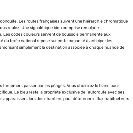
 conduite. Les routes françaises suivent une hiérarchie chromatique
vous roulez. Une signalétique bien comprise remplace
e. Les codes couleurs servent de boussole permanente aux
é du trafic national repose sur cette capacité à anticiper les
 mémorisant simplement la destination associée à chaque nuance de
ans forcément passer par les péages. Vous choisirez le blanc pour
cifique. Le bleu reste la propriété exclusive de l’autoroute avec ses
s apparaissent lors des chantiers pour détourner le flux habituel vers