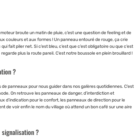
oteur broute un matin de pluie, c’est une question de feeling et de
t aux couleurs et aux formes ! Un panneau entouré de rouge, ça crie
i fait piler net. Si c’est bleu, c’est que c’est obligatoire ou que c’est
e regarde plus la route pareil. C’est notre boussole en plein brouillard !
ation ?
ypes de panneaux pour nous guider dans nos galères quotidiennes. C’est
hode. On retrouve les panneaux de danger, d’interdiction et
ux d’indication pour le confort, les panneaux de direction pour le
ment de voir enfin le nom du village où attend un bon café sur une aire
 signalisation ?