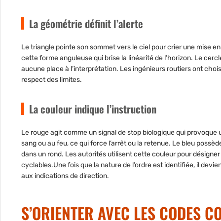
La géométrie définit l’alerte
Le triangle pointe son sommet vers le ciel pour crier une mise 
cette forme anguleuse qui brise la linéarité de l’horizon. Le cer
aucune place à l’interprétation. Les ingénieurs routiers ont chois
respect des limites.
La couleur indique l’instruction
Le rouge agit comme un signal de stop biologique qui provoque 
sang ou au feu, ce qui force l’arrêt ou la retenue. Le bleu possèd
dans un rond. Les autorités utilisent cette couleur pour désigne
cyclables.Une fois que la nature de l’ordre est identifiée, il d
aux indications de direction.
S’ORIENTER AVEC LES CODES C