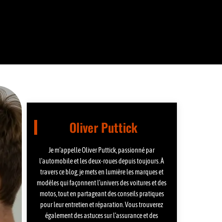
Oliver Puttick
Je m’appelle Oliver Puttick, passionné par
l’automobile et les deux-roues depuis toujours. À
travers ce blog, je mets en lumière les marques et
modèles qui façonnent l’univers des voitures et des
motos, tout en partageant des conseils pratiques
pour leur entretien et réparation. Vous trouverez
également des astuces sur l’assurance et des