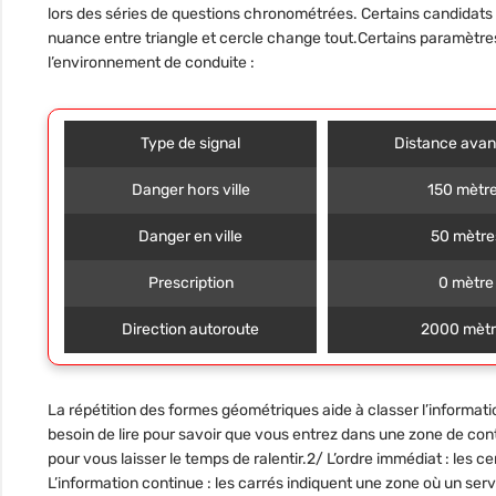
lors des séries de questions chronométrées. Certains candidats 
nuance entre triangle et cercle change tout.Certains paramètre
l’environnement de conduite :
Type de signal
Distance avant
Danger hors ville
150 mètr
Danger en ville
50 mètre
Prescription
0 mètre
Direction autoroute
2000 mètr
La répétition des formes géométriques aide à classer l’informat
besoin de lire pour savoir que vous entrez dans une zone de con
pour vous laisser le temps de ralentir.2/
L’ordre immédiat
: les c
L’information continue
: les carrés indiquent une zone où un serv