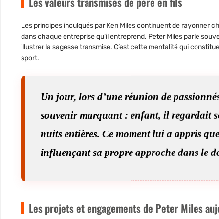
Les valeurs transmises de père en fils
Les principes inculqués par Ken Miles continuent de rayonner c
dans chaque entreprise qu’il entreprend. Peter Miles parle souvent
illustrer la sagesse transmise. C’est cette mentalité qui constit
sport.
Un jour, lors d’une réunion de passionné
souvenir marquant : enfant, il regardait 
nuits entières. Ce moment lui a appris que 
influençant sa propre approche dans le 
Les projets et engagements de Peter Miles auj