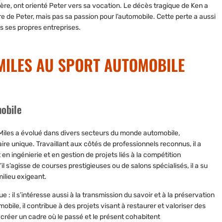
re, ont orienté Peter vers sa vocation. Le décès tragique de Ken a
re de Peter, mais pas sa passion pour l’automobile. Cette perte a aussi
 ses propres entreprises.
MILES AU SPORT AUTOMOBILE
mobile
Miles a évolué
dans divers secteurs du monde automobile
,
re unique. Travaillant aux côtés de professionnels reconnus, il a
en ingénierie et en gestion de projets liés à la compétition
 s’agisse de courses prestigieuses ou de salons spécialisés, il a su
milieu exigeant.
: il s’intéresse aussi à la
transmission du savoir et à la préservation
mobile, il contribue à des projets visant à restaurer et valoriser des
créer un cadre où le passé et le présent cohabitent