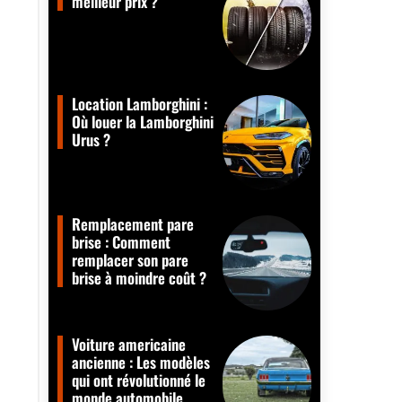
meilleur prix ?
Location Lamborghini :
Où louer la Lamborghini
Urus ?
Remplacement pare
brise : Comment
remplacer son pare
brise à moindre coût ?
Voiture americaine
ancienne : Les modèles
qui ont révolutionné le
monde automobile