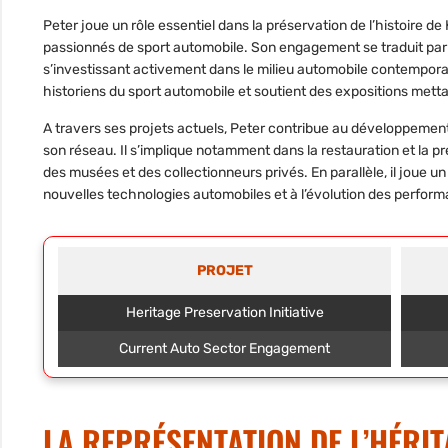
Peter joue un rôle essentiel dans
la préservation de l’histoire de
passionnés de sport automobile. Son engagement se traduit par d
s’investissant activement dans le milieu automobile contempora
historiens du sport automobile et
soutient des expositions
metta
A travers ses projets actuels, Peter contribue au
développement
son réseau. Il s’implique notamment dans la restauration et la 
des musées et des collectionneurs privés. En parallèle, il joue un 
nouvelles technologies automobiles
et à l’évolution des perform
PROJET
Heritage Preservation Initiative
Current Auto Sector Engagement
LA REPRÉSENTATION DE L’HÉRIT