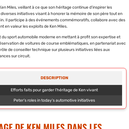
 Ken Miles
, veillant à ce que son héritage continue d’inspirer les
iverses initiatives visant à
honorer la mémoire de son père
tout en
in. Il participe à des événements commémoratifs, collabore avec des
nt en valeur les exploits de Ken Miles.
 du sport automobile moderne
en mettant à profit son expertise et
préservation de voitures de course emblématiques, en partenariat avec
rôle de conseiller technique sur plusieurs initiatives liées aux
ances sur circuit.
DESCRIPTION
Efforts faits pour garder l’héritage de Ken vivant
Peter’s roles in today’s automotive initiatives
AGE DE KEN MILES DANS LES