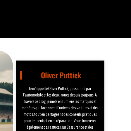
Oliver Puttick
Je m’appelle Oliver Puttick, passionné par
l’automobile et les deux-roues depuis toujours. À
travers ce blog, je mets en lumière les marques et
modèles qui façonnent l’univers des voitures et des
motos, tout en partageant des conseils pratiques
pour leur entretien et réparation. Vous trouverez
également des astuces sur l’assurance et des