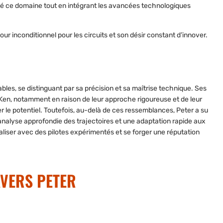
 ce domaine tout en intégrant les avancées technologiques
ur inconditionnel pour les circuits et son désir constant d’innover.
ables,
se distinguant par sa précision et sa maîtrise technique. Ses
Ken, notamment en raison de leur approche rigoureuse et de leur
r le potentiel. Toutefois, au-delà de ces ressemblances, Peter a su
 analyse approfondie des trajectoires et une adaptation rapide aux
valiser avec des pilotes expérimentés
et
se forger une réputatio
n
AVERS PETER