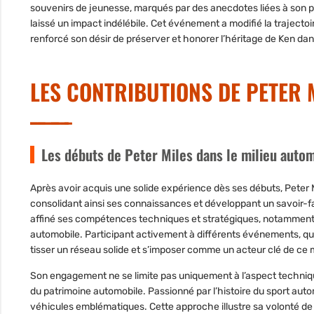
souvenirs de jeunesse, marqués par des anecdotes liées à son pè
laissé un impact indélébile. Cet événement a modifié la trajectoi
renforcé son désir de
préserver et honorer l’héritage de Ken
dans
LES CONTRIBUTIONS DE PETER 
Les débuts de Peter Miles dans le milieu auto
Après avoir acquis une solide expérience dès ses débuts, Peter 
consolidant ainsi ses connaissances et développant un savoir-fai
affiné
ses compétences techniques et stratégiques
, notamment 
automobile. Participant activement à différents événements, qu’il
tisser un réseau solide et s’imposer comme
un acteur clé de ce 
Son engagement ne se limite pas uniquement à l’aspect technique 
du patrimoine automobile
. Passionné par l’histoire du sport auto
véhicules emblématiques. Cette approche illustre sa volonté de 