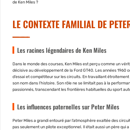
de Ken Miles ?
LE CONTEXTE FAMILIAL DE PETE
Les racines légendaires de Ken Miles
Dans le monde des courses,
Ken Miles
est perçu comme
un vérit
décisive au développement de la Ford GT40. Les années 1960 ont
d’essai et compétiteur sur les circuits. En travaillant étroitemen
son nom dans l’histoire. Son rôle ne se limitait pas à la performan
passionnés
, transcendant les frontières habituelles du sport au
Les influences paternelles sur Peter Miles
Peter Miles a grandi entouré par l’atmosphère exaltée des circui
pas seulement un pilote exceptionnel. Il était aussi un père qui 