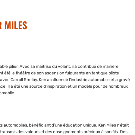
R MILES
able pilie
r. Avec sa maîtrise du volant, il a contribué de manière
 été le théâtre de son ascension fulgurante en tant que pilote
t avec Carroll Shelby, Ken a influencé
l’industrie automobile
et a gravé
ce. Il a été une source d’inspiration et
un modèle pour de nombreux
tomobile.
ts automobiles, bénéficiant d’une éducation unique. Ken Miles n’était
a transmis
des valeurs et des enseignements précieux
à son fils. Des