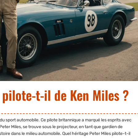
 pilote-t-il de Ken Miles ?
u sport automobile. Ce pilote britannique a marqué les esprits avec
Peter Miles,
se trouve sous le projecteur, en tant que
gardien de
toire dans le milieu automobile.
Quel héritage Peter Miles pilote-t-il