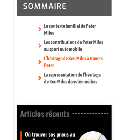
SOMMAIRE
Le contexte familial de Peter
Miles
Les contributions de Peter Miles
au sport automobile
L’héritage de Ken Miles à travers
Peter
La représentation de l’héritage
de Ken Miles dans les médias
Articles récents​
Où trouver ses pneus au