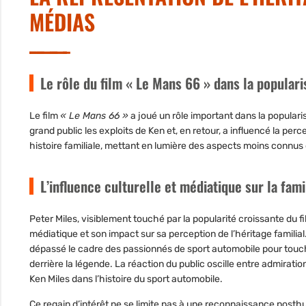
MÉDIAS
Le rôle du film « Le Mans 66 » dans la popular
Le film
« Le Mans 66 »
a joué un rôle important dans la popular
grand public
les exploits de Ken
et, en retour, a influencé la perce
histoire familiale
, mettant en lumière des aspects moins connus d
L’influence culturelle et médiatique sur la fami
Peter Miles, visiblement touché par la
popularité croissante du f
médiatique et son impact sur sa perception de l’héritage familial
dépassé le cadre des passionnés de sport automobile pour touche
derrière la légende
. La réaction du public oscille entre admiratio
Ken Miles dans l’histoire du sport automobile.
Ce regain d’intérêt ne se limite pas à une reconnaissance posth