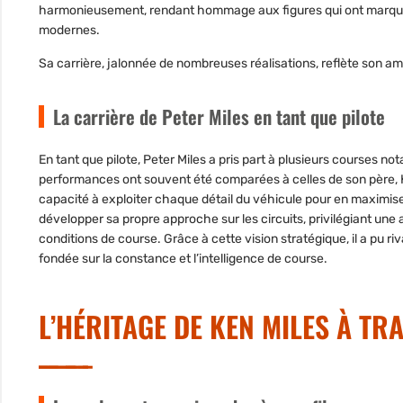
harmonieusement, rendant hommage aux figures qui ont marqué
modernes.
Sa carrière, jalonnée de nombreuses réalisations, reflète son amo
La carrière de Peter Miles en tant que pilote
En tant que pilote, Peter Miles a pris part à
plusieurs courses not
performances ont souvent été comparées à celles de son père, 
capacité à exploiter chaque détail du véhicule pour en maximise
développer sa propre approche sur les circuits, privilégiant une
conditions de course. Grâce à cette vision stratégique, il a pu
ri
fondée sur la constance et l’intelligence de course.
L’HÉRITAGE DE KEN MILES À TR