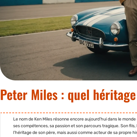
Peter Miles : quel héritage
Le nom de Ken Miles résonne encore aujourd’hui dans le monde d
ses compétences, sa passion et son parcours tragique. Son fils,
l’héritage de son père
, mais aussi comme
acteur de sa propre his