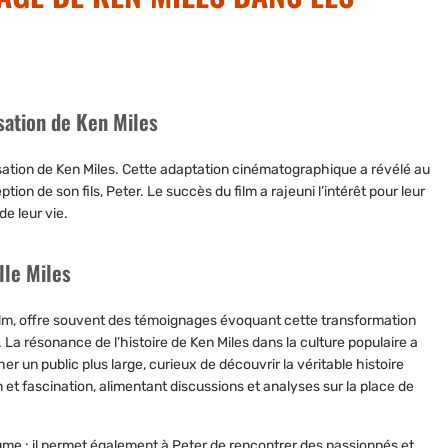
isation de Ken Miles
isation de Ken Miles. Cette adaptation cinématographique a révélé au
ption de son fils, Peter.
Le succès du film a rajeuni l’intérêt pour leur
e leur vie.
lle Miles
ilm
, offre souvent des témoignages évoquant cette transformation
. La résonance de l’histoire de Ken Miles dans la culture populaire a
r un public plus large, curieux de découvrir
la véritable histoire
n et fascination, alimentant discussions et analyses sur la place de
ume : il permet également à Peter de
rencontrer des passionnés et