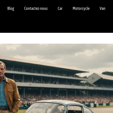
Blog
Contactez-nous
Car
Motorcycle
Van