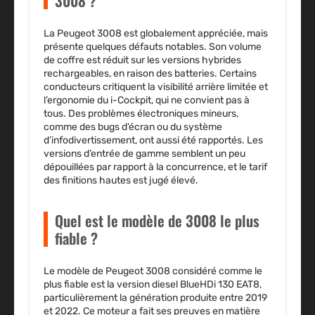
3008 ?
La Peugeot 3008 est globalement appréciée, mais
présente quelques défauts notables. Son
volume
de coffre est réduit
sur les versions hybrides
rechargeables, en raison des batteries. Certains
conducteurs critiquent la
visibilité arrière limitée
et
l’
ergonomie du i-Cockpit
, qui ne convient pas à
tous. Des problèmes électroniques mineurs,
comme des bugs d’écran ou du système
d’infodivertissement, ont aussi été rapportés. Les
versions d’entrée de gamme
semblent un peu
dépouillées par rapport à la concurrence, et le
tarif
des finitions hautes
est jugé élevé.
Quel est le modèle de 3008 le plus
fiable ?
Le modèle de Peugeot 3008 considéré comme le
plus fiable est la version
diesel BlueHDi 130 EAT8
,
particulièrement la génération produite entre
2019
et 2022
. Ce moteur a fait ses preuves en matière