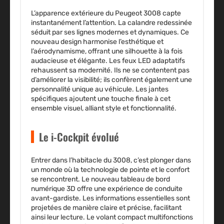
L’apparence extérieure du Peugeot 3008 capte
instantanément l’attention. La
calandre redessinée
séduit par ses lignes modernes et dynamiques. Ce
nouveau design harmonise
l’esthétique et
l’aérodynamisme
, offrant une silhouette à la fois
audacieuse et élégante. Les
feux LED adaptatifs
rehaussent sa modernité. Ils ne se contentent pas
d’améliorer la visibilité; ils confèrent également une
personnalité unique au véhicule. Les jantes
spécifiques ajoutent une touche finale à cet
ensemble visuel, alliant style et fonctionnalité.
Le i-Cockpit évolué
Entrer dans l’habitacle du 3008, c’est plonger dans
un monde où la technologie de pointe et le confort
se rencontrent. Le
nouveau tableau de bord
numérique 3D
offre une expérience de conduite
avant-gardiste. Les informations essentielles sont
projetées de manière claire et précise, facilitant
ainsi leur lecture. Le
volant compact multifonctions