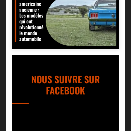
americaine
ancienne :
Les modèles
qui ont
révolutionné
le monde
automobile
NOUS SUIVRE SUR
FACEBOOK