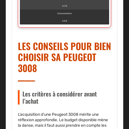
4.7/5
Consommation
4.2/5
LES CONSEILS POUR BIEN
CHOISIR SA PEUGEOT
3008
Les critères à considérer avant
l’achat
L’acquisition d’une Peugeot 3008 mérite une
réflexion approfondie. Le budget disponible mène
la danse, mais il faut aussi prendre en compte les