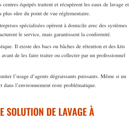
s centres équipés traitent et récupèrent les eaux de lavage et
 la plus sûre du point de vue réglementaire.
treprises spécialisées opèrent à domicile avec des systèmes
acturent le service, mais garantissent la conformité.
ique. Il existe des bacs ou bâches de rétention et des kits
vant de les faire traiter ou collecter par un professionnel
limiter l’usage d’agents dégraissants puissants. Même si un
ect dans l’environnement reste problématique.
 SOLUTION DE LAVAGE À