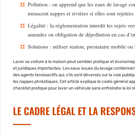
Pollution
: on apprend que les eaux de lavage con
menacent nappes et rivières si elles sont rejetées
Légalité
: la réglementation interdit les rejets ver
amendes ou obligation de dépollution en cas d’in
Solutions
: utiliser station, prestataire mobile ou
Laver sa voiture à la maison peut sembler pratique et économi
et juridiques importantes. Les eaux issues du lavage contienne
des agents tensioactifs qui, s’ils sont déversés sur la voie publiq
les nappes phréatiques. Cet article explique le cadre général app
checklist pratique pour laver un véhicule sans enfreindre la loi n
LE CADRE LÉGAL ET LA RESPONS