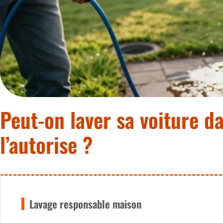
Peut-on laver sa voiture dan
l’autorise ?
Lavage responsable maison