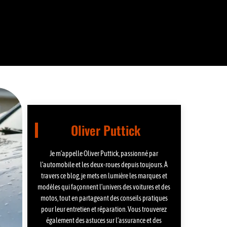
Oliver Puttick
Je m’appelle Oliver Puttick, passionné par
l’automobile et les deux-roues depuis toujours. À
travers ce blog, je mets en lumière les marques et
modèles qui façonnent l’univers des voitures et des
motos, tout en partageant des conseils pratiques
pour leur entretien et réparation. Vous trouverez
également des astuces sur l’assurance et des