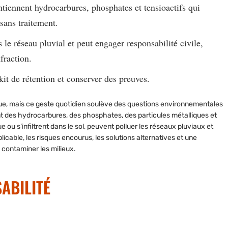
tiennent hydrocarbures, phosphates et tensioactifs qui
 sans traitement.
s le réseau pluvial et peut engager responsabilité civile,
fraction.
 kit de rétention et conserver des preuves.
que, mais ce geste quotidien soulève des questions environnementales
nt des hydrocarbures, des phosphates, des particules métalliques et
ue ou s’infiltrent dans le sol, peuvent polluer les réseaux pluviaux et
licable, les risques encourus, les solutions alternatives et une
i contaminer les milieux.
ABILITÉ