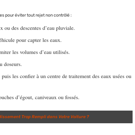
s pour éviter tout rejet non contrôlé :
x ou des descentes d’eau pluviale.
éhicule pour capter les eaux.
miter les volumes d’eau utilisés.
u doseurs.
 puis les confier à un centre de traitement des eaux usées ou
ouches d’égout, caniveaux ou fossés.
dissement Trop Rempli dans Votre Voiture ?