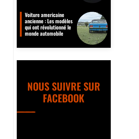
Voiture americaine
ancienne : Les modèles
qui ont révolutionné le
monde automobile
NOUS SUIVRE SUR
FACEBOOK