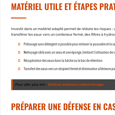
MATÉRIEL UTILE ET ÉTAPES PRA
Investir dans un matériel adapté permet de réduire les risques :
transférer les eaux vers un conteneur fermé, des filtres à hyd
Prélavage sans détergent si possible pour enlever la poussière et le s
Nettoyage ciblé avec un seau et une éponge, limitant l’utilisation de
Récupération des eaux dans la bâche ou le bac de rétention.
Transfert des eaux vers un récipient fermé et élimination ultérieure pa
Pour aller plus loin :
Enlever antenne voiture lavage
PRÉPARER UNE DÉFENSE EN CA