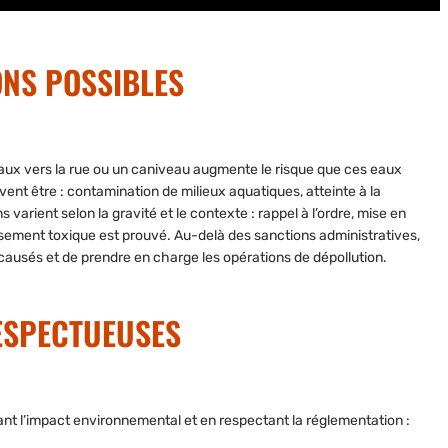
ONS POSSIBLES
eaux vers la rue ou un caniveau augmente le risque que ces eaux
ent être : contamination de milieux aquatiques, atteinte à la
s varient selon la gravité et le contexte : rappel à l’ordre, mise en
rsement toxique est prouvé. Au-delà des sanctions administratives,
 causés et de prendre en charge les opérations de dépollution.
RESPECTUEUSES
tant l’impact environnemental et en respectant la réglementation :