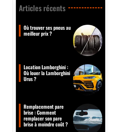
Articles récents​
Où trouver ses pneus au
meilleur prix ?
Location Lamborghini :
Où louer la Lamborghini
Urus ?
Remplacement pare
brise : Comment
remplacer son pare
brise à moindre coût ?