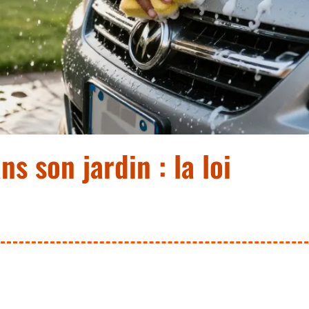
s son jardin : la loi