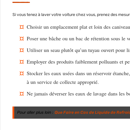
Si vous tenez à laver votre voiture chez vous, prenez des mesure
Choisir un emplacement plat et loin des caniveau
Poser une bâche ou un bac de rétention sous le v
Utiliser un seau plutôt qu’un tuyau ouvert pour li
Employer des produits faiblement polluants et pe
Stocker les eaux usées dans un réservoir étanche,
à un service de collecte approprié.
Ne jamais déverser les eaux de lavage dans les b
Pour aller plus loin :
Que Faire en Cas de Liquide de Refroi