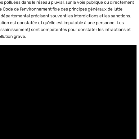
s polluées dans le réseau pluvial, sur la voie publique ou directement
Le Code de l’environnement fixe des principes généraux de lutte
e départemental précisent souvent les interdictions et les sanctions.
llution est constatée et qu’elle est imputable à une personne. Les
t assainissement) sont compétentes pour constater les infractions et
llution grave.