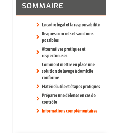
SOMMAIRE
Le cadre légal et la responsabilité
Risques concrets et sanctions
possibles
Alternatives pratiques et
respectueuses
Comment mettre en place une
solution de lavage à domicile
conforme
Matériel utile et étapes pratiques
Préparer une défense en cas de
contrôle
Informations complémentaires