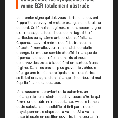
vanne EGR totalement obstruée
Le premier signe qui doit vous alerter est souvent
l’apparition du voyant moteur orange sur le tableau
de bord. Ce témoin est généralement accompagné
d’un message tel que risque colmatage filtre à
particules ou système antipollution défaillant.
Cependant, avant même que l’électronique ne
détecte l’anomalie, votre ressenti de conduite
change. Le moteur semble étouffé, il manque de
répondant lors des dépassements et vous
observez des trous à l’accélération, surtout à bas
régime. Dans les cas les plus graves, le véhicule
dégage une fumée noire épaisse lors des fortes
sollicitations, signe d’un mélange air-carburant mal
équilibré par le calculateur.
L’encrassement provient de la calamine, un
mélange de suies sèches et de vapeurs d’huile qui
forme une croûte noire et collante. Avec le temps,
cette substance se solidifie et finit par bloquer
physiquement le clapet de la vanne. Si la vanne
reste bloquée en position ouverte, le moteur aspire