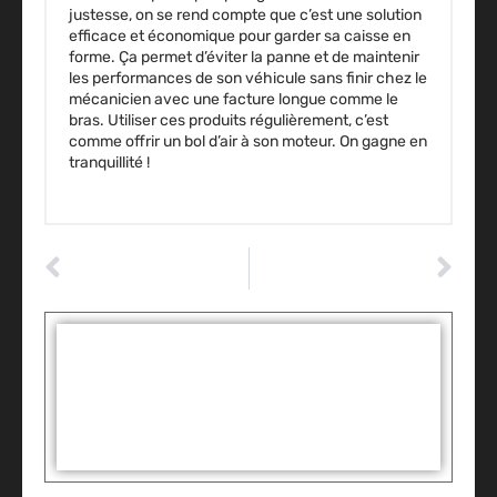
justesse, on se rend compte que c’est une solution
efficace et économique pour garder sa caisse en
forme. Ça permet d’éviter la panne et de maintenir
les performances de son véhicule sans finir chez le
mécanicien avec une facture longue comme le
bras. Utiliser ces produits régulièrement, c’est
comme offrir un bol d’air à son moteur. On gagne en
tranquillité !
ARTICLE PRÉCÉDENT
ARTICLE SUIVANT
Filtre à particules : le fonctionnement et les solutions pour éviter l’encrassement ?
Comment changer une courroie de distribution : la méthode pour réussir ?
Tags :
Partager: