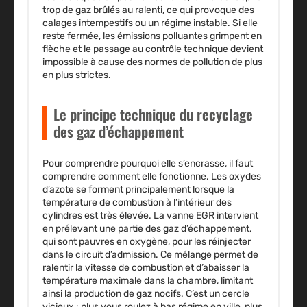
trop de gaz brûlés au ralenti, ce qui provoque des
calages intempestifs ou un régime instable. Si elle
reste fermée, les émissions polluantes grimpent en
flèche et le passage au contrôle technique devient
impossible à cause des normes de pollution de plus
en plus strictes.
Le principe technique du recyclage
des gaz d’échappement
Pour comprendre pourquoi elle s’encrasse, il faut
comprendre comment elle fonctionne. Les oxydes
d’azote se forment principalement lorsque la
température de combustion à l’intérieur des
cylindres est très élevée. La vanne EGR intervient
en prélevant une partie des gaz d’échappement,
qui sont pauvres en oxygène, pour les réinjecter
dans le circuit d’admission. Ce mélange permet de
ralentir la vitesse de combustion et d’abaisser la
température maximale dans la chambre, limitant
ainsi la production de gaz nocifs. C’est un cercle
vicieux : plus vous roulez à bas régime en ville, plus