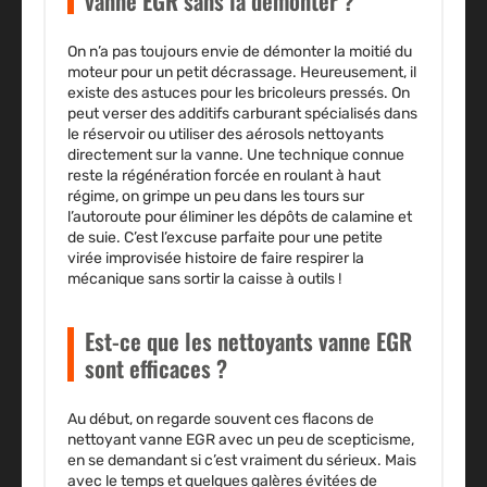
vanne EGR sans la démonter ?
On n’a pas toujours envie de démonter la moitié du
moteur pour un petit décrassage. Heureusement, il
existe des astuces pour les bricoleurs pressés. On
peut verser des additifs carburant spécialisés dans
le réservoir ou utiliser des aérosols nettoyants
directement sur la vanne. Une technique connue
reste la régénération forcée en roulant à haut
régime, on grimpe un peu dans les tours sur
l’autoroute pour éliminer les dépôts de calamine et
de suie. C’est l’excuse parfaite pour une petite
virée improvisée histoire de faire respirer la
mécanique sans sortir la caisse à outils !
Est-ce que les nettoyants vanne EGR
sont efficaces ?
Au début, on regarde souvent ces flacons de
nettoyant vanne EGR avec un peu de scepticisme,
en se demandant si c’est vraiment du sérieux. Mais
avec le temps et quelques galères évitées de