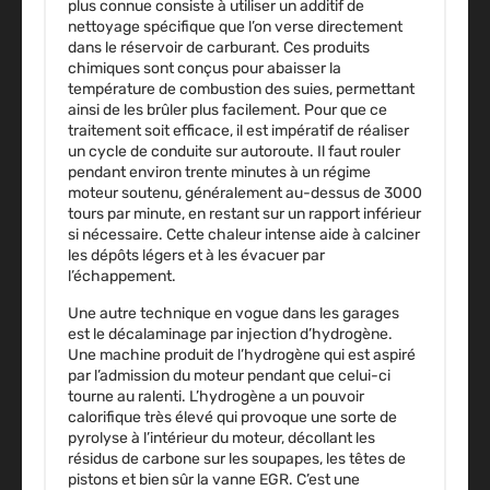
plus connue consiste à utiliser un additif de
nettoyage spécifique que l’on verse directement
dans le réservoir de carburant. Ces produits
chimiques sont conçus pour abaisser la
température de combustion des suies, permettant
ainsi de les brûler plus facilement. Pour que ce
traitement soit efficace, il est impératif de réaliser
un cycle de conduite sur autoroute. Il faut rouler
pendant environ trente minutes à un régime
moteur soutenu, généralement au-dessus de 3000
tours par minute, en restant sur un rapport inférieur
si nécessaire. Cette chaleur intense aide à calciner
les dépôts légers et à les évacuer par
l’échappement.
Une autre technique en vogue dans les garages
est le décalaminage par injection d’hydrogène.
Une machine produit de l’hydrogène qui est aspiré
par l’admission du moteur pendant que celui-ci
tourne au ralenti. L’hydrogène a un pouvoir
calorifique très élevé qui provoque une sorte de
pyrolyse à l’intérieur du moteur, décollant les
résidus de carbone sur les soupapes, les têtes de
pistons et bien sûr la vanne EGR. C’est une