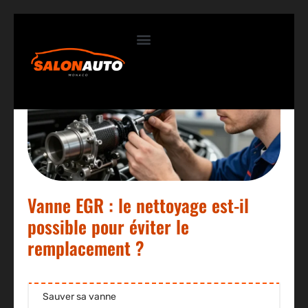
Contactez-nous
Vanne EGR : le nettoyage est-il
possible pour éviter le
remplacement ?
Sauver sa vanne