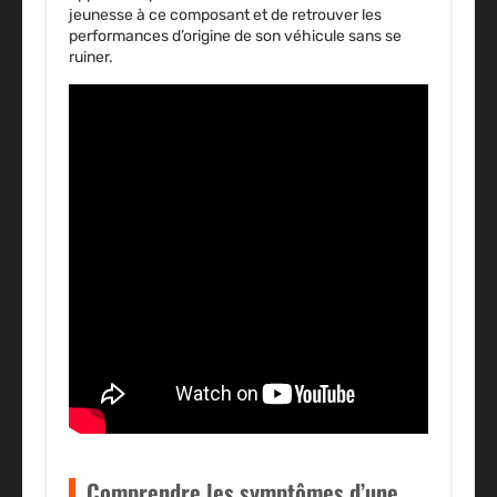
jeunesse à ce composant et de retrouver les
performances d’origine de son véhicule sans se
ruiner.
Comprendre les symptômes d’une