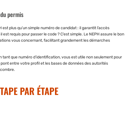
 du permis
 est plus qu’un simple numéro de candidat : il garantit l’accès
 est requis pour passer le code ? C’est simple. Le NEPH assure le bon
rmations vous concernant, facilitant grandement les démarches
 tant que numéro d’identification, vous est utile non seulement pour
un pont entre votre profil et les bases de données des autorités
ncombre.
ÉTAPE PAR ÉTAPE