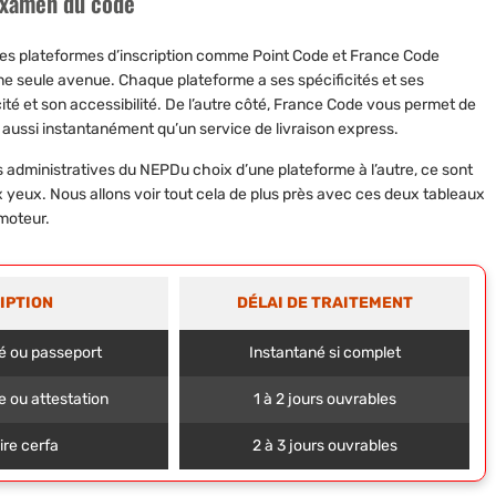
’examen du code
 Les plateformes d’inscription comme Point Code et France Code
une seule avenue. Chaque plateforme a ses spécificités et ses
té et son accessibilité. De l’autre côté, France Code vous permet de
ussi instantanément qu’un service de livraison express.
 administratives du NEPDu choix d’une plateforme à l’autre, ce sont
ux yeux. Nous allons voir tout cela de plus près avec ces deux tableaux
 moteur.
IPTION
DÉLAI DE TRAITEMENT
té ou passeport
Instantané si complet
e ou attestation
1 à 2 jours ouvrables
ire cerfa
2 à 3 jours ouvrables