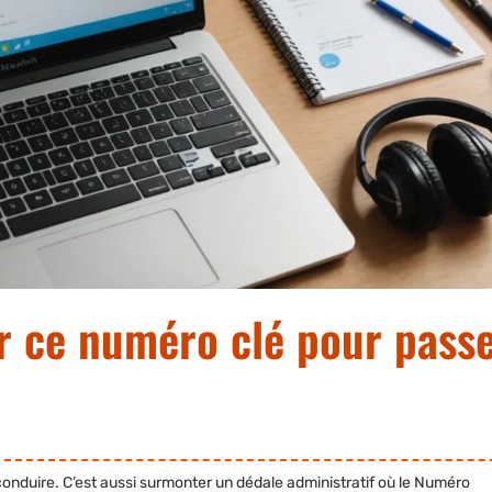
ur ce numéro clé pour pass
 conduire. C’est aussi surmonter un dédale administratif où le
Numéro