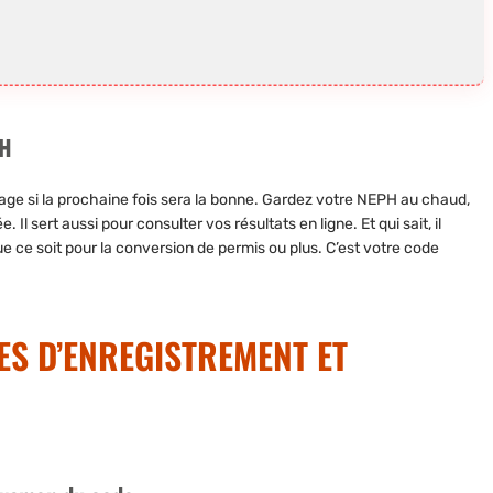
PH
urage si la prochaine fois sera la bonne. Gardez votre NEPH au chaud,
 Il sert aussi pour consulter vos résultats en ligne. Et qui sait, il
 ce soit pour la conversion de permis ou plus. C’est votre code
S D’ENREGISTREMENT ET