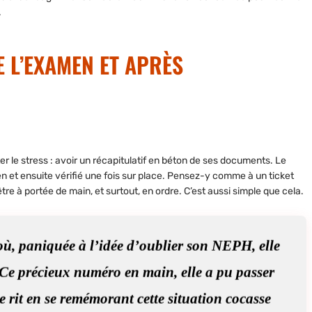
.
E L’EXAMEN ET APRÈS
er le stress : avoir un récapitulatif en béton de ses documents. Le
en et ensuite vérifié une fois sur place. Pensez-y comme à un ticket
re à portée de main, et surtout, en ordre. C’est aussi simple que cela.
 où, paniquée à l’idée d’oublier son NEPH, elle
. Ce précieux numéro en main, elle a pu passer
 rit en se remémorant cette situation cocasse