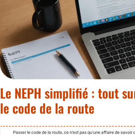
Le NEPH simplifié : tout s
le code de la route
Passer le code de la route, ce n’est pas qu’une affaire de savoir