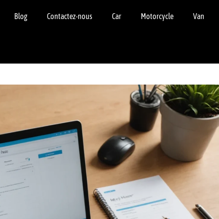
Blog
Contactez-nous
Car
Motorcycle
Van