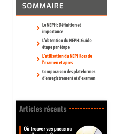
SOMMAIRE
Le NEPH : Définition et
importance
L’obtention du NEPH : Guide
étape par étape
L’utilisation du NEPH lors de
l’examen et après
Comparaison des plateformes
d’enregistrement et d’examen
Articles récents​
Où trouver ses pneus au