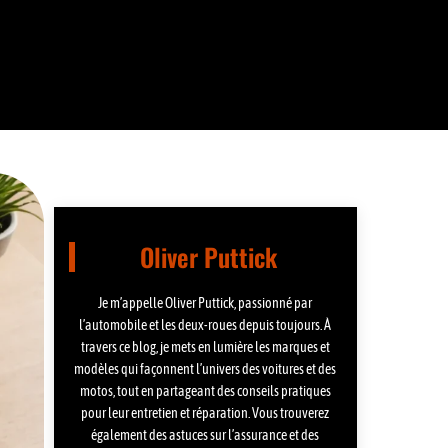
Oliver Puttick
Je m’appelle Oliver Puttick, passionné par
l’automobile et les deux-roues depuis toujours. À
travers ce blog, je mets en lumière les marques et
modèles qui façonnent l’univers des voitures et des
motos, tout en partageant des conseils pratiques
pour leur entretien et réparation. Vous trouverez
également des astuces sur l’assurance et des