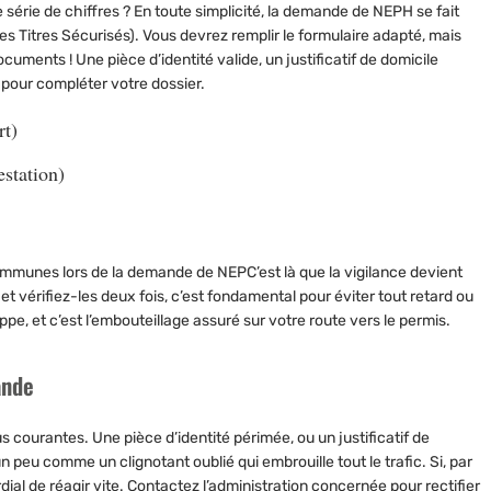
rie de chiffres ? En toute simplicité, la demande de NEPH se fait
es Titres Sécurisés). Vous devrez remplir le formulaire adapté, mais
ments ! Une pièce d’identité valide, un justificatif de domicile
 pour compléter votre dossier.
rt)
estation)
ommunes lors de la demande de NEPC’est là que la vigilance devient
 vérifiez-les deux fois, c’est fondamental pour éviter tout retard ou
pe, et c’est l’embouteillage assuré sur votre route vers le permis.
ande
 courantes. Une pièce d’identité périmée, ou un justificatif de
n peu comme un clignotant oublié qui embrouille tout le trafic. Si, par
rdial de réagir vite. Contactez l’administration concernée pour rectifier