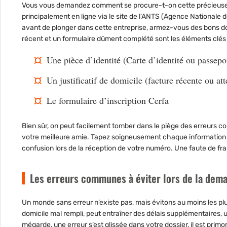
Vous vous demandez comment se procure-t-on cette précieuse sé
principalement en ligne via le site de l’ANTS (Agence Nationale d
avant de plonger dans cette entreprise, armez-vous des bons docu
récent et un formulaire dûment complété sont les éléments clés
Une pièce d’identité (Carte d’identité ou passepo
Un justificatif de domicile (facture récente ou att
Le formulaire d’inscription Cerfa
Bien sûr, on peut facilement tomber dans le piège des erreurs c
votre meilleure amie. Tapez soigneusement chaque information et
confusion lors de la réception de votre numéro. Une faute de frap
Les erreurs communes à éviter lors de la dem
Un monde sans erreur n’existe pas, mais évitons au moins les plus
domicile mal rempli, peut entraîner des délais supplémentaires, u
mégarde, une erreur s’est glissée dans votre dossier, il est primo