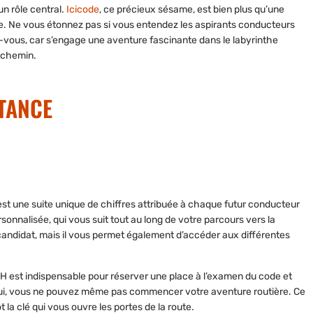
 un rôle central.
Icicode
, ce précieux sésame, est bien plus qu’une
ite. Ne vous étonnez pas si vous entendez les aspirants conducteurs
vous, car s’engage une aventure fascinante dans le labyrinthe
u chemin.
RTANCE
est une suite unique de chiffres attribuée à chaque futur conducteur
onnalisée, qui vous suit tout au long de votre parcours vers la
 candidat, mais il vous permet également d’accéder aux différentes
PH est indispensable pour réserver une place à l’examen du code et
s lui, vous ne pouvez même pas commencer votre aventure routière. Ce
 la clé qui vous ouvre les portes de la route.