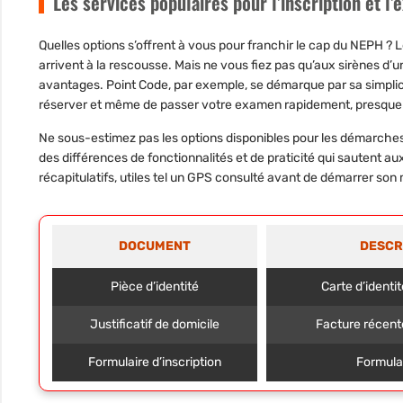
Les services populaires pour l’inscription et l
Quelles options s’offrent à vous pour franchir le cap du NEPH ?
arrivent à la rescousse. Mais ne vous fiez pas qu’aux sirènes d’
avantages. Point Code, par exemple, se démarque par sa simplici
réserver et même de passer votre examen rapidement, presque a
Ne sous-estimez pas les options disponibles pour les démarches
des différences de fonctionnalités et de praticité qui sautent a
récapitulatifs, utiles tel un GPS consulté avant de démarrer son
DOCUMENT
DESCR
Pièce d’identité
Carte d’identi
Justificatif de domicile
Facture récent
Formulaire d’inscription
Formula