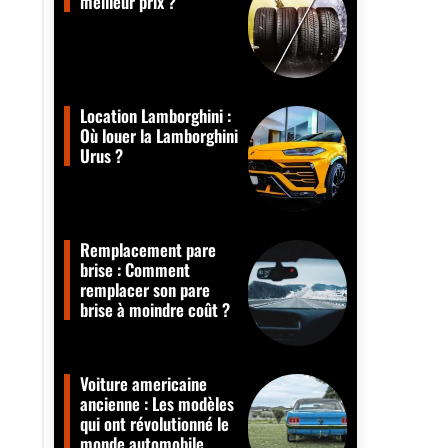
meilleur prix ?
Location Lamborghini :
Où louer la Lamborghini
Urus ?
Remplacement pare
brise : Comment
remplacer son pare
brise à moindre coût ?
Voiture americaine
ancienne : Les modèles
qui ont révolutionné le
monde automobile