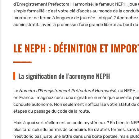
d’Enregistrement Préfectoral Harmonisé
, le fameux
NEPH
, joue
simple formalité : c’est votre clé d’accès au monde de la condu
murmurer ce terme à longueur de journée. Intrigué ? Accrochez-
administratif… avec la promesse d’une grande liberté au bout d
LE NEPH : DÉFINITION ET IMPO
La signification de l’acronyme NEPH
Le
Numéro d’Enregistrement Préfectoral Harmonisé
, ou NEPH, 
en France. Imaginez ceci : une signature numérique ouverte, pers
conduite autonome. Non seulement il officialise votre statut de
étapes du passage du code de la route.
Mais à quoi sert réellement ce code mystérieux ? Eh bien, le NE
plus tard, celui du permis de conduire. En d’autres termes, san
n’est donc pas juste une lettre dans une boîte postale, mais plutôt