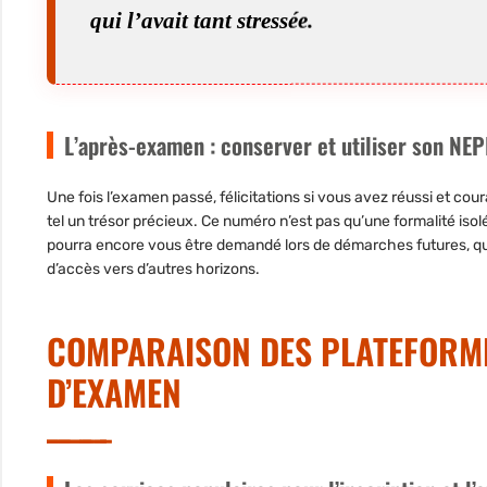
qui l’avait tant stressée.
L’après-examen : conserver et utiliser son NE
Une fois l’examen passé, félicitations si vous avez réussi et co
tel un trésor précieux. Ce numéro n’est pas qu’une formalité isolée.
pourra encore vous être demandé lors de démarches futures, que
d’accès vers d’autres horizons.
COMPARAISON DES PLATEFORME
D’EXAMEN