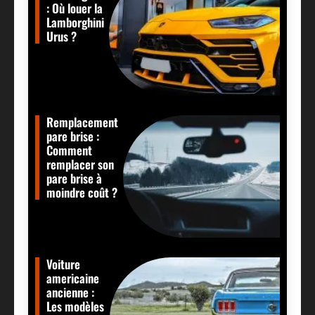
: Où louer la
Lamborghini
Urus ?
Remplacement
pare brise :
Comment
remplacer son
pare brise à
moindre coût ?
Voiture
americaine
ancienne :
Les modèles