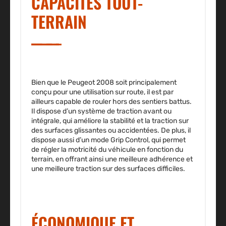
CAPACITÉS TOUT-
TERRAIN
Bien que le Peugeot 2008 soit principalement
conçu pour une utilisation sur route, il est par
ailleurs capable de rouler hors des sentiers battus.
Il dispose d’un système de traction avant ou
intégrale, qui améliore la stabilité et la traction sur
des surfaces glissantes ou accidentées. De plus, il
dispose aussi d’un mode Grip Control, qui permet
de régler la motricité du véhicule en fonction du
terrain, en offrant ainsi une meilleure adhérence et
une meilleure traction sur des surfaces difficiles.
ÉCONOMIQUE ET