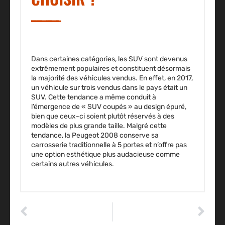
Dans certaines catégories, les SUV sont devenus
extrêmement populaires et constituent désormais
la majorité des véhicules vendus. En effet, en 2017,
un véhicule sur trois vendus dans le pays était un
SUV. Cette tendance a même conduit à
l’émergence de « SUV coupés » au design épuré,
bien que ceux-ci soient plutôt réservés à des
modèles de plus grande taille. Malgré cette
tendance, la Peugeot 2008 conserve sa
carrosserie traditionnelle à 5 portes et n’offre pas
une option esthétique plus audacieuse comme
certains autres véhicules.
ARTICLE PRÉCÉDENT
ARTICLE SUIVANT
Ds7 intérieur : découvrez ces multiples avantages !
Ds7 intérieur : découvrez ces multiples avantages !