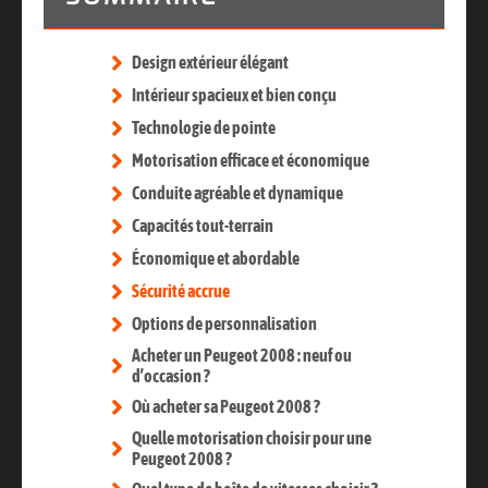
Design extérieur élégant
Intérieur spacieux et bien conçu
Technologie de pointe
Motorisation efficace et économique
Conduite agréable et dynamique
Capacités tout-terrain
Économique et abordable
Sécurité accrue
Options de personnalisation
Acheter un Peugeot 2008 : neuf ou
d’occasion ?
Où acheter sa Peugeot 2008 ?
Quelle motorisation choisir pour une
Peugeot 2008 ?