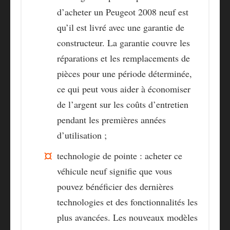
d’acheter un Peugeot 2008 neuf est
qu’il est livré avec une garantie de
constructeur. La garantie couvre les
réparations et les remplacements de
pièces pour une période déterminée,
ce qui peut vous aider à économiser
de l’argent sur les coûts d’entretien
pendant les premières années
d’utilisation ;
technologie de pointe : acheter ce
véhicule neuf signifie que vous
pouvez bénéficier des dernières
technologies et des fonctionnalités les
plus avancées. Les nouveaux modèles