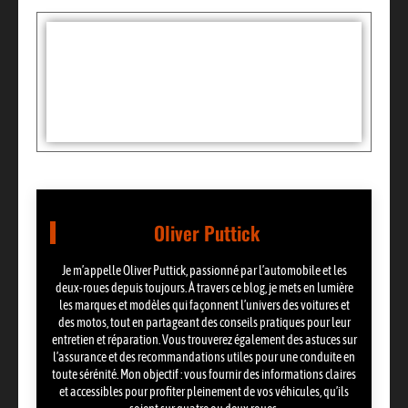
Tags :
Partager:
Oliver Puttick
Je m’appelle Oliver Puttick, passionné par l’automobile et les
deux-roues depuis toujours. À travers ce blog, je mets en lumière
les marques et modèles qui façonnent l’univers des voitures et
des motos, tout en partageant des conseils pratiques pour leur
entretien et réparation. Vous trouverez également des astuces sur
l’assurance et des recommandations utiles pour une conduite en
toute sérénité. Mon objectif : vous fournir des informations claires
et accessibles pour profiter pleinement de vos véhicules, qu’ils