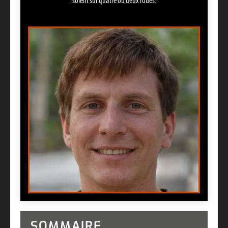
soient sur quatre ou deux roues.
SOMMAIRE