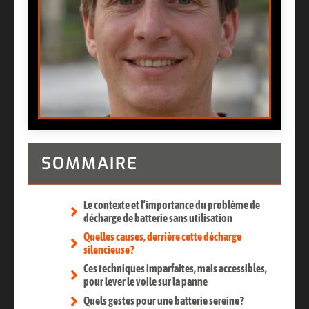
SOMMAIRE
Le contexte et l’importance du problème de
décharge de batterie sans utilisation
Quelles causes, derrière cette décharge
silencieuse ?
Ces techniques imparfaites, mais accessibles,
pour lever le voile sur la panne
Quels gestes pour une batterie sereine ?