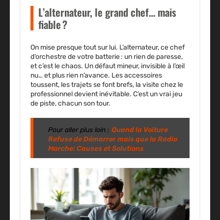
L’alternateur, le grand chef… mais
fiable ?
On mise presque tout sur lui. L’alternateur, ce chef
d’orchestre de votre batterie : un rien de paresse,
et c’est le chaos. Un défaut mineur, invisible à l’œil
nu… et plus rien n’avance. Les accessoires
toussent, les trajets se font brefs, la visite chez le
professionnel devient inévitable. C’est un vrai jeu
de piste, chacun son tour.
Pour aller plus loin :
Quand la Voiture
Refuse de Démarrer mais que la Radio
Marche: Causes et Solutions