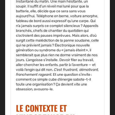
Instantané du matin. Une main hésitante, un
soupir. Il suffit d’un réveil mal luné pour que la
batterie, elle, décide que ce sera sans vous
aujourd’hui. Téléphone en berne, voiture amorphe,
tableau de bord aussi expressif qu’une carpe. Qui
n’a jamais surpris ce complot silencieux ? Appareils
branchés, chefs de chantier du quotidien qui
s’octroient des pauses imprévues. Mais alors, d’où
surgit cette malédiction de la panne soudaine, celle
qui ne prévient jamais ? Électronique nouvelle
génération ou syndrome du « jamais éteint », il
semblerait que plus rien ne dorme vraiment de nos
jours. L’angoisse s’installe. Devoir filer au travail,
aller chercher les enfants, partir à l’aventure — et
voilà l’engin qui dit non.
C’est frustrant, démotivant,
franchement rageant.
Et une question s’invite :
comment ce simple cube d’énergie sabote-t-il
toute une organisation ? Ça devient vite une
obsession, avouons-le.
LE CONTEXTE ET