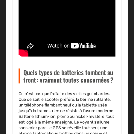
Quels types de batteries tombent au
front : vraiment toutes concernées ?
Ce n’est pas que l’affaire des vieilles guimbardes.
Que ce soit le scooter préféré, la berline rutilante,
un téléphone flambant neuf ou la tablette usée
jusqu’à la trame… rien ne résiste à l’usure moderne.
Batterie lithium-ion, plomb ou nickel-mystère, tout
est logé à la même enseigne. Le voyant s’allume
sans crier gare, le GPS se réveille tout seul, une
alarme fantomatique trottine dans un coin — et