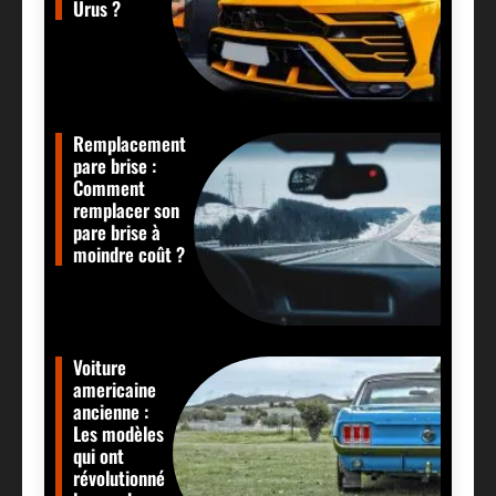
Urus ?
Remplacement
pare brise :
Comment
remplacer son
pare brise à
moindre coût ?
Voiture
americaine
ancienne :
Les modèles
qui ont
révolutionné