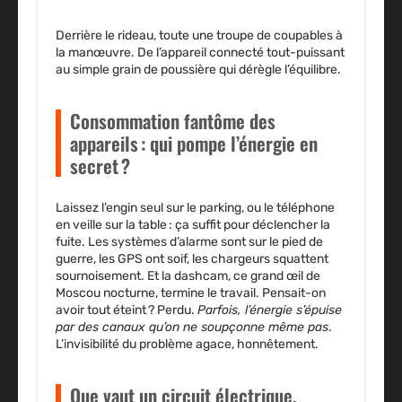
Derrière le rideau, toute une troupe de coupables à
la manœuvre. De l’appareil connecté tout-puissant
au simple grain de poussière qui dérègle l’équilibre.
Consommation fantôme des
appareils : qui pompe l’énergie en
secret ?
Laissez l’engin seul sur le parking, ou le téléphone
en veille sur la table : ça suffit pour déclencher la
fuite. Les systèmes d’alarme sont sur le pied de
guerre, les GPS ont soif, les chargeurs squattent
sournoisement. Et la dashcam, ce grand œil de
Moscou nocturne, termine le travail. Pensait-on
avoir tout éteint ? Perdu.
Parfois, l’énergie s’épuise
par des canaux qu’on ne soupçonne même pas
.
L’invisibilité du problème agace, honnêtement.
Que vaut un circuit électrique,