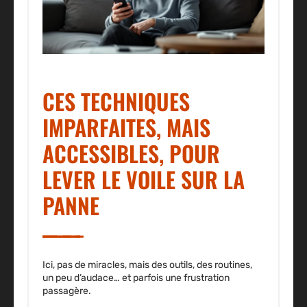
CES TECHNIQUES
IMPARFAITES, MAIS
ACCESSIBLES, POUR
LEVER LE VOILE SUR LA
PANNE
Ici, pas de miracles, mais des outils, des routines,
un peu d’audace… et parfois une frustration
passagère.