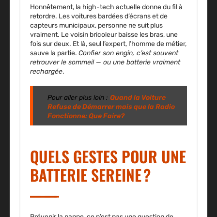
Honnêtement, la high-tech actuelle donne du fil à
retordre. Les voitures bardées d’écrans et de
capteurs municipaux, personne ne suit plus
vraiment. Le voisin bricoleur baisse les bras, une
fois sur deux. Et là, seul l’expert, l’homme de métier,
sauve la partie.
Confier son engin, c’est souvent
retrouver le sommeil — ou une batterie vraiment
rechargée
.
Pour aller plus loin :
Quand la Voiture
Refuse de Démarrer mais que la Radio
Fonctionne: Que Faire?
QUELS GESTES POUR UNE
BATTERIE SEREINE ?
Prévenir la panne, ce n’est pas une question de