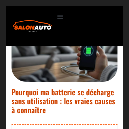
Contactez-nous
Pourquoi ma batterie se décharge
sans utilisation : les vraies causes
à connaître