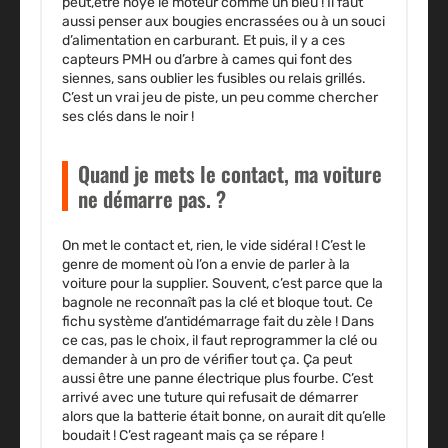
peut,être noyé le moteur comme un bleu ! Il faut
aussi penser aux bougies encrassées ou à un souci
d’alimentation en carburant. Et puis, il y a ces
capteurs PMH ou d’arbre à cames qui font des
siennes, sans oublier les fusibles ou relais grillés.
C’est un vrai jeu de piste, un peu comme chercher
ses clés dans le noir !
Quand je mets le contact, ma voiture
ne démarre pas. ?
On met le contact et, rien, le vide sidéral ! C’est le
genre de moment où l’on a envie de parler à la
voiture pour la supplier. Souvent, c’est parce que la
bagnole ne reconnaît pas la clé et bloque tout. Ce
fichu système d’antidémarrage fait du zèle ! Dans
ce cas, pas le choix, il faut reprogrammer la clé ou
demander à un pro de vérifier tout ça. Ça peut
aussi être une panne électrique plus fourbe. C’est
arrivé avec une tuture qui refusait de démarrer
alors que la batterie était bonne, on aurait dit qu’elle
boudait ! C’est rageant mais ça se répare !