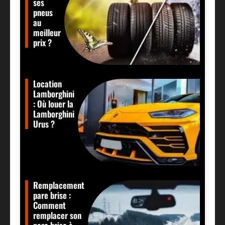
ses
pneus
au
meilleur
prix ?
Location
Lamborghini
: Où louer la
Lamborghini
Urus ?
Remplacement
pare brise :
Comment
remplacer son