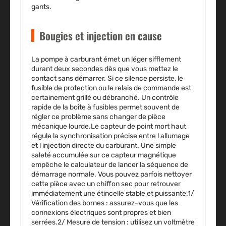
gants.
Bougies et injection en cause
La pompe à carburant émet un léger sifflement
durant deux secondes dès que vous mettez le
contact sans démarrer. Si ce silence persiste, le
fusible de protection ou le relais de commande est
certainement grillé ou débranché. Un contrôle
rapide de la boîte à fusibles permet souvent de
régler ce problème sans changer de pièce
mécanique lourde.Le capteur de point mort haut
régule la synchronisation précise entre l allumage
et l injection directe du carburant. Une simple
saleté accumulée sur ce capteur magnétique
empêche le calculateur de lancer la séquence de
démarrage normale. Vous pouvez parfois nettoyer
cette pièce avec un chiffon sec pour retrouver
immédiatement une étincelle stable et puissante.1/
Vérification des bornes
: assurez-vous que les
connexions électriques sont propres et bien
serrées.2/
Mesure de tension
: utilisez un voltmètre