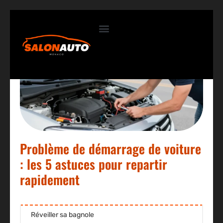
Contactez-nous
Problème de démarrage de voiture
: les 5 astuces pour repartir
rapidement
Réveiller sa bagnole