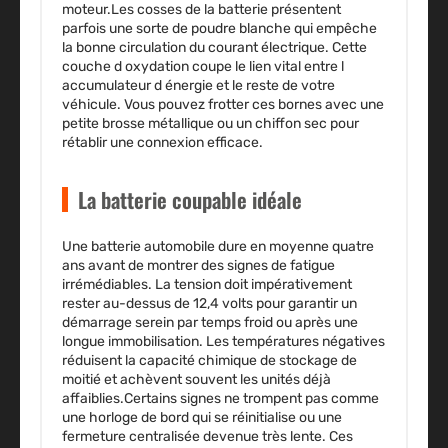
moteur.Les cosses de la batterie présentent
parfois une sorte de poudre blanche qui empêche
la bonne circulation du courant électrique. Cette
couche d oxydation coupe le lien vital entre l
accumulateur d énergie et le reste de votre
véhicule. Vous pouvez frotter ces bornes avec une
petite brosse métallique ou un chiffon sec pour
rétablir une connexion efficace.
La batterie coupable idéale
Une batterie automobile dure en moyenne quatre
ans avant de montrer des signes de fatigue
irrémédiables. La tension doit impérativement
rester au-dessus de 12,4 volts pour garantir un
démarrage serein par temps froid ou après une
longue immobilisation. Les températures négatives
réduisent la capacité chimique de stockage de
moitié et achèvent souvent les unités déjà
affaiblies.Certains signes ne trompent pas comme
une horloge de bord qui se réinitialise ou une
fermeture centralisée devenue très lente. Ces