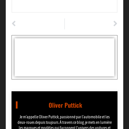
ARTICLE PRÉCÉDENT
ARTICLE SUIVANT
Capteur de pression : les symptômes pour savoir si le composant est mort ?
Fonctionnement pompe à vide : le mécanisme technique pour diagnostiquer les pannes
Tags :
Partager:
Oliver Puttick
Je m’appelle Oliver Puttick, passionné par l’automobile et les
deux-roues depuis toujours. À travers ce blog, je mets en lumière
les marques et modèles qui façonnent l’univers des voitures et