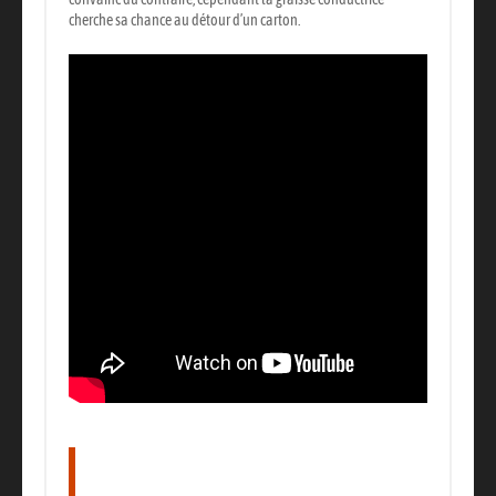
cherche sa chance au détour d’un carton.
La liste des outils et équipements
nécessaires