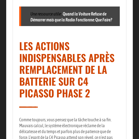
Une ressource utile :
Quand la Voiture Refuse de
Démarrer mais que la Radio Fonctionne: Que Faire?
LES ACTIONS
INDISPENSABLES APRÈS
REMPLACEMENT DE LA
BATTERIE SUR C4
PICASSO PHASE 2
Comme toujours, vous pensez que la tâche touche à sa fin.
Mauvais calcul, le système électronique réclame de la
délicatesse et du temps et parfois plus de patience que de
force.
L’esprit de la C4 Picasso attend son réveil, ce n’est pas