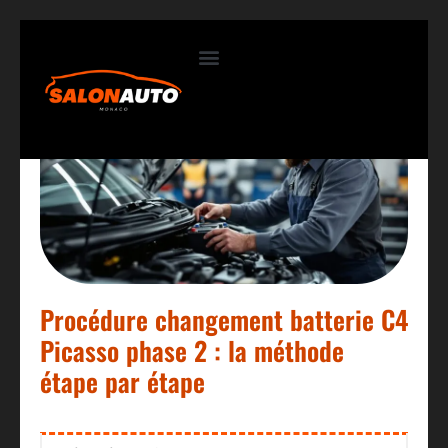
Contactez-nous
Procédure changement batterie C4
Picasso phase 2 : la méthode
étape par étape