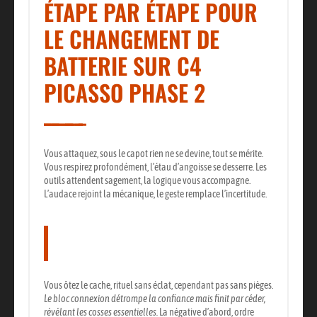
ÉTAPE PAR ÉTAPE POUR
LE CHANGEMENT DE
BATTERIE SUR C4
PICASSO PHASE 2
Vous attaquez, sous le capot rien ne se devine, tout se mérite.
Vous respirez profondément, l’étau d’angoisse se desserre.
Les
outils attendent sagement, la logique vous accompagne.
L’audace rejoint la mécanique, le geste remplace l’incertitude.
Le retrait en toute sécurité de
l’ancienne batterie
Vous ôtez le cache, rituel sans éclat, cependant pas sans pièges.
Le bloc connexion détrompe la confiance mais finit par céder,
révélant les cosses essentielles.
La négative d’abord, ordre