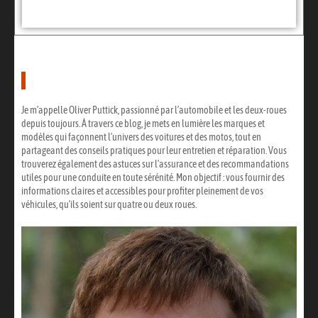
Oliver Puttick
Je m’appelle Oliver Puttick, passionné par l’automobile et les deux-roues
depuis toujours. À travers ce blog, je mets en lumière les marques et
modèles qui façonnent l’univers des voitures et des motos, tout en
partageant des conseils pratiques pour leur entretien et réparation. Vous
trouverez également des astuces sur l’assurance et des recommandations
utiles pour une conduite en toute sérénité. Mon objectif : vous fournir des
informations claires et accessibles pour profiter pleinement de vos
véhicules, qu’ils soient sur quatre ou deux roues.