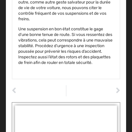
outre, comme autre geste salvateur pour la durée
de vie de votre voiture, nous pouvons citer le
contrôle fréquent de vos suspensions et de vos
freins.
Une suspension en bon état constitue le gage
d’une bonne tenue de route. Si vous ressentez des
vibrations, cela peut correspondre à une mauvaise
stabilité. Procédez d’urgence à une inspection
poussée pour prévenir les risques d’accident.
Inspectez aussi l’état des rotors et des plaquettes
de frein afin de rouler en totale sécurité.
ARTICLE PRÉCÉDENT
ARTICLE SUIVANT
Comment organiser et calculer vos frais de voyage
Les principales pièces auto à vérifier en été
Tags :
Partager: