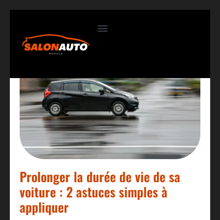
Contactez-nous
Prolonger la durée de vie de sa
voiture : 2 astuces simples à
appliquer