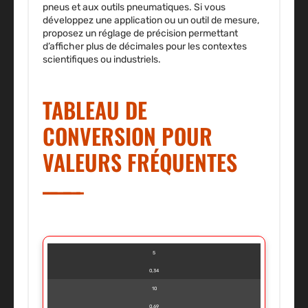
pneus et aux outils pneumatiques. Si vous
développez une application ou un outil de mesure,
proposez un réglage de précision permettant
d’afficher plus de décimales pour les contextes
scientifiques ou industriels.
TABLEAU DE
CONVERSION POUR
VALEURS FRÉQUENTES
5
0,34
10
0,69