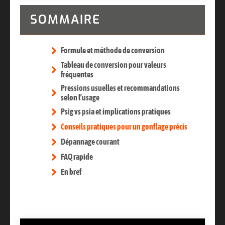
SOMMAIRE
Formule et méthode de conversion
Tableau de conversion pour valeurs
fréquentes
Pressions usuelles et recommandations
selon l’usage
Psig vs psia et implications pratiques
Conseils pratiques pour un gonflage précis
Dépannage courant
FAQ rapide
En bref