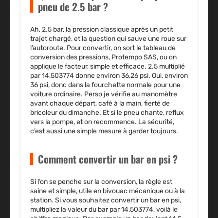
pneu de 2.5 bar ?
Ah, 2.5 bar, la pression classique après un petit
trajet chargé, et la question qui sauve une roue sur
l’autoroute. Pour convertir, on sort le tableau de
conversion des pressions, Protempo SAS, ou on
applique le facteur, simple et efficace. 2.5 multiplié
par 14,503774 donne environ 36,26 psi. Oui, environ
36 psi, donc dans la fourchette normale pour une
voiture ordinaire. Perso je vérifie au manomètre
avant chaque départ, café à la main, fierté de
bricoleur du dimanche. Et si le pneu chante, reflux
vers la pompe, et on recommence. La sécurité,
c’est aussi une simple mesure à garder toujours.
Comment convertir un bar en psi ?
Si l’on se penche sur la conversion, la règle est
saine et simple, utile en bivouac mécanique ou à la
station. Si vous souhaitez convertir un bar en psi,
multipliez la valeur du bar par 14,503774, voilà le