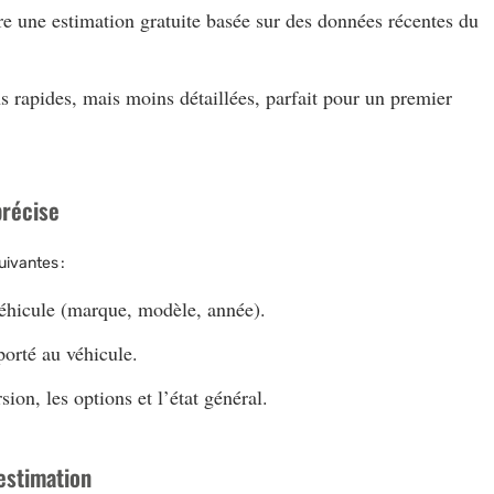
ffre une estimation gratuite basée sur des données récentes du
ns rapides, mais moins détaillées, parfait pour un premier
précise
uivantes :
 véhicule (marque, modèle, année).
porté au véhicule.
sion, les options et l’état général.
estimation