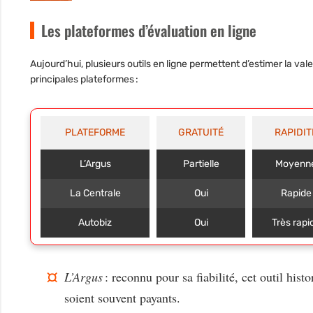
Les plateformes d’évaluation en ligne
Aujourd’hui, plusieurs outils en ligne permettent d’estimer la va
principales plateformes :
PLATEFORME
GRATUITÉ
RAPIDIT
L’Argus
Partielle
Moyenn
La Centrale
Oui
Rapide
Autobiz
Oui
Très rapi
L’Argus
: reconnu pour sa fiabilité, cet outil his
soient souvent payants.