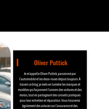
Oliver Puttick
Je m’appelle Oliver Puttick, passionné par
l’automobile et les deux-roues depuis toujours. À
travers ce blog, je mets en lumière les marques et
modèles qui façonnent l’univers des voitures et des
motos, tout en partageant des conseils pratiques
pour leur entretien et réparation. Vous trouverez
également des astuces sur l’assurance et des