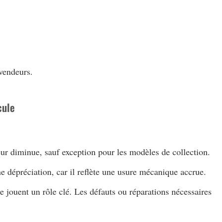
 vendeurs.
cule
leur diminue, sauf exception pour les modèles de collection.
e dépréciation, car il reflète une usure mécanique accrue.
ue jouent un rôle clé. Les défauts ou réparations nécessaires