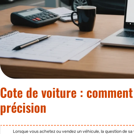
Cote de voiture : comment 
précision
Lorsque vous achetez ou vendez un véhicule, la question de sa