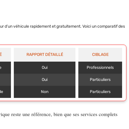
leur d’un véhicule rapidement et gratuitement. Voici un comparatif des
É
RAPPORT DÉTAILLÉ
CIBLAGE
e
Oui
Professionnels
Oui
Particuliers
de
Non
Particuliers
torique reste une référence, bien que ses services complets