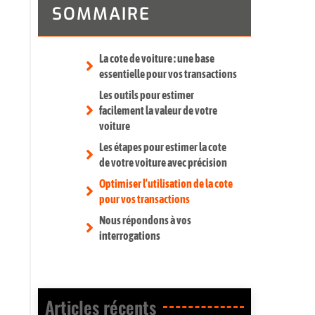
SOMMAIRE
La cote de voiture : une base
essentielle pour vos transactions
Les outils pour estimer
facilement la valeur de votre
voiture
Les étapes pour estimer la cote
de votre voiture avec précision
Optimiser l’utilisation de la cote
pour vos transactions
Nous répondons à vos
interrogations
Articles récents​