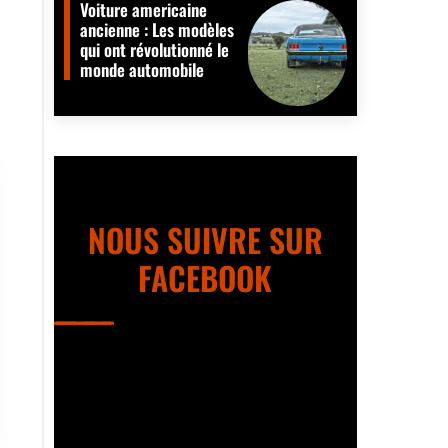
Voiture americaine
ancienne : Les modèles
qui ont révolutionné le
monde automobile
NOUS SUIVRE SUR
FACEBOOK