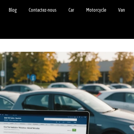
Blog
Contactez-nous
Car
Motorcycle
Van