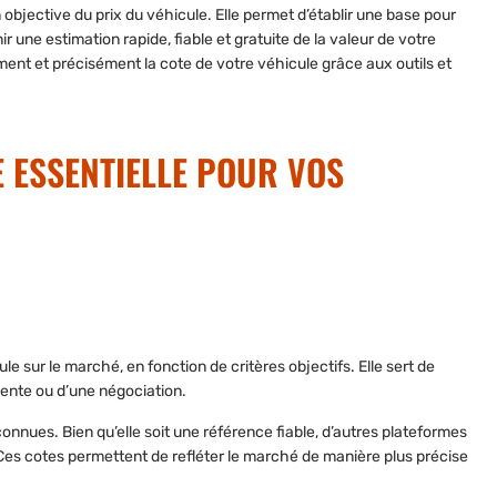
objective du prix du véhicule. Elle permet d’établir une base pour
 une estimation rapide, fiable et gratuite de la valeur de votre
ement et précisément la cote de votre véhicule grâce aux outils et
E ESSENTIELLE POUR VOS
e sur le marché, en fonction de critères objectifs. Elle sert de
 vente ou d’une négociation.
connues. Bien qu’elle soit une référence fiable, d’autres plateformes
 Ces cotes permettent de refléter le marché de manière plus précise