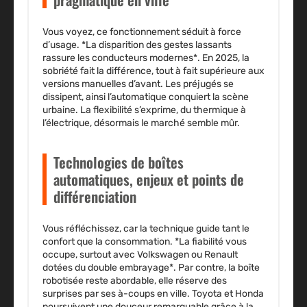
Vous voyez, ce fonctionnement séduit à force
d’usage. *La disparition des gestes lassants
rassure les conducteurs modernes*. En 2025, la
sobriété fait la différence, tout à fait supérieure aux
versions manuelles d’avant. Les préjugés se
dissipent, ainsi l’automatique conquiert la scène
urbaine. La flexibilité s’exprime, du thermique à
l’électrique, désormais le marché semble mûr.
Technologies de boîtes
automatiques, enjeux et points de
différenciation
Vous réfléchissez, car la technique guide tant le
confort que la consommation. *La fiabilité vous
occupe, surtout avec Volkswagen ou Renault
dotées du double embrayage*. Par contre, la boîte
robotisée reste abordable, elle réserve des
surprises par ses à-coups en ville. Toyota et Honda
poursuivent une douceur remarquable grâce à la