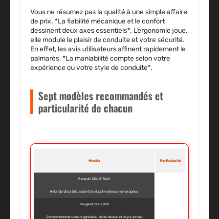
Vous ne résumez pas la qualité à une simple affaire
de prix. *La fiabilité mécanique et le confort
dessinent deux axes essentiels*. L’ergonomie joue,
elle module le plaisir de conduite et votre sécurité.
En effet, les avis utilisateurs affinent rapidement le
palmarès. *La maniabilité compte selon votre
expérience ou votre style de conduite*.
Sept modèles recommandés et
particularité de chacun
Modèle
Particularité
Renault Clio E-Tech
Hybride discrète, sobriété et polyvalence remarquées
Peugeot 208 EAT8
Comportement urbain agréable, boîte douce et style actuel