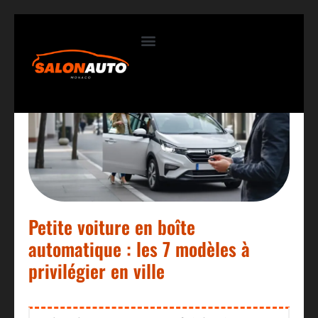
Contactez-nous
Petite voiture en boîte
automatique : les 7 modèles à
privilégier en ville