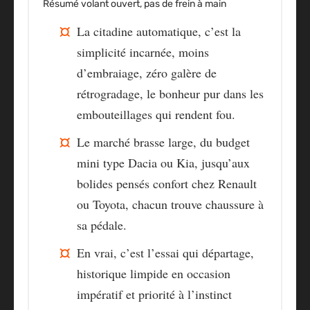
Résumé volant ouvert, pas de frein à main
La citadine automatique, c’est la
simplicité incarnée,
moins
d’embraiage, zéro galère de
rétrogradage
, le bonheur pur dans les
embouteillages qui rendent fou.
Le marché brasse large, du budget
mini type Dacia ou Kia, jusqu’aux
bolides pensés confort chez Renault
ou Toyota
, chacun trouve chaussure à
sa pédale.
En vrai, c’est l’essai qui départage,
historique limpide en occasion
impératif
et priorité à l’instinct