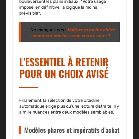
bouleversent les plans initiaux. *Votre usage
impose, en définitive, la logique la moins
prévisible*.
Ne manquez pas :
Voiture la moins chère
: comment choisir selon vos besoins ?
L’ESSENTIEL À RETENIR
POUR UN CHOIX AVISÉ
Finalement, la sélection de votre citadine
automatique exige plus qu’une lecture distraite. Il y
a mille nuances entre deux modèles semblables.
Modèles phares et impératifs d’achat