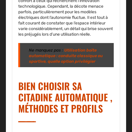
confort à ceux qui recherchent l’innovation
technologique. Cependant, la décote menace
parfois, particulièrement pour les modèles
électriques dont l’autonomie fluctue. Il est tout à
fait courant de constater que l’espace intérieur
varie considérablement, un détail qui brise souvent
les préjugés lors d’une utilisation réelle.
Ne manquez pas :
Utilisation boîte
automatique : conduite classique ou
sportive, quelle option privilégier
BIEN CHOISIR SA
CITADINE AUTOMATIQUE ,
MÉTHODES ET PROFILS