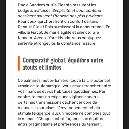
Dacia Sandero ou Kia Picanto rassurent les
budgets maîtrisés
.
Simplicité et coût contenu
dessinent souvent l’horizon des plus prudents
.
Pour ceux qui cherchent un confort certain,
Renault Clio et Polo surclassent la concurrence. En
ville, la Fiat 500e marie agilité et silence, rare
tandem. Avec la Yaris Hybrid, vous conjuguez
sérénité et longévité, la constance rassure.
Comparatif global, équilibre entre
atouts et limites
Ce palmarès met en lumière, tout à fait, le potentiel
urbain de l’automatique. Vous devez trancher entre
vos finances et vos habitudes quotidiennes. Par
contre, l’occasion exige une vigilance accrue,
certaines transmissions cachent encore de
mauvaises surprises. L’environnement urbain
stimule l’exigence, aucun modèle ne comblera tout
le monde. *Chaque achat façonne son équilibre,
entre pragmatisme et préférences du terrain*.