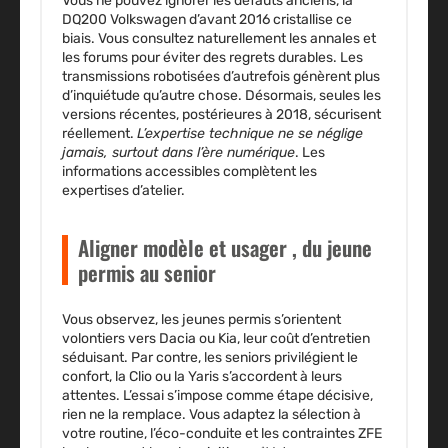
Vous ne pouvez ignorer les défauts anciens, la
DQ200 Volkswagen d’avant 2016 cristallise ce
biais
. Vous consultez naturellement les annales et
les forums pour éviter des regrets durables. Les
transmissions robotisées d’autrefois génèrent plus
d’inquiétude qu’autre chose. Désormais, seules les
versions récentes, postérieures à 2018, sécurisent
réellement.
L’expertise technique ne se néglige
jamais, surtout dans l’ère numérique
. Les
informations accessibles complètent les
expertises d’atelier.
Aligner modèle et usager , du jeune
permis au senior
Vous observez, les jeunes permis s’orientent
volontiers vers Dacia ou Kia, leur coût d’entretien
séduisant. Par contre, les seniors privilégient le
confort, la Clio ou la Yaris s’accordent à leurs
attentes.
L’essai s’impose comme étape décisive,
rien ne la remplace
. Vous adaptez la sélection à
votre routine, l’éco-conduite et les contraintes ZFE