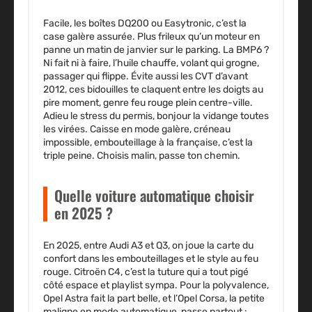
Facile, les boîtes DQ200 ou Easytronic, c’est la
case galère assurée. Plus frileux qu’un moteur en
panne un matin de janvier sur le parking. La BMP6 ?
Ni fait ni à faire, l’huile chauffe, volant qui grogne,
passager qui flippe. Évite aussi les CVT d’avant
2012, ces bidouilles te claquent entre les doigts au
pire moment, genre feu rouge plein centre-ville.
Adieu le stress du permis, bonjour la vidange toutes
les virées. Caisse en mode galère, créneau
impossible, embouteillage à la française, c’est la
triple peine. Choisis malin, passe ton chemin.
Quelle voiture automatique choisir
en 2025 ?
En 2025, entre Audi A3 et Q3, on joue la carte du
confort dans les embouteillages et le style au feu
rouge. Citroën C4, c’est la tuture qui a tout pigé
côté espace et playlist sympa. Pour la polyvalence,
Opel Astra fait la part belle, et l’Opel Corsa, la petite
maligne en mode automatique, passe partout :