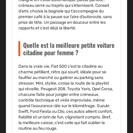
créneau serré ou trajets qui s’éternisent. Conseil
d’ami, choisis la bagnole qui t’accompagne du
premier café à la pause sur l’aire d’autoroute, sans
prise de tête. Un passage en douceur entre les
rapports et c’est déjà la liberté.
Quelle est la meilleure petite voiture
citadine pour femme ?
Dans la vraie vie, Fiat 500 c’est la citadine au
charme pétillant, rétro qui sourit, idéale pour se
faufiler au marché ou galérer au parking sans
stresser. Mini, stylée, croise la route de la playlist
qui réveille. Peugeot 208, Toyota Yaris, Opel Corsa,
chacune faite pour jongler entre créneaux,
contrôle technique et virée improvisée, même
quand l’assurance râle sur le kilométrage. Suzuki
Swift, Ford Fiesta ou Clio, ces autos allient confort,
fiabilité et un brin de fun, clignotant compris. Bref,
la meilleure caisse, c’est celle qui fait oublier la
routine au feu rouge.