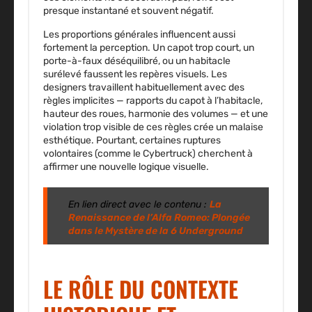
presque instantané et souvent négatif.
Les proportions générales influencent aussi
fortement la perception. Un capot trop court, un
porte-à-faux déséquilibré, ou un habitacle
surélevé faussent les repères visuels. Les
designers travaillent habituellement avec des
règles implicites — rapports du capot à l’habitacle,
hauteur des roues, harmonie des volumes — et une
violation trop visible de ces règles crée un malaise
esthétique. Pourtant, certaines ruptures
volontaires (comme le Cybertruck) cherchent à
affirmer une nouvelle logique visuelle.
En lien direct avec le contenu :
La
Renaissance de l’Alfa Romeo: Plongée
dans le Mystère de la 6 Underground
LE RÔLE DU CONTEXTE