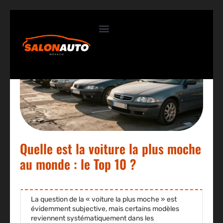
Contactez-nous
Quelle est la voiture la plus moche
au monde : le Top 10 ?
La question de la « voiture la plus moche » est
évidemment subjective, mais certains modèles
reviennent systématiquement dans les