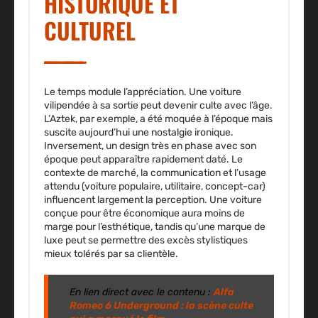
HISTORIQUE ET
CULTUREL
Le temps module l’appréciation. Une voiture
vilipendée à sa sortie peut devenir culte avec l’âge.
L’Aztek, par exemple, a été moquée à l’époque mais
suscite aujourd’hui une nostalgie ironique.
Inversement, un design très en phase avec son
époque peut apparaître rapidement daté. Le
contexte de marché, la communication et l’usage
attendu (voiture populaire, utilitaire, concept-car)
influencent largement la perception. Une voiture
conçue pour être économique aura moins de
marge pour l’esthétique, tandis qu’une marque de
luxe peut se permettre des excès stylistiques
mieux tolérés par sa clientèle.
En lien direct avec le contenu :
Alfa
Romeo 6 Underground : la scène culte