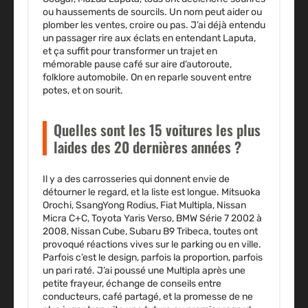
ou haussements de sourcils. Un nom peut aider ou
plomber les ventes, croire ou pas. J’ai déjà entendu
un passager rire aux éclats en entendant Laputa,
et ça suffit pour transformer un trajet en
mémorable pause café sur aire d’autoroute,
folklore automobile. On en reparle souvent entre
potes, et on sourit.
Quelles sont les 15 voitures les plus
laides des 20 dernières années ?
Il y a des carrosseries qui donnent envie de
détourner le regard, et la liste est longue. Mitsuoka
Orochi, SsangYong Rodius, Fiat Multipla, Nissan
Micra C+C, Toyota Yaris Verso, BMW Série 7 2002 à
2008, Nissan Cube, Subaru B9 Tribeca, toutes ont
provoqué réactions vives sur le parking ou en ville.
Parfois c’est le design, parfois la proportion, parfois
un pari raté. J’ai poussé une Multipla après une
petite frayeur, échange de conseils entre
conducteurs, café partagé, et la promesse de ne