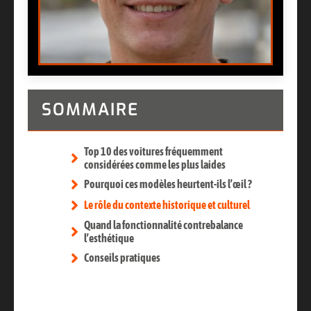
SOMMAIRE
Top 10 des voitures fréquemment
considérées comme les plus laides
Pourquoi ces modèles heurtent-ils l’œil ?
Le rôle du contexte historique et culturel
Quand la fonctionnalité contrebalance
l’esthétique
Conseils pratiques