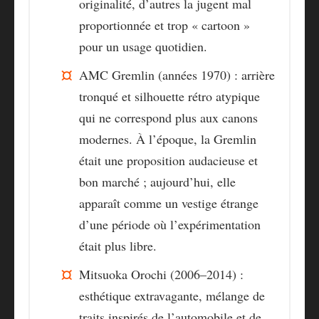
originalité, d’autres la jugent mal
proportionnée et trop « cartoon »
pour un usage quotidien.
AMC Gremlin (années 1970) :
arrière
tronqué et silhouette rétro atypique
qui ne correspond plus aux canons
modernes. À l’époque, la Gremlin
était une proposition audacieuse et
bon marché ; aujourd’hui, elle
apparaît comme un vestige étrange
d’une période où l’expérimentation
était plus libre.
Mitsuoka Orochi (2006–2014) :
esthétique extravagante, mélange de
traits inspirés de l’automobile et de