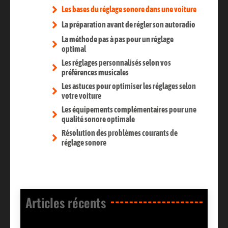
Les bases du réglage sonore dans une voiture
La préparation avant de régler son autoradio
La méthode pas à pas pour un réglage
optimal
Les réglages personnalisés selon vos
préférences musicales
Les astuces pour optimiser les réglages selon
votre voiture
Les équipements complémentaires pour une
qualité sonore optimale
Résolution des problèmes courants de
réglage sonore
Articles récents​