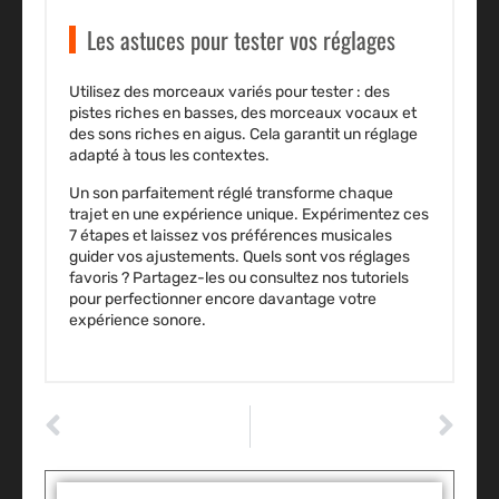
Les astuces pour tester vos réglages
Utilisez des morceaux variés pour tester : des
pistes riches en basses, des morceaux vocaux et
des sons riches en aigus. Cela garantit un réglage
adapté à tous les contextes.
Un son parfaitement réglé transforme chaque
trajet en une expérience unique. Expérimentez ces
7 étapes et laissez vos préférences musicales
guider vos ajustements. Quels sont vos réglages
favoris ? Partagez-les ou consultez nos tutoriels
pour perfectionner encore davantage votre
expérience sonore.
ARTICLE PRÉCÉDENT
ARTICLE SUIVANT
Quelle est la différence entre assurance au tiers et tous risques ?
Découvrez les câbles surprenants qui boostent les performances de votre voiture