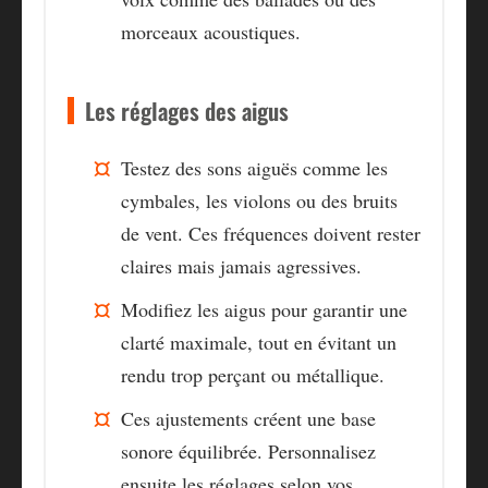
morceaux acoustiques.
Les réglages des aigus
Testez des sons aiguës comme les
cymbales, les violons ou des bruits
de vent. Ces fréquences doivent rester
claires mais jamais agressives.
Modifiez les aigus pour garantir une
clarté maximale, tout en évitant un
rendu trop perçant ou métallique.
Ces ajustements créent une base
sonore équilibrée. Personnalisez
ensuite les réglages selon vos