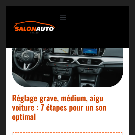
Contactez-nous
Réglage grave, médium, aigu
voiture : 7 étapes pour un son
optimal