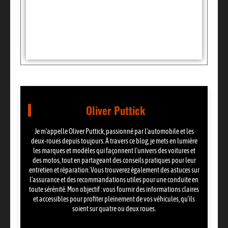
Tags :
Partager:
Oliver Puttick
Je m’appelle Oliver Puttick, passionné par l’automobile et les
deux-roues depuis toujours. À travers ce blog, je mets en lumière
les marques et modèles qui façonnent l’univers des voitures et
des motos, tout en partageant des conseils pratiques pour leur
entretien et réparation. Vous trouverez également des astuces sur
l’assurance et des recommandations utiles pour une conduite en
toute sérénité. Mon objectif : vous fournir des informations claires
et accessibles pour profiter pleinement de vos véhicules, qu’ils
soient sur quatre ou deux roues.