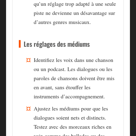
qu’un réglage trop adapté à une seule
piste ne devienne un désavantage sur
d’autres genres musicaux.
Les réglages des médiums
Identifiez les voix dans une chanson
ou un podcast. Les dialogues ou les
paroles de chansons doivent être mis
en avant, sans étouffer les
instruments d’accompagnement.
Ajustez les médiums pour que les
dialogues soient nets et distincts.
Testez avec des morceaux riches en
voix comme des ballades ou des