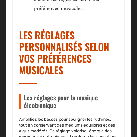
préférences musicales.
LES RÉGLAGES
PERSONNALISÉS SELON
VOS PRÉFÉRENCES
MUSICALES
Les réglages pour la musique
électronique
Amplifiez les basses pour souligner les rythmes,
tout en conservant des médiums équilibrés et des
aigus modérés. Ce réglage valorise l’énergie des
morceaux électroniques et renforce les sensations