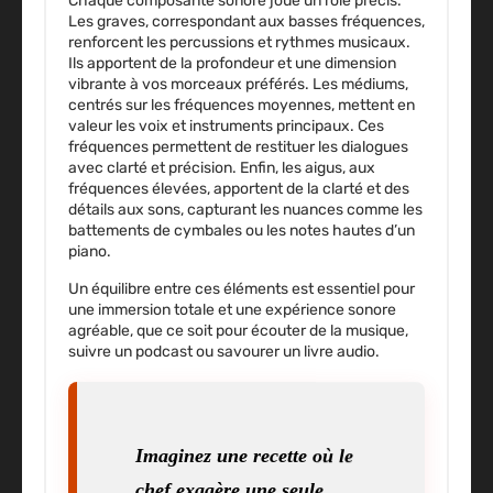
Chaque composante sonore joue un rôle précis.
Les
graves
, correspondant aux basses fréquences,
renforcent les percussions et rythmes musicaux.
Ils apportent de la profondeur et une dimension
vibrante à vos morceaux préférés. Les
médiums
,
centrés sur les fréquences moyennes, mettent en
valeur les voix et instruments principaux. Ces
fréquences permettent de restituer les dialogues
avec clarté et précision. Enfin, les
aigus
, aux
fréquences élevées, apportent de la clarté et des
détails aux sons, capturant les nuances comme les
battements de cymbales ou les notes hautes d’un
piano.
Un équilibre entre ces éléments est essentiel pour
une immersion totale et une expérience sonore
agréable, que ce soit pour écouter de la musique,
suivre un podcast ou savourer un livre audio.
Imaginez une recette où le
chef exagère une seule