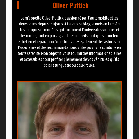
Oliver Puttick
Je m’appelle Oliver Puttick, passionné par l’automobile et les
deux-roues depuis toujours. À travers ce blog, je mets en lumière
les marques et modèles qui façonnent l’univers des voitures et
des motos, tout en partageant des conseils pratiques pour leur
entretien et réparation. Vous trouverez également des astuces sur
l’assurance et des recommandations utiles pour une conduite en
toute sérénité. Mon objectif : vous fournir des informations claires
et accessibles pour profiter pleinement de vos véhicules, qu’ils
soient sur quatre ou deux roues.