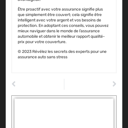
Être proactif avec votre assurance signifie plus
que simplement être couvert; cela signifie être
intelligent avec votre argent et vos besoins de
protection. En adoptant ces conseils, vous pouvez
mieux naviguer dans le monde de l’assurance
automobile et obtenir le meilleur rapport qualité-
prix pour votre couverture.
© 2023 Révélez les secrets des experts pour une
assurance auto sans stress
ARTICLE PRÉCÉDENT
ARTICLE SUIVANT
Secrets d’entretien voiture : boostez la longévité et la performance de votre auto !
essais voitures électriques : découvrez les modèles qui vont vous électriser
Tags :
Partager: