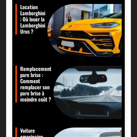
Location
Lamborghini
: Où louer la
Lamborghini
Urus ?
Remplacement
pare brise :
Comment
remplacer son
pare brise à
moindre coût ?
Voiture
americaine