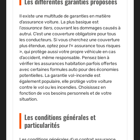
Les différentes garanties proposées
Il existe une multitude de
garanties
en matière
d’assurance voiture. La plus basique est
l’
assurance tiers
, couvrant les dommages causés à
autrui. C’est une couverture obligatoire pour tous
les conducteurs. Si vous cherchez une couverture
plus étendue, optez pour l’« assurance tous risques
», qui protège aussi votre propre véhicule en cas
d’accident, même responsable. Pensez bien à
vérifier les
assurances habitation
parfois offertes
avec certaines formules auto pour des économies
potentielles. La garantie vol-incendie est
également populaire, elle protège votre voiture
contre le vol ou les incendies. Choisissez en
fonction de vos besoins personnels et de votre
situation.
Les conditions générales et
particularités
Les conditions générales d’un
contrat assurance