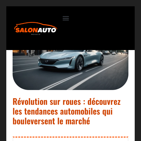
Contactez-nous
Révolution sur roues : découvrez
les tendances automobiles qui
bouleversent le marché