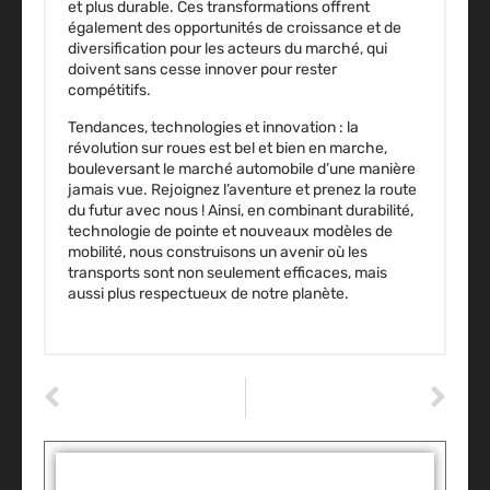
et plus durable. Ces transformations offrent
également des opportunités de croissance et de
diversification pour les acteurs du marché, qui
doivent sans cesse innover pour rester
compétitifs.
Tendances, technologies et innovation : la
révolution sur roues est bel et bien en marche,
bouleversant le marché automobile d’une manière
jamais vue. Rejoignez l’aventure et prenez la route
du futur avec nous ! Ainsi, en combinant durabilité,
technologie de pointe et nouveaux modèles de
mobilité, nous construisons un avenir où les
transports sont non seulement efficaces, mais
aussi plus respectueux de notre planète.
ARTICLE PRÉCÉDENT
ARTICLE SUIVANT
Les Dernières Nouveautés Automobiles du Moment
Les bénéfices d’un service d’abonnement de voitures électriques pour les professionnels
Tags :