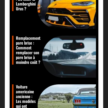
Lamborghini
Urus ?
Remplacement
pare brise :
Comment
remplacer son
pare brise à
moindre coût ?
Voiture
americaine
ancienne :
Les modèles
qui ont