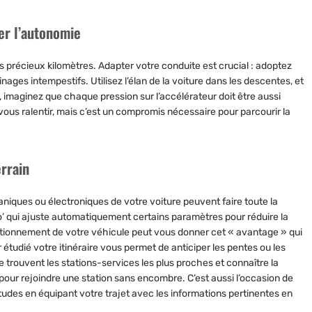
er l’autonomie
es précieux kilomètres. Adapter votre conduite est crucial : adoptez
nages intempestifs. Utilisez l’élan de la voiture dans les descentes, et
, imaginez que chaque pression sur l’accélérateur doit être aussi
vous ralentir, mais c’est un compromis nécessaire pour parcourir la
errain
aniques ou électroniques de votre voiture peuvent faire toute la
o’ qui ajuste automatiquement certains paramètres pour réduire la
ctionnement de votre véhicule peut vous donner cet « avantage » qui
r étudié votre itinéraire vous permet de anticiper les pentes ou les
 trouvent les stations-services les plus proches et connaître la
 pour rejoindre une station sans encombre. C’est aussi l’occasion de
des en équipant votre trajet avec les informations pertinentes en