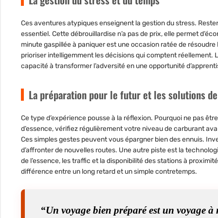
Ces aventures atypiques enseignent la gestion du stress. Rester 
essentiel. Cette débrouillardise n’a pas de prix, elle permet d’
minute gaspillée à paniquer est une occasion ratée de résoudre l
prioriser intelligemment les décisions qui comptent réellement. L
capacité à transformer l’adversité en une opportunité d’apprent
La préparation pour le futur et les solutions 
Ce type d’expérience pousse à la réflexion. Pourquoi ne pas êtr
d’essence, vérifiez régulièrement votre niveau de carburant ava
Ces simples gestes peuvent vous épargner bien des ennuis. Inves
d’affronter de nouvelles routes. Une autre piste est la technologi
de l’essence, les traffic et la disponibilité des stations à proximité
différence entre un long retard et un simple contretemps.
“Un voyage bien préparé est un voyage à m