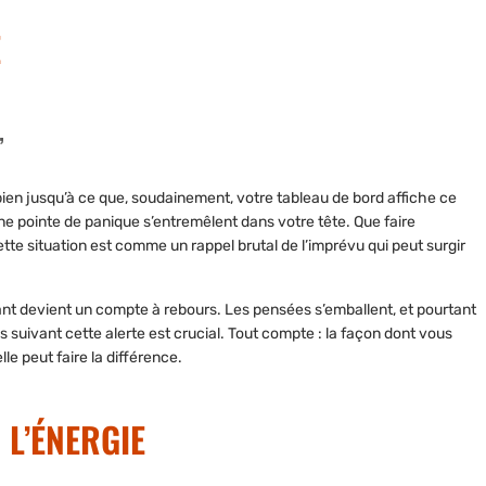
E
”
bien jusqu’à ce que, soudainement, votre tableau de bord affiche ce
 une pointe de panique s’entremêlent dans votre tête. Que faire
tte situation est comme un rappel brutal de l’imprévu qui peut surgir
nt devient un compte à rebours. Les pensées s’emballent, et pourtant
s suivant cette alerte est crucial. Tout compte : la façon dont vous
lle peut faire la différence.
L’ÉNERGIE