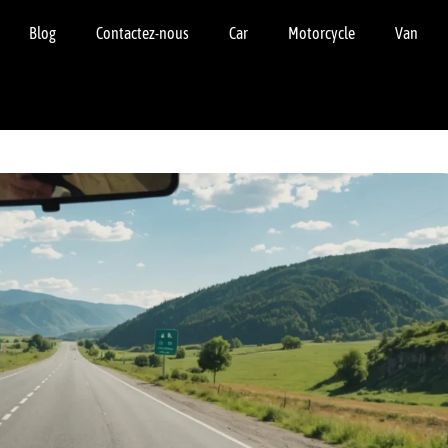
Blog
Contactez-nous
Car
Motorcycle
Van