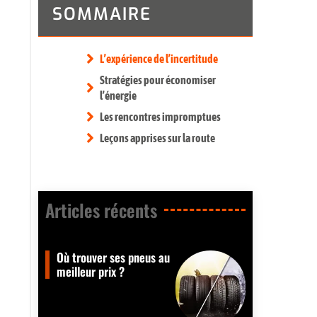
SOMMAIRE
L’expérience de l’incertitude
Stratégies pour économiser
l’énergie
Les rencontres impromptues
Leçons apprises sur la route
Articles récents​
Où trouver ses pneus au
meilleur prix ?