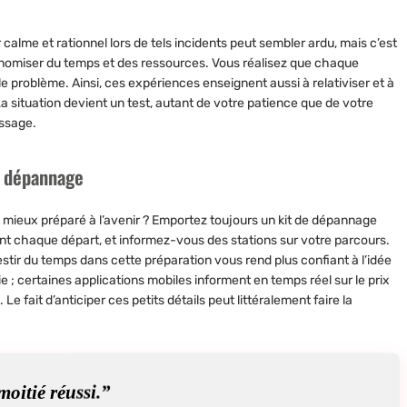
calme et rationnel lors de tels incidents peut sembler ardu, mais c’est
économiser du temps et des ressources. Vous réalisez que chaque
e problème. Ainsi, ces expériences enseignent aussi à relativiser et à
a situation devient un test, autant de votre patience que de votre
issage.
de dépannage
e mieux préparé à l’avenir ? Emportez toujours un kit de dépannage
nt chaque départ, et informez-vous des stations sur votre parcours.
tir du temps dans cette préparation vous rend plus confiant à l’idée
e ; certaines applications mobiles informent en temps réel sur le prix
. Le fait d’anticiper ces petits détails peut littéralement faire la
oitié réussi.”