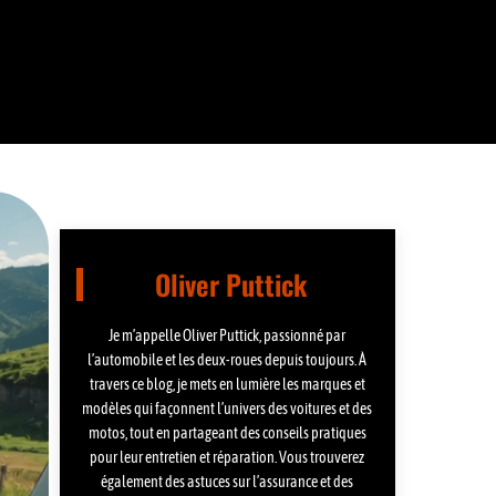
Oliver Puttick
Je m’appelle Oliver Puttick, passionné par
l’automobile et les deux-roues depuis toujours. À
travers ce blog, je mets en lumière les marques et
modèles qui façonnent l’univers des voitures et des
motos, tout en partageant des conseils pratiques
pour leur entretien et réparation. Vous trouverez
également des astuces sur l’assurance et des