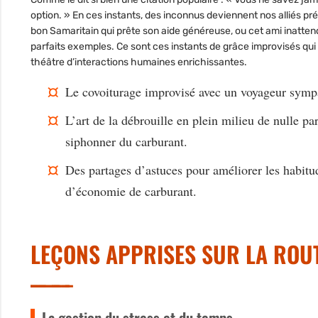
option. » En ces instants, des inconnus deviennent nos alliés p
bon Samaritain qui prête son aide généreuse, ou cet ami inattend
parfaits exemples. Ce sont ces instants de grâce improvisés qui 
théâtre d’interactions humaines enrichissantes.
Le covoiturage improvisé avec un voyageur sym
L’art de la débrouille en plein milieu de nulle pa
siphonner du carburant.
Des partages d’astuces pour améliorer les habitu
d’économie de carburant.
LEÇONS APPRISES SUR LA ROU
La gestion du stress et du temps