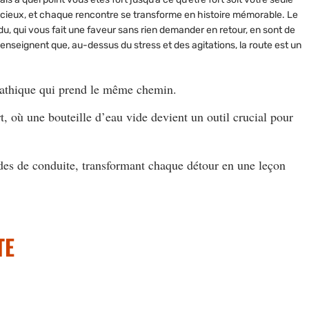
récieux, et chaque rencontre se transforme en histoire mémorable. Le
u, qui vous fait une faveur sans rien demander en retour, en sont de
enseignent que, au-dessus du stress et des agitations, la route est un
pathique qui prend le même chemin.
rt, où une bouteille d’eau vide devient un outil crucial pour
des de conduite, transformant chaque détour en une leçon
TE