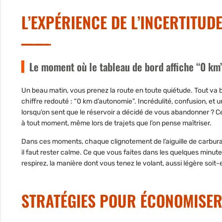
L’EXPÉRIENCE DE L’INCERTITUD
Le moment où le tableau de bord affiche “0 km
Un beau matin, vous prenez la route en toute quiétude. Tout va 
chiffre redouté :
“0 km d’autonomie”
. Incrédulité, confusion, et
lorsqu’on sent que le réservoir a décidé de vous abandonner ? Ce
à tout moment, même lors de trajets que l’on pense maîtriser.
Dans ces moments, chaque clignotement de l’aiguille de carbura
il faut rester calme. Ce que vous faites dans les quelques minute
respirez, la manière dont vous tenez le volant, aussi légère soit-e
STRATÉGIES POUR ÉCONOMISER 