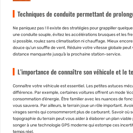
Techniques de conduite permettant de prolong
Ne paniquez pas ! Il existe des stratégies pour grappiller quelqu
une conduite souple, évitez les accélérations brusques et les frei
si possible, roulez sans climatisation ni chauffage. Mieux encore
douce qu’un souffle de vent. Réduire votre vitesse globale peut 
distance manquante jusqu’à la prochaine station-service.
L’importance de connaître son véhicule et le t
Connaître votre véhicule est essentiel. Les petites astuces méc
différence. Par exemple, certaines voitures offrent un mode ‘éc
consommation d’énergie. Être familier avec les nuances de fon
vous sauvera. Par ailleurs, le terrain joue un rôle important. Avoi
virages serrés qui consommeront plus de carburant. Savoir où se
topographie du terrain peut vous aider à élaborer un plan viable
songer à une technologie GPS moderne qui estompe ces incertitu
temps réel.