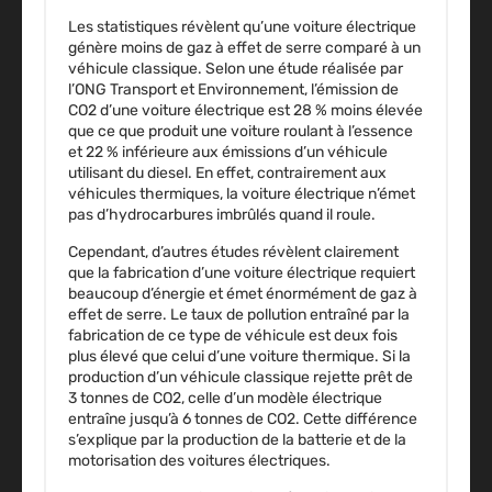
Les statistiques révèlent qu’une voiture électrique
génère moins de gaz à effet de serre comparé à un
véhicule classique. Selon une étude réalisée par
l’ONG Transport et Environnement, l’émission de
CO2 d’une voiture électrique est 28 % moins élevée
que ce que produit une voiture roulant à l’essence
et 22 % inférieure aux émissions d’un véhicule
utilisant du diesel. En effet, contrairement aux
véhicules thermiques,
la voiture électrique n’émet
pas d’hydrocarbures imbrûlés
quand il roule.
Cependant, d’autres études révèlent clairement
que la fabrication d’une voiture électrique requiert
beaucoup d’énergie et émet énormément de gaz à
effet de serre. Le taux de pollution entraîné par la
fabrication de ce type de véhicule est deux fois
plus élevé que celui d’une voiture thermique. Si la
production d’un véhicule classique rejette prêt de
3 tonnes de CO2, celle d’un modèle électrique
entraîne jusqu’à 6 tonnes de CO2. Cette différence
s’explique par la production de la batterie et de la
motorisation des voitures électriques.