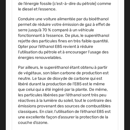
de l’énergie fossile (c’est-à-dire du pétrole) comme
le diesel et l’essence.
Conduire une voiture alimentée par du bioéthanol
permet de réduire votre émission de gaz à effet de
serre jusqu’à 70 % comparé à un véhicule
fonctionnant à l’essence. De plus, le superéthanol
rejette des particules fines en très faible quantité.
Opter pour l’éthanol E85 revient à réduire
l’utilisation du pétrole et à encourager l’usage des
énergies renouvelables.
Par ailleurs, le superéthanol étant obtenu à partir
de végétaux,
son bilan carbone de production est
neutre
. Le taux de dioxyde de carbone qui est
libéré durant la production de l’E85 est le même
que celui qui a été ingéré par la plante. De même,
les particules libérées par l’éthanol sont très peu
réactives à la lumière du soleil, tout le contraire des
émissions provenant des sources de combustibles
classiques. En clair, l’utilisation de l’éthanol E85 est
une excellente façon d’assurer la protection de la
couche d’ozone.