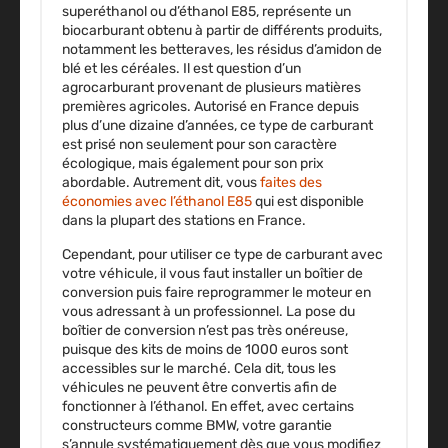
superéthanol ou d’éthanol E85, représente un
biocarburant obtenu à partir de différents produits,
notamment les betteraves, les résidus d’amidon de
blé et les céréales. Il est question d’un
agrocarburant provenant de plusieurs matières
premières agricoles
. Autorisé en France depuis
plus d’une dizaine d’années, ce type de carburant
est prisé non seulement pour son caractère
écologique, mais également pour son prix
abordable. Autrement dit, vous
faites des
économies avec l’éthanol E85
qui est disponible
dans la plupart des stations en France.
Cependant, pour utiliser ce type de carburant avec
votre véhicule, il vous faut installer
un boîtier de
conversion puis faire reprogrammer le moteur
en
vous adressant à un professionnel. La pose du
boîtier de conversion n’est pas très onéreuse,
puisque des kits de moins de 1000 euros sont
accessibles sur le marché. Cela dit, tous les
véhicules ne peuvent être convertis afin de
fonctionner à l’éthanol. En effet, avec certains
constructeurs comme BMW, votre garantie
s’annule systématiquement dès que vous modifiez