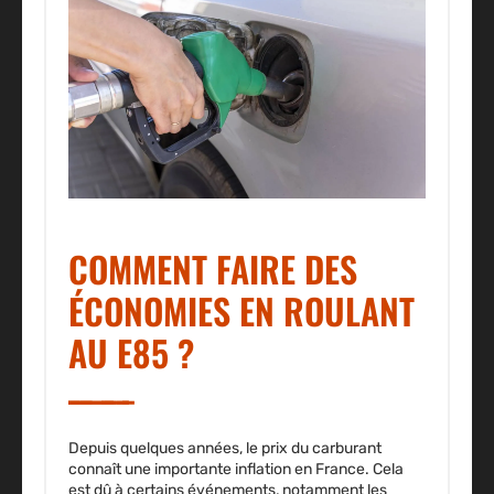
COMMENT FAIRE DES
ÉCONOMIES EN ROULANT
AU E85 ?
Depuis quelques années, le prix du carburant
connaît une importante inflation en France. Cela
est dû à certains événements, notamment les