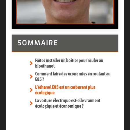
SOMMAIRE
Faites installer un boîtier pour rouler au
bioéthanol
Comment faire des économies en roulant au
E85 ?
L’éthanol E85 est un carburant plus
écologique
La voiture électrique est-elle vraiment
écologique et économique ?