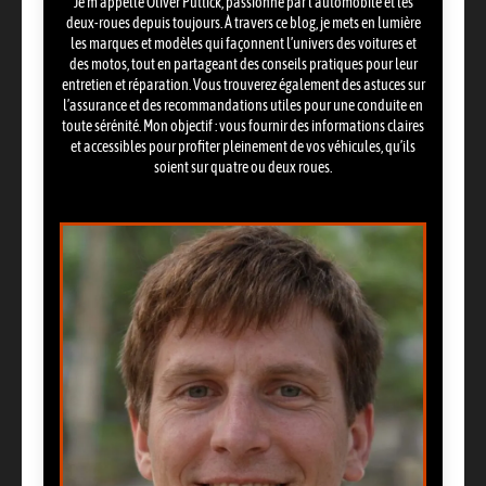
Je m’appelle Oliver Puttick, passionné par l’automobile et les
deux-roues depuis toujours. À travers ce blog, je mets en lumière
les marques et modèles qui façonnent l’univers des voitures et
des motos, tout en partageant des conseils pratiques pour leur
entretien et réparation. Vous trouverez également des astuces sur
l’assurance et des recommandations utiles pour une conduite en
toute sérénité. Mon objectif : vous fournir des informations claires
et accessibles pour profiter pleinement de vos véhicules, qu’ils
soient sur quatre ou deux roues.