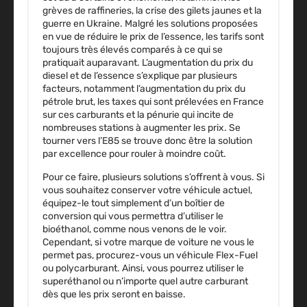
grèves de raffineries, la crise des gilets jaunes et la
guerre en Ukraine. Malgré les solutions proposées
en vue de réduire le prix de l’essence, les tarifs sont
toujours très élevés comparés à ce qui se
pratiquait auparavant. L’augmentation du prix du
diesel et de l’essence s’explique par plusieurs
facteurs, notamment l’augmentation du prix du
pétrole brut, les taxes qui sont prélevées en France
sur ces carburants et la pénurie qui incite de
nombreuses stations à augmenter les prix. Se
tourner vers l’E85 se trouve donc être
la solution
par excellence pour rouler à moindre coût
.
Pour ce faire, plusieurs solutions s’offrent à vous. Si
vous souhaitez conserver votre véhicule actuel,
équipez-le tout simplement d’un boîtier de
conversion qui vous permettra d’utiliser le
bioéthanol, comme nous venons de le voir.
Cependant, si votre marque de voiture ne vous le
permet pas, procurez-vous un véhicule Flex-Fuel
ou polycarburant. Ainsi, vous pourrez utiliser le
superéthanol ou n’importe quel autre carburant
dès que les prix seront en baisse.