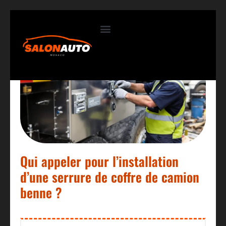
Contactez-nous
Qui appeler pour l’installation
d’une serrure de coffre de camion
benne ?