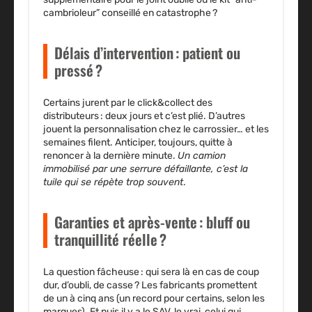
cambrioleur” conseillé en catastrophe ?
Délais d’intervention : patient ou
pressé ?
Certains jurent par le click&collect des
distributeurs : deux jours et c’est plié. D’autres
jouent la personnalisation chez le carrossier… et les
semaines filent. Anticiper, toujours, quitte à
renoncer à la dernière minute.
Un camion
immobilisé par une serrure défaillante, c’est la
tuile qui se répète trop souvent
.
Garanties et après-vente : bluff ou
tranquillité réelle ?
La question fâcheuse : qui sera là en cas de coup
dur, d’oubli, de casse ? Les fabricants promettent
de un à cinq ans (un record pour certains, selon les
marques). Et puis il y a le SAV, le vrai, celui qui