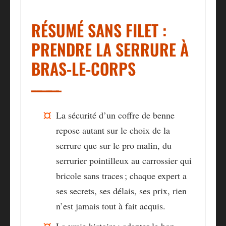
RÉSUMÉ SANS FILET :
PRENDRE LA SERRURE À
BRAS-LE-CORPS
La sécurité d’un coffre de benne
repose autant sur le choix de la
serrure que sur le pro malin, du
serrurier pointilleux au carrossier qui
bricole sans traces ;
chaque expert a
ses secrets, ses délais, ses prix, rien
n’est jamais tout à fait acquis.
La vraie histoire : adapter le bon