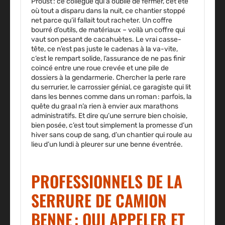
Proust : ce collègue qui a oublié de fermer, cet été
où tout a disparu dans la nuit, ce chantier stoppé
net parce qu’il fallait tout racheter. Un coffre
bourré d’outils, de matériaux – voilà un coffre qui
vaut son pesant de cacahuètes. Le vrai casse-
tête, ce n’est pas juste le cadenas à la va-vite,
c’est le rempart solide, l’assurance de ne pas finir
coincé entre une roue crevée et une pile de
dossiers à la gendarmerie. Chercher la perle rare
du serrurier, le carrossier génial, ce garagiste qui lit
dans les bennes comme dans un roman : parfois, la
quête du graal n’a rien à envier aux marathons
administratifs. Et dire qu’une serrure bien choisie,
bien posée, c’est tout simplement la promesse d’un
hiver sans coup de sang, d’un chantier qui roule au
lieu d’un lundi à pleurer sur une benne éventrée.
PROFESSIONNELS DE LA
SERRURE DE CAMION
BENNE : QUI APPELER ET