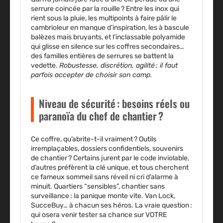
serrure coincée par la rouille ? Entre les inox qui
rient sous la pluie, les multipoints à faire pâlir le
cambrioleur en manque d’inspiration, les à bascule
balèzes mais bruyants, et l’inclassable polyamide
qui glisse en silence sur les coffres secondaires…
des familles entières de serrures se battent la
vedette.
Robustesse, discrétion, agilité : il faut
parfois accepter de choisir son camp.
Niveau de sécurité : besoins réels ou
paranoïa du chef de chantier ?
Ce coffre, qu’abrite-t-il vraiment ? Outils
irremplaçables, dossiers confidentiels, souvenirs
de chantier ? Certains jurent par le code inviolable,
d’autres préfèrent la clé unique, et tous cherchent
ce fameux sommeil sans réveil ni cri d’alarme à
minuit. Quartiers “sensibles”, chantier sans
surveillance : la panique monte vite. Van Lock,
SucceBuy… à chacun ses héros. La vraie question :
qui osera venir tester sa chance sur VOTRE