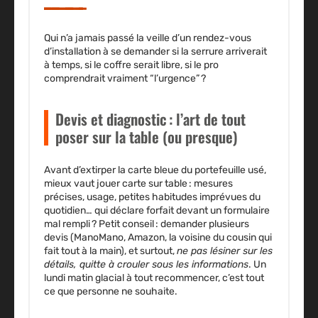
Qui n’a jamais passé la veille d’un rendez-vous
d’installation à se demander si la serrure arriverait
à temps, si le coffre serait libre, si le pro
comprendrait vraiment “l’urgence” ?
Devis et diagnostic : l’art de tout
poser sur la table (ou presque)
Avant d’extirper la carte bleue du portefeuille usé,
mieux vaut jouer carte sur table : mesures
précises, usage, petites habitudes imprévues du
quotidien… qui déclare forfait devant un formulaire
mal rempli ? Petit conseil : demander plusieurs
devis (ManoMano, Amazon, la voisine du cousin qui
fait tout à la main), et surtout,
ne pas lésiner sur les
détails, quitte à crouler sous les informations
. Un
lundi matin glacial à tout recommencer, c’est tout
ce que personne ne souhaite.