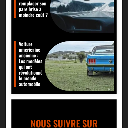
remplacer son
pare brise à
moindre coût ?
Voiture
americaine
ancienne :
Les modèles
qui ont
révolutionné
le monde
automobile
NOUS SUIVRE SUR