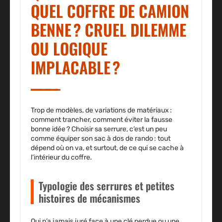
QUEL COFFRE DE CAMION
BENNE ? CRUEL DILEMME
OU LOGIQUE
IMPLACABLE ?
Trop de modèles, de variations de matériaux :
comment trancher, comment éviter la fausse
bonne idée ? Choisir sa serrure, c’est un peu
comme équiper son sac à dos de rando : tout
dépend où on va, et surtout, de ce qui se cache à
l’intérieur du coffre.
Typologie des serrures et petites
histoires de mécanismes
Qui n’a jamais juré face à une clé perdue ou une