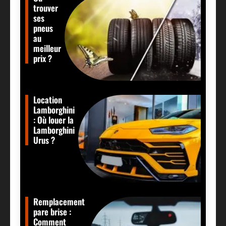
trouver
ses
pneus
au
meilleur
prix ?
Location
Lamborghini
: Où louer la
Lamborghini
Urus ?
Remplacement
pare brise :
Comment