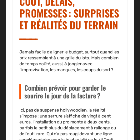
COÛT, DÉLAIS,
PROMESSES : SURPRISES
ET RÉALITÉS DU TERRAIN
Jamais facile d’aligner le budget, surtout quand les
prix ressemblent à une grille du loto. Mais combien
de temps coûté, aussi, à jongler avec
l’improvisation, les manques, les coups du sort ?
Combien prévoir pour garder le
sourire le jour de la facture ?
Ici, pas de suspense hollywoodien, la réalité
s’impose : une serrure s’affiche de vingt à cent
euros, l’installation du pro monte à deux cents,
parfois le petit plus du déplacement à rallonge ou
de l’outil rare. Qui n’a pas rougi devant une ligne
supplémentaire pour le joint oublié ou le kit “anti-