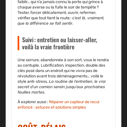
faiblir… qui n’a jamais connu la porte qui grince à
chaque averse ou la fuite le soir de tempête ?
Tester, forcer délicatement, ouvrir, refermer,
vérifier que tout tient la route :
c’est là, vraiment,
que la différence se fait sentir
.
Suivi : entretien ou laisser-aller,
voilà la vraie frontière
Une serrure, abandonnée à son sort, vous le rendra
au centuple. Lubrification, inspection, double des
clés posé dans un endroit qui ne vivra pas de
révolution avant trois déménagements… voilà le
style anti-stress.
La routine de l’entretien, le vrai
secret d’un camion serein jusqu’aux prochaines
feuilles mortes
.
À explorer aussi :
Réparer un capteur de recul
enfoncé : astuces et solutions simples