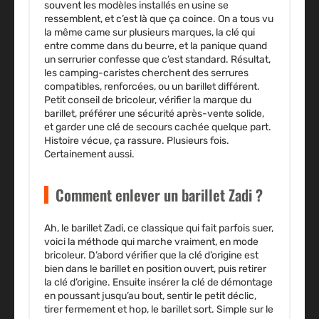
souvent les modèles installés en usine se
ressemblent, et c’est là que ça coince. On a tous vu
la même came sur plusieurs marques, la clé qui
entre comme dans du beurre, et la panique quand
un serrurier confesse que c’est standard. Résultat,
les camping-caristes cherchent des serrures
compatibles, renforcées, ou un barillet différent.
Petit conseil de bricoleur, vérifier la marque du
barillet, préférer une sécurité après-vente solide,
et garder une clé de secours cachée quelque part.
Histoire vécue, ça rassure. Plusieurs fois.
Certainement aussi.
Comment enlever un barillet Zadi ?
Ah, le barillet Zadi, ce classique qui fait parfois suer,
voici la méthode qui marche vraiment, en mode
bricoleur. D’abord vérifier que la clé d’origine est
bien dans le barillet en position ouvert, puis retirer
la clé d’origine. Ensuite insérer la clé de démontage
en poussant jusqu’au bout, sentir le petit déclic,
tirer fermement et hop, le barillet sort. Simple sur le