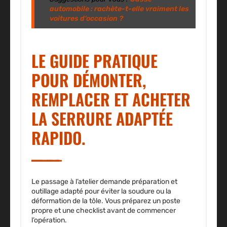
automobile : rachète-t-elle vraiment les
voitures d’occasion ?
LE GUIDE PRATIQUE
POUR DÉMONTER,
REMPLACER ET ACHETER
LA SERRURE ADAPTÉE
RAPIDO.
Le passage à l’atelier demande préparation et
outillage adapté pour éviter la soudure ou la
déformation de la tôle. Vous préparez un poste
propre et une checklist avant de commencer
l’opération.