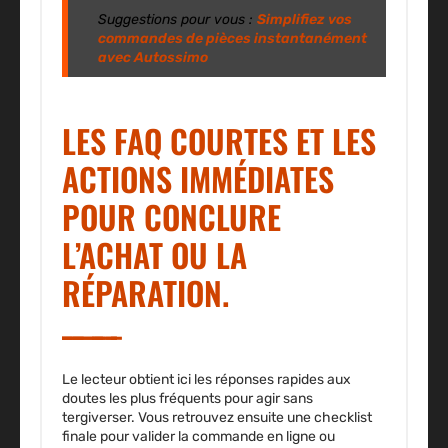
Suggestions pour vous :
Simplifiez vos
commandes de pièces instantanément
avec Autossimo
LES FAQ COURTES ET LES
ACTIONS IMMÉDIATES
POUR CONCLURE
L’ACHAT OU LA
RÉPARATION.
Le lecteur obtient ici les réponses rapides aux
doutes les plus fréquents pour agir sans
tergiverser. Vous retrouvez ensuite une checklist
finale pour valider la commande en ligne ou