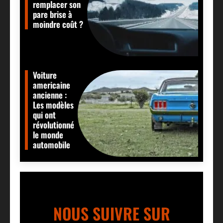
remplacer son
pare brise à
moindre coût ?
Voiture
americaine
ancienne :
Les modèles
qui ont
révolutionné
le monde
automobile
NOUS SUIVRE SUR