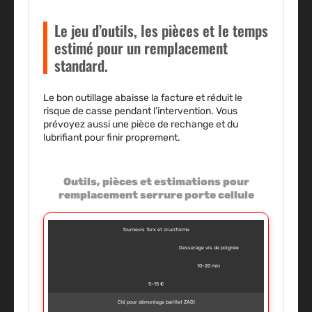
Le jeu d’outils, les pièces et le temps
estimé pour un remplacement
standard.
Le bon outillage abaisse la facture et réduit le
risque de casse pendant l’intervention. Vous
prévoyez aussi une pièce de rechange et du
lubrifiant pour finir proprement.
Outils, pièces et estimations pour
remplacement serrure porte cellule
Tournevis Torx et cruciforme
Desserage vis de poignée
10–20 min
5–15 €
Clé pour démontage barillet ZADI