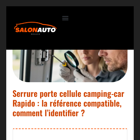
Contactez-nous
Serrure porte cellule camping-car
Rapido : la référence compatible,
comment l’identifier ?