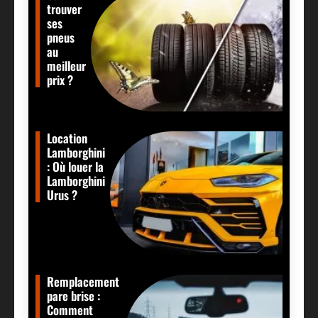
trouver
ses
pneus
au
meilleur
prix ?
Location
Lamborghini
: Où louer la
Lamborghini
Urus ?
Remplacement
pare brise :
Comment