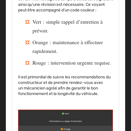
ainsi qu’une
révision est nécessaire
. Ce voyant
peut être accompagné d’un
code couleur
:
Vert
: simple rappel d’entretien à
prévoir.
Orange
: maintenance à effectuer
rapidement.
Rouge
: intervention urgente requise.
Il est primordial de suivre les recommandations du
constructeur et de prendre rendez-vous avec
un
mécanicien agréé
afin de garantir le bon
fonctionnement et la longévité du véhicule.
Vert
Information ou rappel d’entretien.
Orange