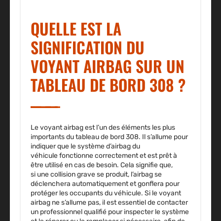
QUELLE EST LA
SIGNIFICATION DU
VOYANT AIRBAG SUR UN
TABLEAU DE BORD 308 ?
Le voyant airbag est l’un des éléments
les plus
importants du tableau de bord 308. Il s’allume pour
indiquer que
le système d’airbag du
véhicule
fonctionne correctement et est prêt à
être utilisé en cas de besoin. Cela signifie que,
si
une collision grave se produit
, l’airbag se
déclenchera automatiquement et
gonflera pour
protéger les occupants
du véhicule. Si le voyant
airbag ne s’allume pas, il est essentiel de contacter
un professionnel qualifié pour inspecter
le système