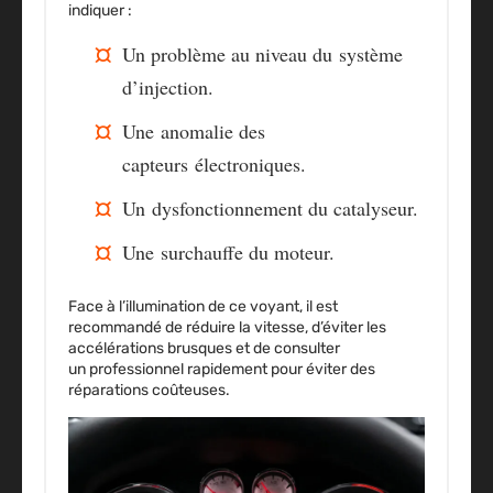
indiquer :
Un problème au niveau du
système
d’injection
.
Une
anomalie des
capteurs
électroniques.
Un
dysfonctionnement du catalyseur
.
Une
surchauffe du moteur
.
Face à l’illumination de ce voyant, il est
recommandé de
réduire la vitesse
, d’éviter les
accélérations brusques et de consulter
un
professionnel rapidement
pour éviter des
réparations coûteuses.