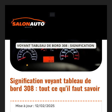
Contactez-nous
Signification voyant tableau de
bord 308 : tout ce qu’il faut savoir
Mise à jour : 12/02/2025