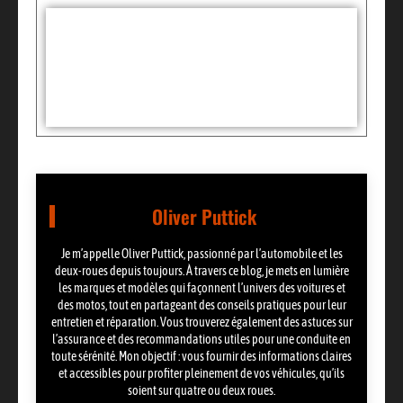
Tags :
Partager:
Oliver Puttick
Je m’appelle Oliver Puttick, passionné par l’automobile et les
deux-roues depuis toujours. À travers ce blog, je mets en lumière
les marques et modèles qui façonnent l’univers des voitures et
des motos, tout en partageant des conseils pratiques pour leur
entretien et réparation. Vous trouverez également des astuces sur
l’assurance et des recommandations utiles pour une conduite en
toute sérénité. Mon objectif : vous fournir des informations claires
et accessibles pour profiter pleinement de vos véhicules, qu’ils
soient sur quatre ou deux roues.