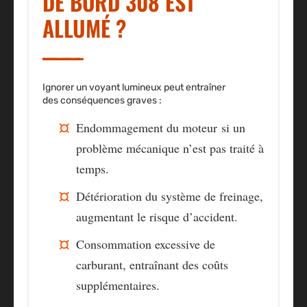
DE BORD 308 EST
ALLUMÉ ?
Ignorer un
voyant lumineux
peut entraîner
des
conséquences graves
:
Endommagement du moteur
si un
problème mécanique n’est pas traité à
temps.
Détérioration du système de freinage
,
augmentant le risque d’accident.
Consommation excessive de
carburant
, entraînant des coûts
supplémentaires.