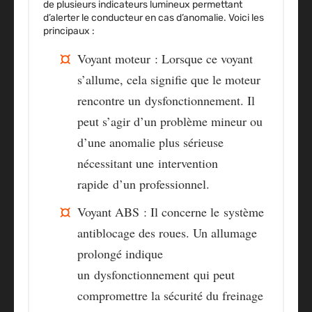
de plusieurs
indicateurs lumineux
permettant
d’alerter le conducteur en cas d’anomalie. Voici les
principaux :
Voyant moteur
: Lorsque ce voyant
s’allume, cela signifie que le moteur
rencontre un
dysfonctionnement
. Il
peut s’agir d’un problème mineur ou
d’une anomalie plus sérieuse
nécessitant une
intervention
rapide
d’un professionnel.
Voyant ABS
: Il concerne le
système
antiblocage des roues
. Un allumage
prolongé indique
un
dysfonctionnement
qui peut
compromettre la sécurité du freinage