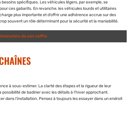
 besoins spécifiques. Les véhicules légers, par exemple, se
ur ces gabarits. En revanche, les véhicules lourds et utilitaires
harge plus importante et d’offrir une adhérence accrue sur des
rop souvent un rôle déterminant pour la sécurité et la maniabilité.
dimensions de son coffre
 CHAÎNES
nce à sous-estimer. La clarté des étapes et la rigueur de leur
a possibilité de badiner avec les détails à l’hiver approchant.
er dans l’installation. Pensez à toujours les essayer dans un endroit