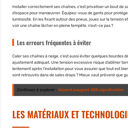
Installer correctement ses chaînes, c’est privatiser un bout de 
d’espace pour manœuvrer. Équipez-vous de gants pour protéger 
luminosité. En les fixant autour des pneus, jouez sur la tension e
voir une chaîne lâcher en pleine tempête, n’est-ce pas ?
Les erreurs fréquentes à éviter
Caler ses chaînes à neige, c’est aussi éviter quelques bourdes dé
ajustement adéquat. Une tension excessive risque d’abîmer tant 
lentement après l’installation pour vous assurer que tout est bie
sont retrouvés dans de sales draps ? Mieux vaut prévenir que gué
Continuez à explorer :
Voyant peugeot 308 signification
LES MATÉRIAUX ET TECHNOLOGI