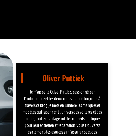
Oliver Puttick
Je m’appelle Oliver Puttick, passionné par
l’automobile et les deux-roues depuis toujours. À
travers ce blog, je mets en lumière les marques et
modèles qui façonnent l’univers des voitures et des
motos, tout en partageant des conseils pratiques
pour leur entretien et réparation. Vous trouverez
également des astuces sur l’assurance et des