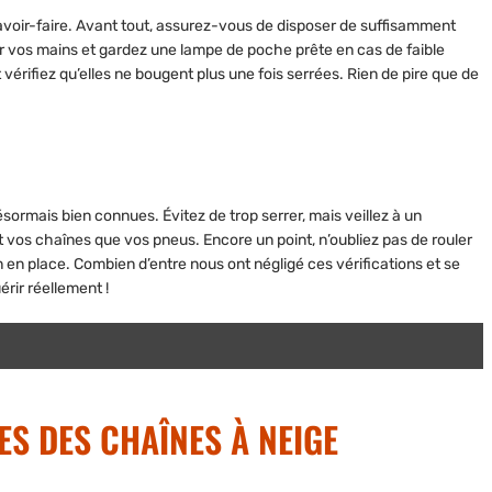
savoir-faire. Avant tout, assurez-vous de disposer de suffisamment
vos mains et gardez une lampe de poche prête en cas de faible
t vérifiez qu’elles ne bougent plus une fois serrées. Rien de pire que de
sormais bien connues. Évitez de trop serrer, mais veillez à un
vos chaînes que vos pneus. Encore un point, n’oubliez pas de rouler
n en place. Combien d’entre nous ont négligé ces vérifications et se
rir réellement !
ES DES CHAÎNES À NEIGE