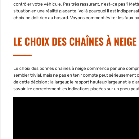
contrôler votre véhicule. Pas très rassurant, n’est-ce pas ? Met
situation en une réalité glaçante. Voilà pourquoi il est indispens
choix ne doit rien au hasard. Voyons comment éviter les faux pa
LE CHOIX DES CHAÎNES À NEIGE
Le choix des bonnes chaînes à neige commence par une compré
sembler trivial, mais ne pas en tenir compte peut sérieusement
de cette décision :
la largeur
, le
rapport hauteur/largeur
et le
dia
savoir lire correctement les indications placées sur un pneu peu