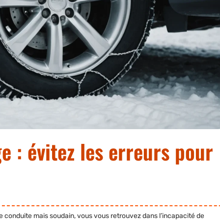
ge : évitez les erreurs pour
 conduite mais soudain, vous vous retrouvez dans l’incapacité de