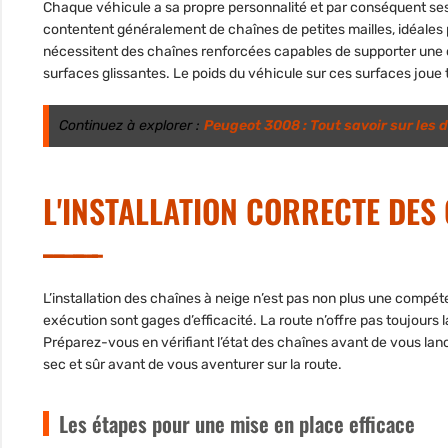
Chaque véhicule a sa propre personnalité et par conséquent ses
contentent généralement de chaînes de petites mailles, idéales po
nécessitent des chaînes renforcées capables de supporter une c
surfaces glissantes. Le poids du véhicule sur ces surfaces joue t
Continuez à explorer :
Peugeot 3008 : Tout savoir sur les 
L'INSTALLATION CORRECTE DES
L’installation des chaînes à neige n’est pas non plus une compéte
exécution sont gages d’efficacité. La route n’offre pas toujours l
Préparez-vous en vérifiant l’état des chaînes avant de vous lanc
sec et sûr avant de vous aventurer sur la route.
Les étapes pour une mise en place efficace