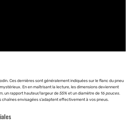
din. Ces dernières sont généralement indiquées sur le flanc du pneu
 mystérieux. En en maîtrisant la lecture, les dimensions deviennent
mm
, un rapport hauteur/largeur de
55%
et un diamètre de
16 pouces
.
es chaînes envisagées s’adaptent effectivement à vos pneus.
iales