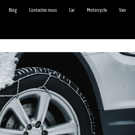
Blog
Contactez-nous
Car
Motorcycle
Van