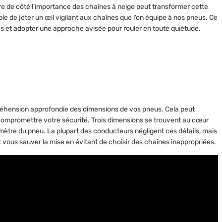
tre de côté l’importance des chaînes à neige peut transformer cette
able de jeter un œil vigilant aux chaînes que l’on équipe à nos pneus. Ce
s et adopter une approche avisée pour rouler en toute quiétude.
hension approfondie des dimensions de vos pneus. Cela peut
 compromettre votre sécurité. Trois dimensions se trouvent au cœur
mètre
du pneu. La plupart des conducteurs négligent ces détails, mais
t vous sauver la mise en évitant de choisir des chaînes inappropriées.