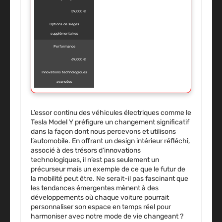
59,000 €
Options de sièges
supplémentaires
Performance
69,000 €
Innovations technologiques
avancées
L’essor continu des véhicules électriques comme le
Tesla Model Y préfigure un changement significatif
dans la façon dont nous percevons et utilisons
l’automobile. En offrant un design intérieur réfléchi,
associé à des trésors d’innovations
technologiques, il n’est pas seulement un
précurseur mais un exemple de ce que le futur de
la mobilité peut être. Ne serait-il pas fascinant que
les tendances émergentes mènent à des
développements où chaque voiture pourrait
personnaliser son espace en temps réel pour
harmoniser avec notre mode de vie changeant ?