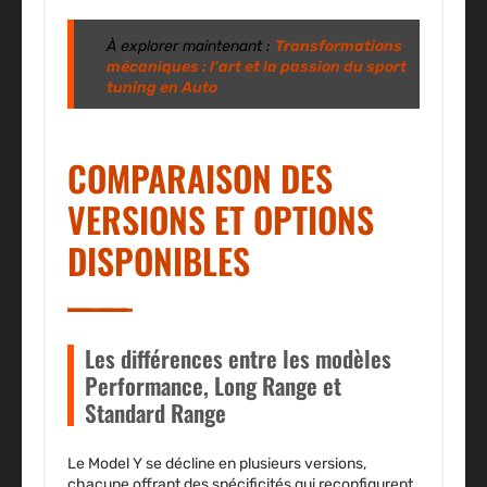
À explorer maintenant :
Transformations
mécaniques : l’art et la passion du sport
tuning en Auto
COMPARAISON DES
VERSIONS ET OPTIONS
DISPONIBLES
Les différences entre les modèles
Performance, Long Range et
Standard Range
Le Model Y se décline en plusieurs versions,
chacune offrant des spécificités qui reconfigurent