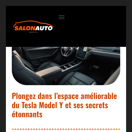
Contactez-nous
Plongez dans l’espace améliorable
du Tesla Model Y et ses secrets
étonnants