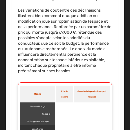
Les variations de coût entre ces déclinaisons
illustrent bien comment chaque addition ou
modification joue sur l’optimisation de l’espace et
de la performance. Renforcée par un baromètre de
prix qui monte jusqu’à 69,000 €, l’étendue des
possibles s’adapte selon les priorités du
conducteur, que ce soit le budget, la performance
ou l’autonomie recherchée. Le choix du modèle
influencera directement la pertinence et la
concentration sur l’espace intérieur exploitable,
incitant chaque propriétaire à être informé
précisément sur ses besoins.
Prix de
Caractéristiques influençant
Modèle
départ
l’espace
Standard Range
49,000 €
Aménagement basique
Long Range