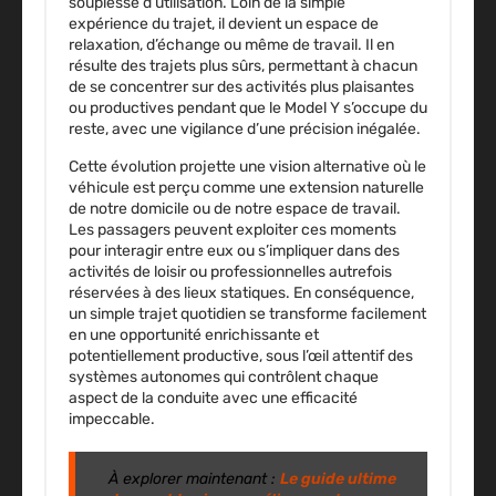
souplesse d’utilisation. Loin de la simple
expérience du trajet, il devient un espace de
relaxation, d’échange ou même de travail. Il en
résulte des trajets plus sûrs, permettant à chacun
de se concentrer sur des activités plus plaisantes
ou productives pendant que le Model Y s’occupe du
reste, avec une vigilance d’une précision inégalée.
Cette évolution projette une vision alternative où le
véhicule est perçu comme une extension naturelle
de notre domicile ou de notre espace de travail.
Les passagers peuvent exploiter ces moments
pour interagir entre eux ou s’impliquer dans des
activités de loisir ou professionnelles autrefois
réservées à des lieux statiques. En conséquence,
un simple trajet quotidien se transforme facilement
en une opportunité enrichissante et
potentiellement productive, sous l’œil attentif des
systèmes autonomes qui contrôlent chaque
aspect de la conduite avec une efficacité
impeccable.
À explorer maintenant :
Le guide ultime