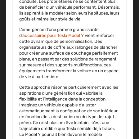
conduite. Les propriétaires ne se contentent plus
de bénéficier d’un véhicule performant. Désormais,
ils aspirent à le modeler selon leurs habitudes, leurs
goûts et même leur style de vie.
L’émergence d’une gamme grandissante
d’
accessoires pour Tesla Model Y
vient renforcer
cette dynamique de personnalisation. Des
organisateurs de coffre aux rallonges de plancher
pour créer une surface de couchage parfaitement
plane, en passant par des solutions de rangement
sur mesure et des supports multifonctions, ces
équipements transforment la voiture en un espace
de vie à part entière.
Cette approche résonne particulièrement avec les
aspirations d’une génération qui valorise la
flexibilité et l’intelligence dans la conception.
Imaginez un véhicule capable d’ajuster
automatiquement la configuration de son intérieur
en fonction de la destination ou du type de trajet
prévu. Ce n’est plus un rêve lointain ; c’est une
trajectoire crédible que Tesla semble déjà tracer.
Le Model Y pourrait bien devenir le modèle