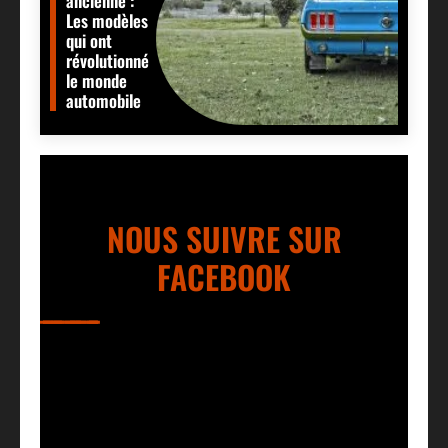
ancienne :
Les modèles
qui ont
révolutionné
le monde
automobile
NOUS SUIVRE SUR
FACEBOOK