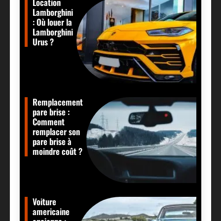
Location
Lamborghini
: Où louer la
Lamborghini
Urus ?
Remplacement
pare brise :
Comment
remplacer son
pare brise à
moindre coût ?
Voiture
americaine