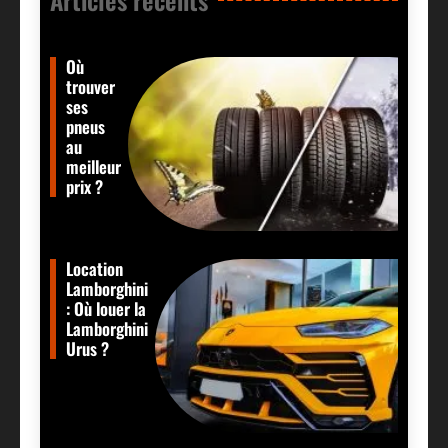
Où
trouver
ses
pneus
au
meilleur
prix ?
Location
Lamborghini
: Où louer la
Lamborghini
Urus ?