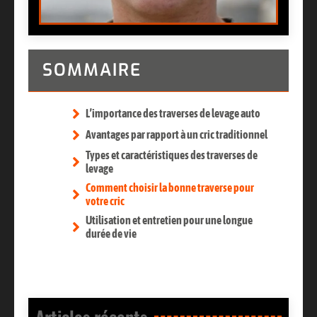
SOMMAIRE
L’importance des traverses de levage auto
Avantages par rapport à un cric traditionnel
Types et caractéristiques des traverses de
levage
Comment choisir la bonne traverse pour
votre cric
Utilisation et entretien pour une longue
durée de vie
Articles récents​