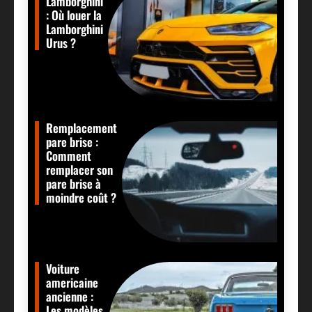
Lamborghini
: Où louer la
Lamborghini
Urus ?
Remplacement
pare brise :
Comment
remplacer son
pare brise à
moindre coût ?
Voiture
americaine
ancienne :
Les modèles