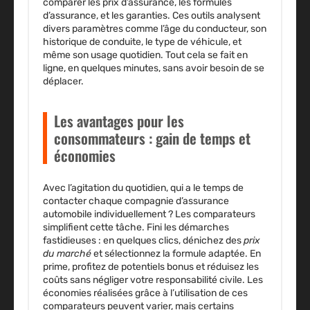
comparer les
prix d’assurance
, les
formules
d’assurance
, et les
garanties
. Ces outils analysent
divers paramètres comme l’âge du conducteur, son
historique de conduite, le type de véhicule, et
même son usage quotidien. Tout cela se fait en
ligne, en quelques minutes, sans avoir besoin de se
déplacer.
Les avantages pour les
consommateurs : gain de temps et
économies
Avec l’agitation du quotidien, qui a le temps de
contacter chaque compagnie d’
assurance
automobile
individuellement ? Les
comparateurs
simplifient cette tâche. Fini les démarches
fastidieuses : en quelques clics, dénichez des
prix
du marché
et sélectionnez la formule adaptée. En
prime, profitez de potentiels
bonus
et réduisez les
coûts
sans négliger votre
responsabilité civile
. Les
économies réalisées grâce à l’utilisation de ces
comparateurs peuvent varier, mais certains