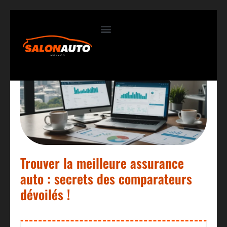
Contactez-nous
Trouver la meilleure assurance
auto : secrets des comparateurs
dévoilés !