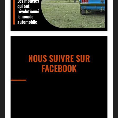
Les modèles
qui ont
révolutionné
le monde
automobile
NOUS SUIVRE SUR
FACEBOOK