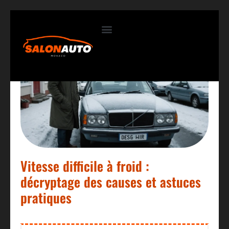
Contactez-nous
Vitesse difficile à froid :
décryptage des causes et astuces
pratiques