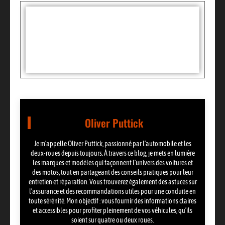
Tags :
Partager:
Oliver Puttick
Je m’appelle Oliver Puttick, passionné par l’automobile et les
deux-roues depuis toujours. À travers ce blog, je mets en lumière
les marques et modèles qui façonnent l’univers des voitures et
des motos, tout en partageant des conseils pratiques pour leur
entretien et réparation. Vous trouverez également des astuces sur
l’assurance et des recommandations utiles pour une conduite en
toute sérénité. Mon objectif : vous fournir des informations claires
et accessibles pour profiter pleinement de vos véhicules, qu’ils
soient sur quatre ou deux roues.