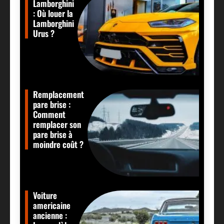
Lamborghini
: Où louer la
Lamborghini
Urus ?
Remplacement
pare brise :
Comment
remplacer son
pare brise à
moindre coût ?
Voiture
americaine
ancienne :