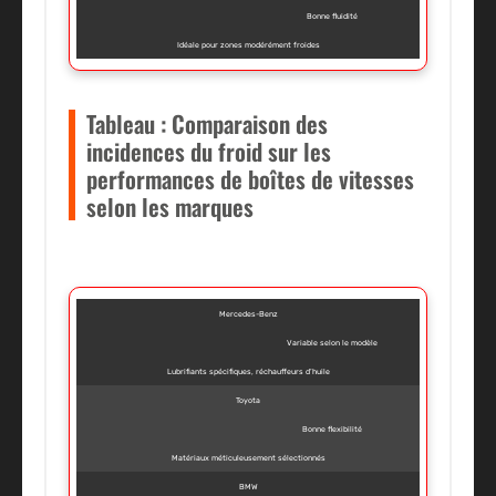
Bonne fluidité
Idéale pour zones modérément froides
Tableau : Comparaison des
incidences du froid sur les
performances de boîtes de vitesses
selon les marques
Mercedes-Benz
Variable selon le modèle
Lubrifiants spécifiques, réchauffeurs d’huile
Toyota
Bonne flexibilité
Matériaux méticuleusement sélectionnés
BMW