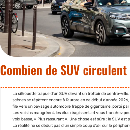
Combien de SUV circulent 
La silhouette trapue d’un SUV devant un trottoir de centre-ville,
scènes se répètent encore à l’aurore en ce début d’année
2026
,
file vers un paysage automobile frappé de gigantisme, porté pa
Les voisins maugréent, les élus réagissent, et vous tranchez peu
voix basse, « Plus rassurant ». Une chose est sûre : le SUV est 
La réalité ne se déduit pas d’un simple coup d’œil sur le périphér