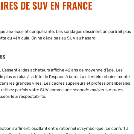
AIRES DE SUV EN FRANCE
oque anxieuse et conquérante. Les sondages dessinent un portrait plus
ouette du véhicule. On ne cède pas au SUV au hasard.
ges
. L’essentiel des acheteurs affiche
42 ans de moyenne d’âge
. Les
e plus en plus à la fête de l’espace à bord. La clientèle urbaine monte
ans les grandes villes. Les cadres supérieurs et professions libérales
us utilisez parfois votre SUV comme une
seconde maison sur roues
seoir leur respectabilité.
ction s’affinent, oscillant entre rationnel et symbolique. Le confort à