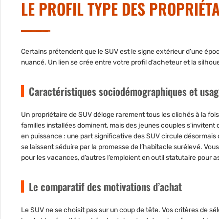
LE PROFIL TYPE DES PROPRIÉT
Certains prétendent que le SUV est le signe extérieur d’une ép
nuancé. Un lien se crée entre votre profil d’acheteur et la silh
Caractéristiques sociodémographiques et usa
Un propriétaire de SUV déloge rarement tous les clichés à la fois
familles installées dominent, mais des jeunes couples s’invitent d
en puissance : une part significative des SUV circule désormais d
se laissent séduire par la promesse de l’habitacle surélevé. Vo
pour les vacances, d’autres l’emploient en outil statutaire pour as
Le comparatif des motivations d’achat
Le SUV ne se choisit pas sur un coup de tête. Vos critères de séle