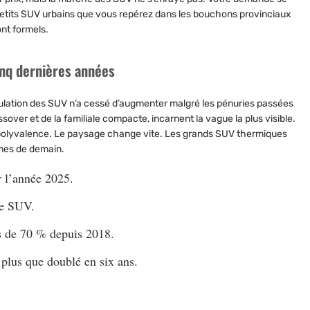
etits SUV urbains que vous repérez dans les bouchons provinciaux
ont formels.
inq dernières années
iculation des SUV n’a cessé d’augmenter malgré les pénuries passées
over et de la familiale compacte, incarnent la vague la plus visible.
 polyvalence. Le paysage change vite. Les grands SUV thermiques
rmes de demain.
 l’année
2025
.
de SUV.
s de
70 %
depuis 2018.
plus que doublé en six ans.