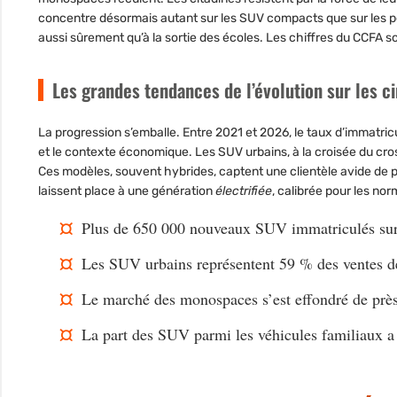
concentre désormais autant sur les SUV compacts que sur les p
aussi sûrement qu’à la sortie des écoles. Les chiffres du CCFA s
Les grandes tendances de l’évolution sur les c
La progression s’emballe. Entre 2021 et
2026
, le taux d’immatr
et le contexte économique. Les SUV urbains, à la croisée du cross
Ces modèles, souvent hybrides, captent une clientèle avide de
laissent place à une génération
électrifiée
, calibrée pour les no
Plus de
650 000
nouveaux SUV immatriculés sur
Les SUV urbains représentent
59 %
des ventes 
Le marché des monospaces s’est effondré de prè
La part des SUV parmi les véhicules familiaux a 