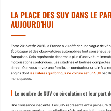
LA PLACE DES SUV DANS LE PA
AUJOURD’HUI
Entre 2016 et fin
2025
, la France a vu déferler une vague de véhi
Écologique
et des observatoires automobiles font consensus : 
françaises. Cela représente désormais plus d’une voiture immatr
motorisations confondues. Les citadines et berlines compactes
donne. Que vous soyez une famille, un conducteur urbain à la re
engins dont
les critères qui font qu’une voiture est un SUV
oscill
monospaces.
Le nombre de SUV en circulation et leur part 
Une croissance insolente. Les SUV représentaient à peine 8 % 
monospaces reculent. Les citadines résistent par la force de le