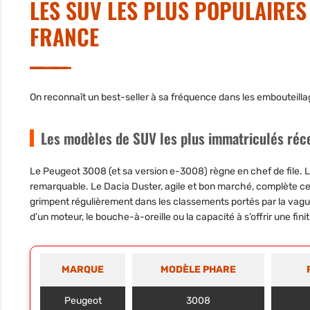
LES SUV LES PLUS POPULAIRES
FRANCE
On reconnaît un best-seller à sa fréquence dans les embouteill
Les modèles de SUV les plus immatriculés ré
Le
Peugeot 3008
(et sa version e-3008) règne en chef de file. 
remarquable. Le
Dacia Duster
, agile et bon marché, complète 
grimpent régulièrement dans les classements portés par la vague
d’un moteur, le bouche-à-oreille ou la capacité à s’offrir une fini
MARQUE
MODÈLE PHARE
Peugeot
3008