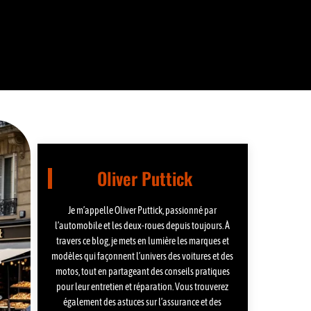
Oliver Puttick
Je m’appelle Oliver Puttick, passionné par
l’automobile et les deux-roues depuis toujours. À
travers ce blog, je mets en lumière les marques et
modèles qui façonnent l’univers des voitures et des
motos, tout en partageant des conseils pratiques
pour leur entretien et réparation. Vous trouverez
également des astuces sur l’assurance et des