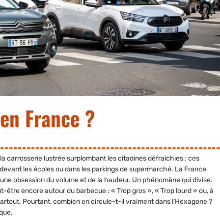
en France ?
 la carrosserie lustrée surplombant les citadines défraîchies : ces
 devant les écoles ou dans les parkings de supermarché. La France
r une obsession du volume et de la hauteur. Un phénomène qui divise.
t-être encore autour du barbecue : « Trop gros », « Trop lourd » ou, à
partout. Pourtant, combien en circule-t-il vraiment dans l’Hexagone ?
ique.