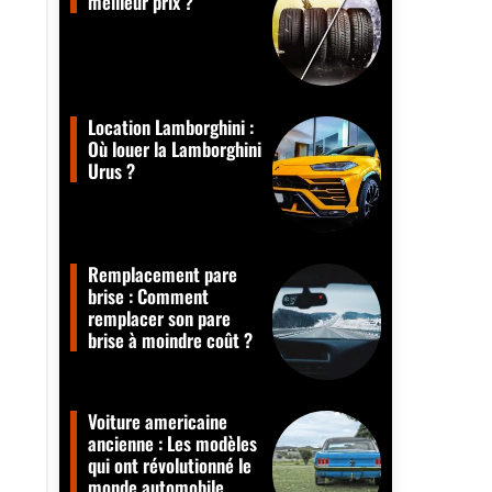
meilleur prix ?
Location Lamborghini :
Où louer la Lamborghini
Urus ?
Remplacement pare
brise : Comment
remplacer son pare
brise à moindre coût ?
Voiture americaine
ancienne : Les modèles
qui ont révolutionné le
monde automobile