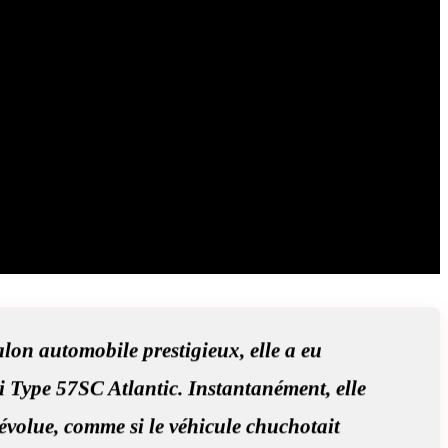
alon automobile prestigieux, elle a eu
 Type 57SC Atlantic. Instantanément, elle
révolue, comme si le véhicule chuchotait