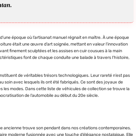
ntan.
 d’une époque où l’artisanat manuel régnait en maître. À une époque
iture était une œuvre d’art soignée, mettant en valeur l’innovation
avant finement sculptées et les assises en cuir cousues à la main
téristiques font de chaque conduite une balade à travers l’histoire,
onstituent de véritables trésors technologiques. Leur rareté n’est pas
au soin avec lesquels ils ont été fabriqués. Ce sont des joyaux de
s les modes. Dans cette liste de véhicules de collection se trouve la
mocratisation de l’automobile au début du 20e siècle.
ique ancienne trouve son pendant dans nos créations contemporaines.
-faire moderne fusionnée avec une touche d’élégance nostalgique. Elle