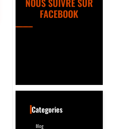
NOUS SUIVRE SUR
FACEBOOK
Categories
Blog