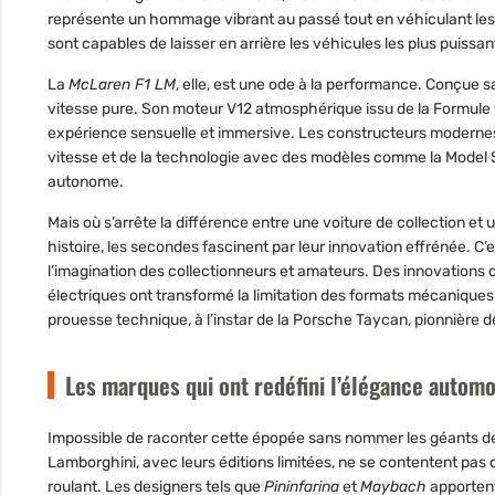
représente un hommage vibrant au passé tout en véhiculant les 
sont capables de laisser en arrière les véhicules les plus puissan
La
McLaren F1 LM
, elle, est une ode à la performance. Conçue 
vitesse pure. Son moteur V12 atmosphérique issu de la Formule 1 
expérience sensuelle et immersive. Les constructeurs modernes, 
vitesse et de la technologie avec des modèles comme la Model 
autonome.
Mais où s’arrête la différence entre une voiture de collection e
histoire, les secondes fascinent par leur innovation effrénée. C’e
l’imagination des collectionneurs et amateurs. Des innovation
électriques ont transformé la limitation des formats mécaniques
prouesse technique, à l’instar de la Porsche Taycan, pionnière d
Les marques qui ont redéfini l’élégance automo
Impossible de raconter cette épopée sans nommer les géants de l’
Lamborghini
, avec leurs éditions limitées, ne se contentent pas 
roulant. Les designers tels que
Pininfarina
et
Maybach
apportent