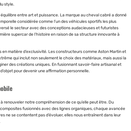
u style.
e équilibre entre art et puissance. La marque au cheval cabré a donné
mporelle considérée comme l’un des véhicules sportifs les plus
ersé le secteur avec des conceptions audacieuses et futuristes
re supercar de l’histoire en raison de sa structure innovante à
 en matière d’exclusivité. Les constructeurs comme Aston Martin et
extrême qui inclut non seulement le choix des matériaux, mais aussi la
giner des créations uniques. En fusionnant savoir-faire artisanal et
’objet pour devenir une affirmation personnelle.
mobile
 à renouveler notre compréhension de ce qu’elle peut être. Du
ux composites fusionnés avec des lignes organiques, chaque avancée
es ne se contentent pas d’évoluer, elles nous entraînent dans leur
.