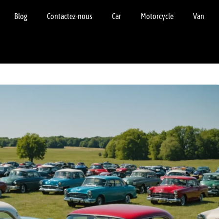
Blog
Contactez-nous
Car
Motorcycle
Van