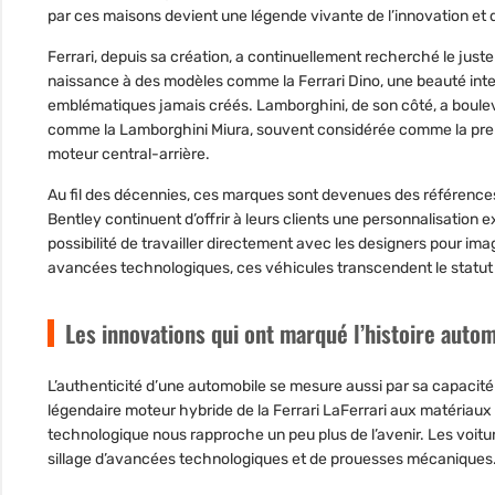
par ces maisons devient une légende vivante de l’innovation et d
Ferrari, depuis sa création, a continuellement recherché le just
naissance à des modèles comme la Ferrari Dino, une beauté inte
emblématiques jamais créés. Lamborghini, de son côté, a boulev
comme la Lamborghini Miura, souvent considérée comme la premiè
moteur central-arrière.
Au fil des décennies, ces marques sont devenues des références
Bentley continuent d’offrir à leurs clients une personnalisation 
possibilité de travailler directement avec les designers pour ima
avancées technologiques, ces véhicules transcendent le statut d
Les innovations qui ont marqué l’histoire auto
L’authenticité d’une automobile se mesure aussi par sa capacité
légendaire moteur hybride de la Ferrari LaFerrari aux matéria
technologique nous rapproche un peu plus de l’avenir. Les voitur
sillage d’avancées technologiques et de prouesses mécaniques