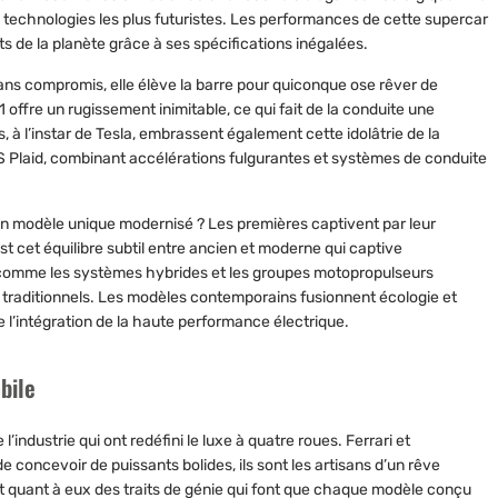
technologies les plus futuristes. Les performances de cette supercar
ts de la planète grâce à ses spécifications inégalées.
sans compromis, elle élève la barre pour quiconque ose rêver de
offre un rugissement inimitable, ce qui fait de la conduite une
à l’instar de Tesla, embrassent également cette idolâtrie de la
S Plaid, combinant accélérations fulgurantes et systèmes de conduite
t un modèle unique modernisé ? Les premières captivent par leur
st cet équilibre subtil entre ancien et moderne qui captive
s comme les systèmes hybrides et les groupes motopropulseurs
 traditionnels. Les modèles contemporains fusionnent écologie et
e l’intégration de la haute performance électrique.
bile
industrie qui ont redéfini le luxe à quatre roues.
Ferrari
et
de concevoir de puissants bolides, ils sont les artisans d’un rêve
 quant à eux des traits de génie qui font que chaque modèle conçu