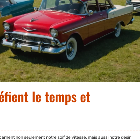
éfient le temps et
ncarnent non seulement notre soif de vitesse, mais aussi notre désir