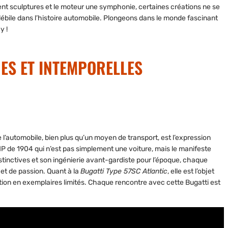
nent sculptures et le moteur une symphonie, certaines créations ne se
délébile dans l’histoire automobile. Plongeons dans le monde fascinant
y !
ES ET INTEMPORELLES
e l’automobile, bien plus qu’un moyen de transport, est l’expression
HP de 1904
qui n’est pas simplement une voiture, mais le manifeste
inctives et son ingénierie avant-gardiste pour l’époque, chaque
et de passion. Quant à la
Bugatti Type 57SC Atlantic
, elle est l’objet
tion en exemplaires limités. Chaque rencontre avec cette Bugatti est