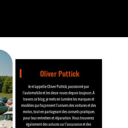
Oliver Puttick
Je m’appelle Oliver Puttick, passionné par
l’automobile et les deux-roues depuis toujours. À
travers ce blog, je mets en lumière les marques et
modèles qui façonnent l’univers des voitures et des
motos, tout en partageant des conseils pratiques
pour leur entretien et réparation. Vous trouverez
également des astuces sur l’assurance et des