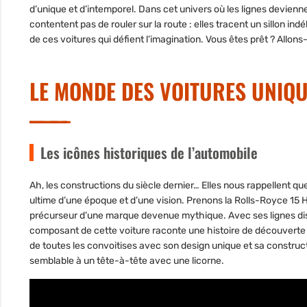
d’unique et d’intemporel. Dans cet univers où les lignes devien
contentent pas de rouler sur la route : elles tracent un sillon in
de ces voitures qui défient l’imagination. Vous êtes prêt ? Allons-
LE MONDE DES VOITURES UNIQU
Les icônes historiques de l’automobile
Ah, les constructions du siècle dernier… Elles nous rappellent qu
ultime d’une époque et d’une vision. Prenons la
Rolls-Royce 15 
précurseur d’une marque devenue mythique. Avec ses lignes dist
composant de cette voiture raconte une histoire de découverte 
de toutes les convoitises avec son design unique et sa construc
semblable à un tête-à-tête avec une licorne.