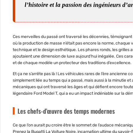
l’histoire et la passion des ingénieurs d’a
Ces merveilles du passé ont traversé les décennies, témoignant
où la production de masse n’était pas encore la norme, chaque vo
technique et le design esthétique. Les phares ronds, les grilles 
ajoutaient une dimension de luxe aujourd’hui inégalée. Ces carac
et de chaque modèle un protecteur des traditions d’excellence.
Et ça ne s’arrête pas là ! Les véhicules rares de l’ère ancienne c
simplement liée au temps qui a passé, mais aussi à la minutie et 
mécaniques qui ont traversé les âges et qui défient encore toute
légendaire Ford Model T, qui a eu un impact indéniable sur la dé
Les chefs-d’œuvre des temps modernes
Ce que l’on aurait pu croire être le sommet de l’audace mécan
Prenez la
Bugatti La Voiture Noire
, incarnation ultime du savoir