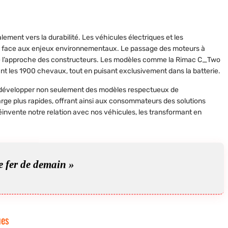
lement vers la durabilité. Les véhicules électriques et les
 face aux enjeux environnementaux. Le passage des moteurs à
fié l’approche des constructeurs. Les modèles comme la Rimac C_Two
nt les 1900 chevaux, tout en puisant exclusivement dans la batterie.
de développer non seulement des modèles respectueux de
e plus rapides, offrant ainsi aux consommateurs des solutions
invente notre relation avec nos véhicules, les transformant en
e fer de demain »
ues