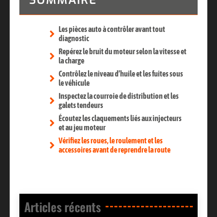
SOMMAIRE
Les pièces auto à contrôler avant tout
diagnostic
Repérez le bruit du moteur selon la vitesse et
la charge
Contrôlez le niveau d’huile et les fuites sous
le véhicule
Inspectez la courroie de distribution et les
galets tendeurs
Écoutez les claquements liés aux injecteurs
et au jeu moteur
Vérifiez les roues, le roulement et les
accessoires avant de reprendre la route
Articles récents​