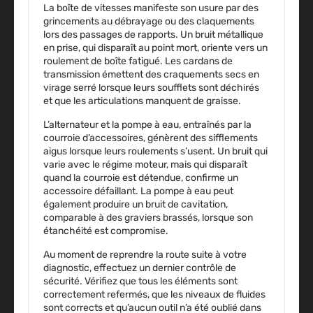
La boîte de vitesses manifeste son usure par des
grincements au débrayage
ou des claquements
lors des passages de rapports. Un bruit métallique
en prise, qui disparaît au point mort, oriente vers un
roulement de boîte fatigué. Les cardans de
transmission émettent des craquements secs en
virage serré lorsque leurs soufflets sont déchirés
et que les articulations manquent de graisse.
L’alternateur et la pompe à eau, entraînés par la
courroie d’accessoires, génèrent des sifflements
aigus lorsque leurs roulements s’usent. Un bruit qui
varie avec le régime moteur, mais qui disparaît
quand la courroie est détendue, confirme un
accessoire défaillant. La
pompe à eau
peut
également produire un bruit de cavitation,
comparable à des graviers brassés, lorsque son
étanchéité est compromise.
Au moment de reprendre la route suite à votre
diagnostic, effectuez un
dernier contrôle de
sécurité
. Vérifiez que tous les éléments sont
correctement refermés, que les niveaux de fluides
sont corrects et qu’aucun outil n’a été oublié dans