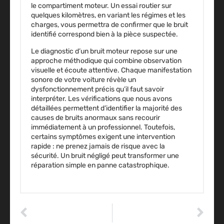
le compartiment moteur. Un essai routier sur
quelques kilomètres, en variant les régimes et les
charges, vous permettra de confirmer que le bruit
identifié correspond bien à la pièce suspectée.
Le
diagnostic d’un bruit
moteur repose sur une
approche méthodique qui combine observation
visuelle et écoute attentive. Chaque manifestation
sonore de votre voiture révèle un
dysfonctionnement précis qu’il faut savoir
interpréter. Les vérifications que nous avons
détaillées permettent d’identifier la majorité des
causes de bruits anormaux sans recourir
immédiatement à un professionnel. Toutefois,
certains symptômes exigent une intervention
rapide : ne prenez jamais de risque avec la
sécurité. Un bruit négligé peut transformer une
réparation simple en panne catastrophique.
ARTICLE PRÉCÉDENT
ARTICLE SUIVANT
Les critères pour choisir votre formule d’assurance moto
Les 100 questions du permis de conduire PDF : le fichier à télécharger