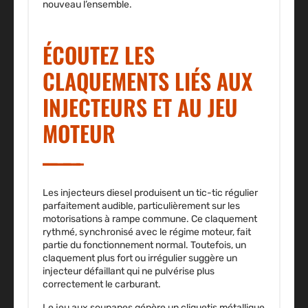
nouveau l’ensemble.
ÉCOUTEZ LES
CLAQUEMENTS LIÉS AUX
INJECTEURS ET AU JEU
MOTEUR
Les
injecteurs diesel
produisent un tic-tic régulier
parfaitement audible, particulièrement sur les
motorisations à rampe commune. Ce claquement
rythmé, synchronisé avec le régime moteur, fait
partie du fonctionnement normal. Toutefois, un
claquement plus fort ou irrégulier suggère un
injecteur défaillant qui ne pulvérise plus
correctement le carburant.
Le jeu aux soupapes génère un cliquetis métallique