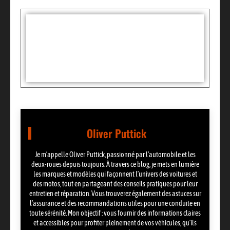
Tags :
Partager:
Oliver Puttick
Je m’appelle Oliver Puttick, passionné par l’automobile et les
deux-roues depuis toujours. À travers ce blog, je mets en lumière
les marques et modèles qui façonnent l’univers des voitures et
des motos, tout en partageant des conseils pratiques pour leur
entretien et réparation. Vous trouverez également des astuces sur
l’assurance et des recommandations utiles pour une conduite en
toute sérénité. Mon objectif : vous fournir des informations claires
et accessibles pour profiter pleinement de vos véhicules, qu’ils