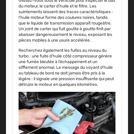
Glissez-vous sous le véhicule pour inspecter le
bas
du moteur
, le carter d’huile et le filtre. Les
suintements laissent des traces caractéristiques :
l’huile moteur forme des coulures noires, tandis
que le liquide de transmission apparaît rougeâtre.
Un joint de carter qui fuit goutte à goutte finit par
abaisser dangereusement le niveau, exposant les
pièces mobiles à une usure accélérée.
Recherchez également les fuites au niveau du
turbo : une fuite d’huile côté compresseur génère
une fumée bleutée à l’échappement et un
sifflement anormal. Le message du voyant d’huile
au tableau de bord ne doit jamais être pris à la
légère : il signale une
pression insuffisante
qui peut
détruire le moteur en quelques kilomètres.