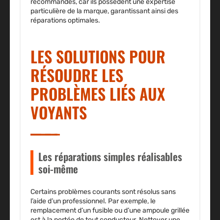
recommandés
, car ils possèdent une expertise
particulière de la marque, garantissant ainsi des
réparations optimales.
LES SOLUTIONS POUR
RÉSOUDRE LES
PROBLÈMES LIÉS AUX
VOYANTS
Les réparations simples réalisables
soi-même
Certains problèmes courants sont résolus sans
l’aide d’un professionnel. Par exemple, le
remplacement d’un fusible ou d’une ampoule grillée
est à la portée de tout conducteur.
Nettoyer une