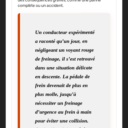
des conséquences graves, comme une panne
complète ou un accident.
Un conducteur expérimenté
a raconté qu’un jour, en
négligeant un voyant rouge
de freinage, il s’est retrouvé
dans une situation délicate
en descente. La pédale de
frein devenait de plus en
plus molle, jusqu’à
nécessiter un freinage
d’urgence au frein à main
pour éviter une collision.
Cet incident lui a coûté une