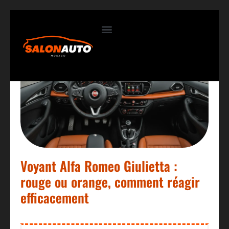
Contactez-nous
Voyant Alfa Romeo Giulietta :
rouge ou orange, comment réagir
efficacement