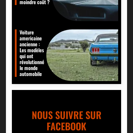
moindre coût ?
Voiture
americaine
ancienne :
Les modèles
qui ont
révolutionné
le monde
automobile
NOUS SUIVRE SUR
FACEBOOK