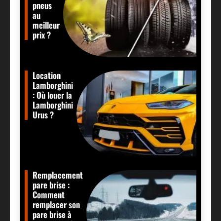
pneus
au
meilleur
prix ?
Location
Lamborghini
: Où louer la
Lamborghini
Urus ?
Remplacement
pare brise :
Comment
remplacer son
pare brise à