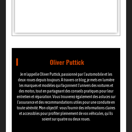
Tags :
Partager:
Oliver Puttick
Je m’appelle Oliver Puttick, passionné par l’automobile et les
deux-roues depuis toujours. À travers ce blog, je mets en lumière
les marques et modèles qui façonnent l’univers des voitures et
des motos, tout en partageant des conseils pratiques pour leur
entretien et réparation. Vous trouverez également des astuces sur
l’assurance et des recommandations utiles pour une conduite en
toute sérénité. Mon objectif : vous fournir des informations claires
et accessibles pour profiter pleinement de vos véhicules, qu’ils
soient sur quatre ou deux roues.