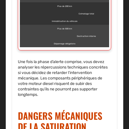
Plus de 200 km
Colmatage total
Immobilisation du véhicule
Plus de 500 km
Destruction interne
Dépannage obligatoire
Une fois la phase d’alerte comprise, vous devez
analyser les répercussions techniques concrètes
si vous décidez de retarder l’intervention
mécanique. Les composants périphériques de
votre moteur diesel risquent de subir des
contraintes qu’ils ne pourront pas supporter
longtemps.
DANGERS MÉCANIQUES
DE LA SATURATION