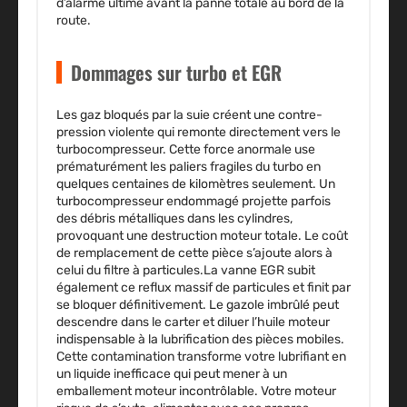
d’alarme ultime avant la panne totale au bord de la
route.
Dommages sur turbo et EGR
Les gaz bloqués par la suie créent une contre-
pression violente qui remonte directement vers le
turbocompresseur. Cette force anormale use
prématurément les paliers fragiles du turbo en
quelques centaines de kilomètres seulement. Un
turbocompresseur endommagé projette parfois
des débris métalliques dans les cylindres,
provoquant une destruction moteur totale. Le coût
de remplacement de cette pièce s’ajoute alors à
celui du filtre à particules.La vanne EGR subit
également ce reflux massif de particules et finit par
se bloquer définitivement. Le gazole imbrûlé peut
descendre dans le carter et diluer l’huile moteur
indispensable à la lubrification des pièces mobiles.
Cette contamination transforme votre lubrifiant en
un liquide inefficace qui peut mener à un
emballement moteur incontrôlable. Votre moteur