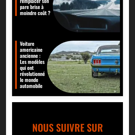
remplacer son
pare brise à
moindre coût ?
Voiture
americaine
ancienne :
Les modèles
qui ont
révolutionné
le monde
automobile
NOUS SUIVRE SUR