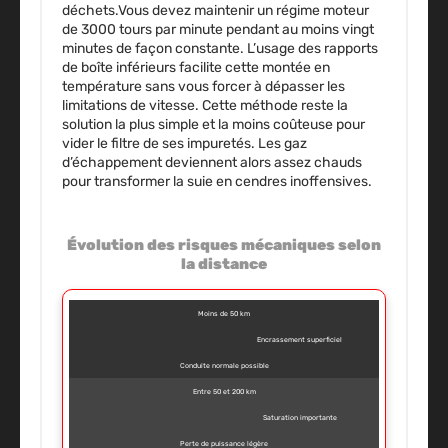
déchets.Vous devez maintenir un régime moteur
de 3000 tours par minute pendant au moins vingt
minutes de façon constante. L’usage des rapports
de boîte inférieurs facilite cette montée en
température sans vous forcer à dépasser les
limitations de vitesse. Cette méthode reste la
solution la plus simple et la moins coûteuse pour
vider le filtre de ses impuretés. Les gaz
d’échappement deviennent alors assez chauds
pour transformer la suie en cendres inoffensives.
Évolution des risques mécaniques selon
la distance
Moins de 50 km
Encrassement superficiel
Conduite normale possible
Entre 50 et 200 km
Saturation importante
Perte de puissance légère