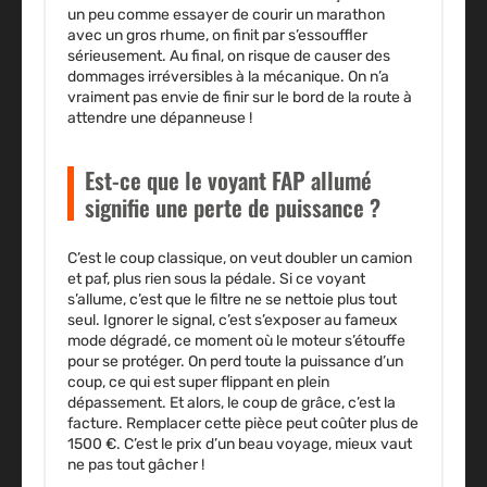
un peu comme essayer de courir un marathon
avec un gros rhume, on finit par s’essouffler
sérieusement. Au final, on risque de causer des
dommages irréversibles à la mécanique. On n’a
vraiment pas envie de finir sur le bord de la route à
attendre une dépanneuse !
Est-ce que le voyant FAP allumé
signifie une perte de puissance ?
C’est le coup classique, on veut doubler un camion
et paf, plus rien sous la pédale. Si ce voyant
s’allume, c’est que le filtre ne se nettoie plus tout
seul. Ignorer le signal, c’est s’exposer au fameux
mode dégradé, ce moment où le moteur s’étouffe
pour se protéger. On perd toute la puissance d’un
coup, ce qui est super flippant en plein
dépassement. Et alors, le coup de grâce, c’est la
facture. Remplacer cette pièce peut coûter plus de
1500 €. C’est le prix d’un beau voyage, mieux vaut
ne pas tout gâcher !