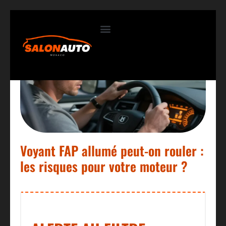
Contactez-nous
Voyant FAP allumé peut-on rouler :
les risques pour votre moteur ?