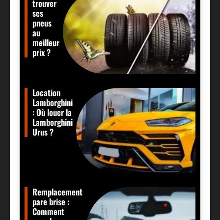
trouver
ses
pneus
au
meilleur
prix ?
Location
Lamborghini
: Où louer la
Lamborghini
Urus ?
Remplacement
pare brise :
Comment