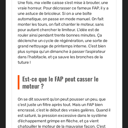
Une fois, ma vieille caisse s’est mise à brouter, une
vraie horreur. Pour décrasser ce fameux FAP, il y a
une astuce de bricoleur. Si on a une boîte
automatique, on passe en mode manuel. On fait
monter les tours, on fait chanter le moteur, sans
pour autant chercher le limiteur. L’idée est de
rouler ainsi pendant trente bonnes minutes. Ça
déclenche un cycle de régénération, une sorte de
grand nettoyage de printemps interne. C’est bien
plus sympa qu’un dimanche à passer l’aspirateur
dans l’habitacle, et ça sauve les bronches de la
tuture !
Est-ce que le FAP peut casser le
moteur ?
On se dit souvent qu’on peut pousser un peu, que
c’est juste un filtre après tout. Mais un FAP bien
encrassé, c’est le début des vraies galères. Quand il
est saturé, la pression excessive dans le système
d’échappement grimpe en flèche, et ça vient
chatouiller le moteur de la mauvaise façon. C’est